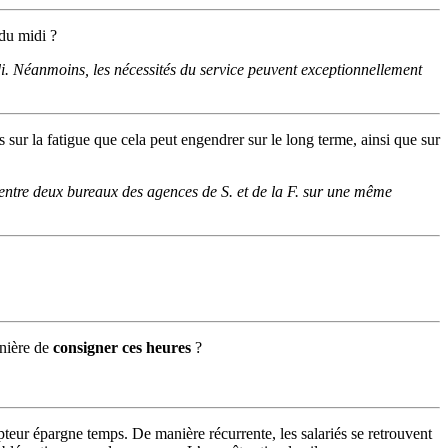
du midi ?
di. Néanmoins, les nécessités du service peuvent exceptionnellement
s sur la fatigue que cela peut engendrer sur le long terme, ainsi que sur
 entre deux bureaux des agences de S. et de la F. sur une même
anière de
consigner ces heures
?
teur épargne temps. De manière récurrente, les salariés se retrouvent