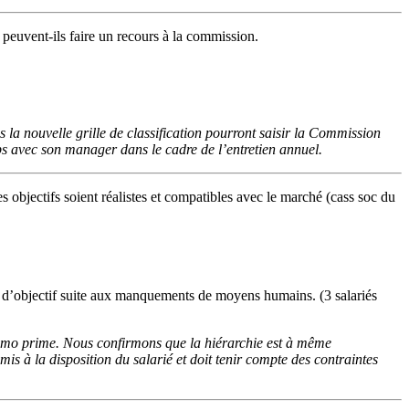
 peuvent-ils faire un recours à la commission.
la nouvelle grille de classification pourront saisir la Commission
ps avec son manager dans le cadre de l’entretien annuel.
es objectifs soient réalistes et compatibles avec le marché (cass soc du
 d’objectif suite aux manquements de moyens humains. (3 salariés
 memo prime. Nous confirmons que la hiérarchie est à même
is à la disposition du salarié et doit tenir compte des contraintes