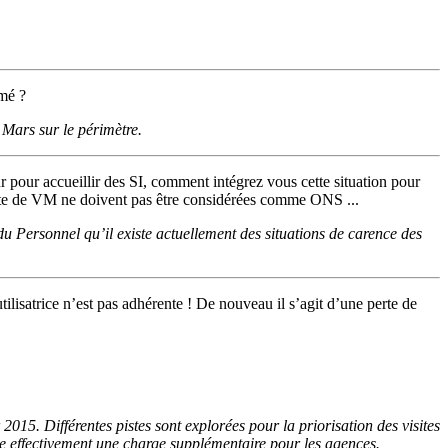
mmé ?
 Mars sur le périmètre.
 pour accueillir des SI, comment intégrez vous cette situation pour
te de VM ne doivent pas être considérées comme ONS ...
 Personnel qu’il existe actuellement des situations de carence des
tilisatrice n’est pas adhérente ! De nouveau il s’agit d’une perte de
2015. Différentes pistes sont explorées pour la priorisation des visites
ente effectivement une charge supplémentaire pour les agences.