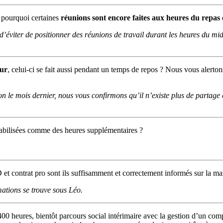
l, pourquoi certaines
réunions sont encore faites aux heures du repas
d’éviter de positionner des réunions de travail durant les heures du mi
our
, celui-ci se fait aussi pendant un temps de repos ? Nous vous alerton
n le mois dernier, nous vous confirmons qu’il n’existe plus de partage
abilisées comme des heures supplémentaires ?
et contrat pro sont ils suffisamment et correctement informés sur la m
ations se trouve sous Léo.
 heures, bientôt parcours social intérimaire avec la gestion d’un comp