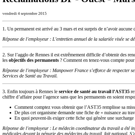
vendredi 4 septembre 2015
1. Un permanent est arrivé au 3 mars et est surpris de n’avoir aucune 
Réponse de l’employeur : L’entretien annuel de la salariée visée se d
2. Sur l’agglo de Rennes il est extrêmement difficile d’obtenir des r
les
objectifs des permanents
? Comment en tenez-vous compte pour l
Réponse de l’employeur : Manpower France s’efforce de respecter ses
Services de Santé au Travail.
3. Enfin toujours à Rennes le
service de santé au travail l’AST35
re
chiffre d’affaire pour l’agence sans que les permanents en soient resp
Comment comptez vous obtenir que l’AST35 remplisse sa miss
De plus cet organisme demande une fiche de « nuisance au travai
En quoi peuvent-ils exiger cette fiche qui génère une surcharge 
Réponse de l’employeur : Le médecin coordinateur du travail a été infor
médicales devant la pénurie des médecins du travail, fait national. S’