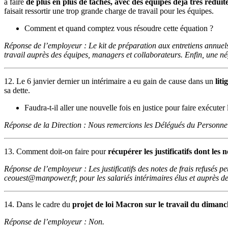
à faire
de plus en plus de tâches, avec des équipes déjà très réduit
faisait ressortir une trop grande charge de travail pour les équipes.
Comment et quand comptez vous résoudre cette équation ?
Réponse de l’employeur : Le kit de préparation aux entretiens annuels 
travail auprès des équipes, managers et collaborateurs. Enfin, une négo
12. Le 6 janvier dernier un intérimaire a eu gain de cause dans un
liti
sa dette.
Faudra-t-il aller une nouvelle fois en justice pour faire exécute
Réponse de la Direction : Nous remercions les Délégués du Personnel d
13. Comment doit-on faire pour
récupérer les justificatifs dont les 
Réponse de l’employeur : Les justificatifs des notes de frais refusés 
ceouest@manpower.fr, pour les salariés intérimaires élus et auprès de
14. Dans le cadre du
projet de loi Macron sur le travail du diman
Réponse de l’employeur : Non.