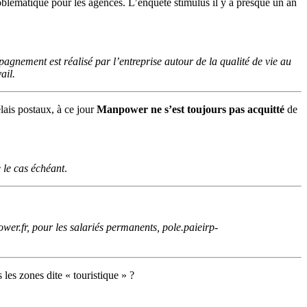
roblématique pour les agences. L’enquête stimulus il y a presque un an
agnement est réalisé par l’entreprise autour de la qualité de vie au
ail.
ais postaux, à ce jour
Manpower ne s’est toujours pas acquitté
de
 le cas échéant
.
wer.fr, pour les salariés permanents, pole.paieirp-
 les zones dite « touristique » ?