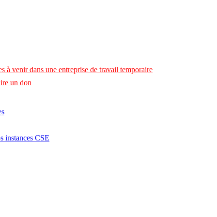
s à venir dans une entreprise de travail temporaire
ire un don
es
os instances CSE