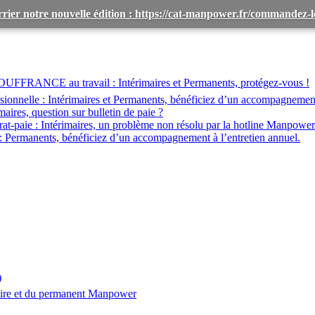
rier notre nouvelle édition : https://cat-manpower.fr/commandez
OUFFRANCE au travail :
Intérimaires et Permanents, protégez-vous !
ionnelle :
Intérimaires et Permanents, bénéficiez d’un accompagnemen
maires, question sur bulletin de paie ?
at-paie :
Intérimaires, un problème non résolu par la hotline Manpower
:
Permanents, bénéficiez d’un accompagnement à l’entretien annuel.
)
aire et du permanent Manpower