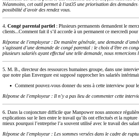
Néanmoins, cet outil permet à l’ast35 une priorisation des demandes de
possibilité d’avoir des rendez vous.
4.
Congé parental partiel
: Plusieurs permanents demandent le mercre
clients...Comment fait il s’il accorde à un permanent ce mercredi pour r
Réponse de l’employeur : De manière générale, une demande d’aménagem
s’agissant d’une demande de congé parental : le choix d’être en congé 
plusieurs salariés ayant effectué une telle demande, nous remercions l
5. M. B., directeur des ressources humaines groupe, dans une intervie
que notre plan Envergure est supposé rapprocher les salariés intérimaire
Comment pouvez-vous donner du sens à cette interview pour les
Réponse de l’employeur : Il n’y a pas lieu de commenter cette intervi
6. Dans la conjoncture difficile que Manpower nous annonce régulièrem
explications sur le lien entre le travail qu’ils ont effectués et la rupt
mieux pourquoi l’entreprise l’a souvent utilisé avec le travail des salari
Réponse de l’employeur : Les sommes versées dans le cadre de rupture