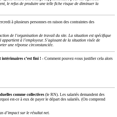
t, le refus de produire une telle fiche risque de diminuer la
credi à plusieurs personnes en raison des contraintes des
n de l’organisation de travail du site. La situation est spécifique
 appartient à l’employeur. S’agissant de la situation visée de
orter une réponse circonstanciée.
intérimaires c’est fini !
- Comment pouvez-vous justifier cela alors
duelles comme collectives
(le RN). Les salariés demandent des
 Pourquoi est-ce à eux de payer le départ des salariés. (On comprend
 d’impact sur le résultat net.