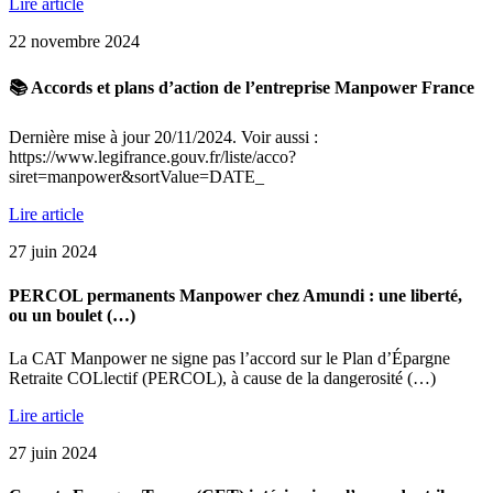
Lire article
22 novembre 2024
📚 Accords et plans d’action de l’entreprise Manpower France
Dernière mise à jour 20/11/2024. Voir aussi :
https://www.legifrance.gouv.fr/liste/acco?
siret=manpower&sortValue=DATE_
Lire article
27 juin 2024
PERCOL permanents Manpower chez Amundi : une liberté,
ou un boulet (…)
La CAT Manpower ne signe pas l’accord sur le Plan d’Épargne
Retraite COLlectif (PERCOL), à cause de la dangerosité (…)
Lire article
27 juin 2024