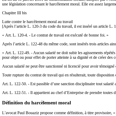
une législation concernant le harcèlement moral. Elle est assez largemen
Chapitre III bis
Lutte contre le harcèlement moral au travail
[Après l’article L. 120-3 du code du travail, il est inséré un article L. 
« Art. L. 120-4. - Le contrat de travail est exécuté de bonne foi. »
Après l’article L. 122-48 du même code, sont insérés trois articles ains
« Art. L. 122-49. - Aucun salarié ne doit subir les agissements répété
pour objet ou pour effet de porter atteinte à sa dignité et de créer des
Aucun salarié ne peut être sanctionné ni licencié pour avoir témoigné d
Toute rupture du contrat de travail qui en résulterait, toute disposition 
Art. L. 122-50. - Est passible d’une sanction disciplinaire tout salarié
Art. L. 122-51. - Il appartient au chef d’Entreprise de prendre toutes d
Définition du harcèlement moral
L’avocat Paul Bouaziz propose comme définition, à titre provisoire, « t