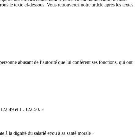
ons le texte ci-dessous. Vous retrouverez notre article après les textes.
ersonne abusant de l’autorité que lui confèrent ses fonctions, qui ont
. 122-49 et L. 122-50. »
e à la dignité du salarié et/ou à sa santé morale »