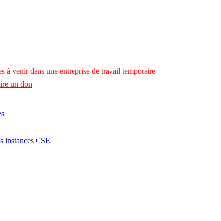
s à venir dans une entreprise de travail temporaire
ire un don
es
os instances CSE