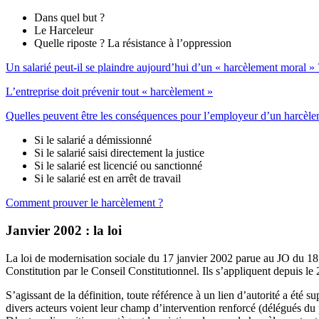
Dans quel but ?
Le Harceleur
Quelle riposte ? La résistance à l’oppression
Un salarié peut-il se plaindre aujourd’hui d’un « harcèlement moral » 
L’entreprise doit prévenir tout « harcèlement »
Quelles peuvent être les conséquences pour l’employeur d’un harcèlem
Si le salarié a démissionné
Si le salarié saisi directement la justice
Si le salarié est licencié ou sanctionné
Si le salarié est en arrêt de travail
Comment prouver le harcèlement ?
Janvier 2002 : la loi
La loi de modernisation sociale du 17 janvier 2002 parue au JO du 18 ja
Constitution par le Conseil Constitutionnel. Ils s’appliquent depuis le 
S’agissant de la définition, toute référence à un lien d’autorité a été 
divers acteurs voient leur champ d’intervention renforcé (délégués du