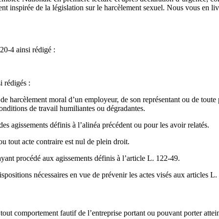
t inspirée de la législation sur le harcèlement sexuel. Nous vous en livr
120-4 ainsi rédigé :
i rédigés :
s de harcèlement moral d’un employeur, de son représentant ou de toute p
 conditions de travail humiliantes ou dégradantes.
es agissements définis à l’alinéa précédent ou pour les avoir relatés.
ou tout acte contraire est nul de plein droit.
 ayant procédé aux agissements définis à l’article L. 122-49.
ispositions nécessaires en vue de prévenir les actes visés aux articles L
out comportement fautif de l’entreprise portant ou pouvant porter atteint