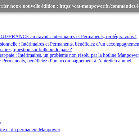
rier notre nouvelle édition : https://cat-manpower.fr/commandez
OUFFRANCE au travail :
Intérimaires et Permanents, protégez-vous !
ionnelle :
Intérimaires et Permanents, bénéficiez d’un accompagnemen
maires, question sur bulletin de paie ?
at-paie :
Intérimaires, un problème non résolu par la hotline Manpower
:
Permanents, bénéficiez d’un accompagnement à l’entretien annuel.
)
aire et du permanent Manpower