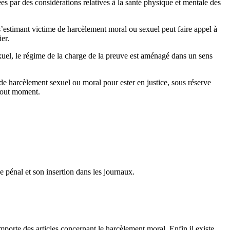
es par des considérations relatives à la santé physique et mentale des
s’estimant victime de harcèlement moral ou sexuel peut faire appel à
ier.
uel, le régime de la charge de la preuve est aménagé dans un sens
e de harcèlement sexuel ou moral pour ester en justice, sous réserve
à tout moment.
 pénal et son insertion dans les journaux.
porte des articles concernant le harcèlement moral. Enfin il existe