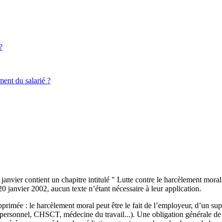
?
ent du salarié ?
nvier contient un chapitre intitulé " Lutte contre le harcèlement moral 
20 janvier 2002, aucun texte n’étant nécessaire à leur application.
supprimée : le harcèlement moral peut être le fait de l’employeur, d’un s
 personnel, CHSCT, médecine du travail...). Une obligation générale de 