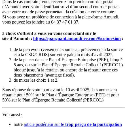
Dans le cas contraire, vous recevrez un premier courrier postal
d’Amundi avec votre identifiant suivi d’un second courrier postal
avec votre mot de passe permettant la création de votre compte.
Si vous avez un problème de connexion à la plate-forme Amundi,
vous pouvez les joindre au 04 37 47 01 37.
3 choix s’offrent à vous en vous connectant sur le
site d’Amundi :
https://epargnant.amundi-ee.com/#/connexion
:
de la percevoir (versement soumis au prélèvement à la source
et à la CSG/CRDS) sur votre paie du mois d’avril 2025,
de la placer dans le Plan d’Épargne Entreprise (PEE), bloqué
5 ans, ou sur le Plan d’Épargne Retraite Collectif (PERCOL)
bloqué jusqu’à la retraite, ou encore de la répartir entre ces
deux placements (avantage fiscal),
de mixer les choix 1 et 2.
Sans réponse de votre part avant le 10 avril 2025, la somme sera
répartie pour 50% sur le Plan d’Épargne Enterprise (PEE) et pour
50% sur le Plan d’Épargne Retraite Collectif (PERCOL).
Voir aussi :
notre
article postérieur sur le
trop-perçu de la participation