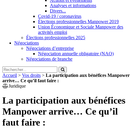
Actions et évènements
Analyses et informations
Divers...
Covid-19 / coronavirus
Élections professionnelles Manpower 2019
Union Économique et Sociale Manpower des
activités emploi
Élections professionnelles 2025
Négociations
Négociations d’entreprise
Négociation annuelle obligatoire (NAO)
Négociations de branche
Accueil
>
Vos droits
>
La participation aux bénéfices Manpower
arrive… Ce qu’il faut faire :
Juridique
La participation aux bénéfices
Manpower arrive… Ce qu’il
faut faire :