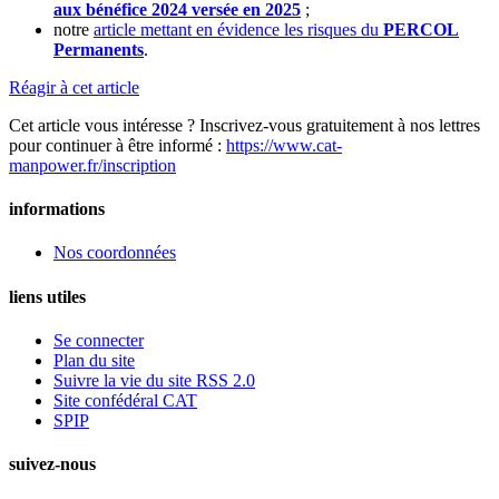
aux bénéfice 2024 versée en 2025
;
notre
article mettant en évidence les risques du
PERCOL
Permanents
.
Réagir à cet article
Cet article vous intéresse ? Inscrivez-vous gratuitement à nos lettres
pour continuer à être informé :
https://www.cat-
manpower.fr/inscription
informations
Nos coordonnées
liens utiles
Se connecter
Plan du site
Suivre la vie du site RSS 2.0
Site confédéral CAT
SPIP
suivez-nous