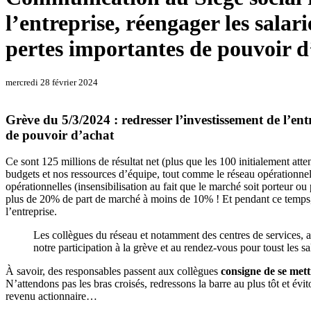
l’entreprise, réengager les salar
pertes importantes de pouvoir d
mercredi 28 février 2024
Grève du 5/3/2024 : redresser l’investissement de l’ent
de pouvoir d’achat
Ce sont 125 millions de résultat net (plus que les 100 initialement a
budgets et nos ressources d’équipe, tout comme le réseau opérationnel q
opérationnelles (insensibilisation au fait que le marché soit porteur ou
plus de 20% de part de marché à moins de 10% ! Et pendant ce temps, 
l’entreprise.
Les collègues du réseau et notamment des centres de services, ann
notre participation à la grève et au rendez-vous pour toust les s
À savoir, des responsables passent aux collègues
consigne de se mettr
N’attendons pas les bras croisés, redressons la barre au plus tôt et évi
revenu actionnaire…