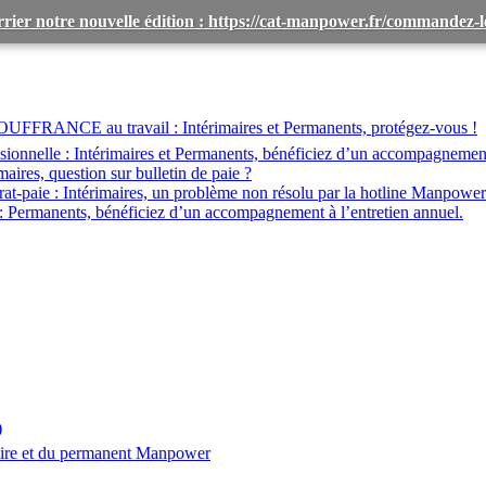
rier notre nouvelle édition : https://cat-manpower.fr/commandez
OUFFRANCE au travail :
Intérimaires et Permanents, protégez-vous !
ionnelle :
Intérimaires et Permanents, bénéficiez d’un accompagnemen
maires, question sur bulletin de paie ?
at-paie :
Intérimaires, un problème non résolu par la hotline Manpower
:
Permanents, bénéficiez d’un accompagnement à l’entretien annuel.
)
aire et du permanent Manpower