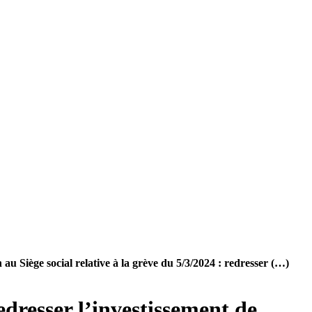
u Siège social relative à la grève du 5/3/2024 : redresser (…)
edresser l’investissement de