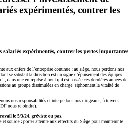
ariés expérimentés, contrer les
s salariés expérimentés, contrer les pertes importantes
te aux enfers de l’entreprise continue : au siège, nous perdons nos
ont se satisfait la direction est un signe d’épuisement des équipes
! , dans une entreprise à bout qui est passée ces dernières années de
ions au groupe dissimulées en charge, siphonnent la vitalité de
ons nos responsabilités et interpellons nos dirigeants, à travers
 IDF nous rejoindra).
ravail le 5/3/24, gréviste ou pas
.
 et sourde : porter atteinte aux effectifs du Siège pour maintenir le