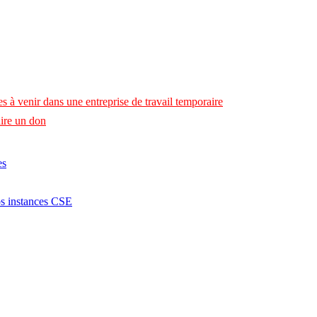
s à venir dans une entreprise de travail temporaire
ire un don
es
os instances CSE