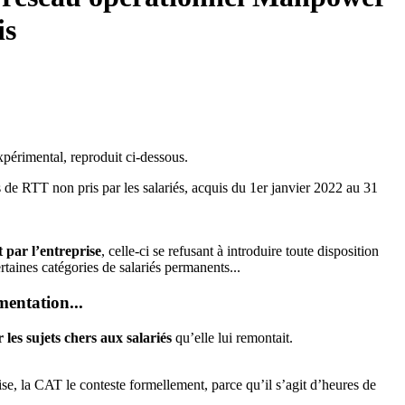
is
xpérimental, reproduit ci-dessous.
rs de RTT non pris par les salariés, acquis du 1er janvier 2022 au 31
 par l’entreprise
, celle-ci se refusant à introduire toute disposition
rtaines catégories de salariés permanents...
entation...
es sujets chers aux salariés
qu’elle lui remontait.
se, la CAT le conteste formellement, parce qu’il s’agit d’heures de