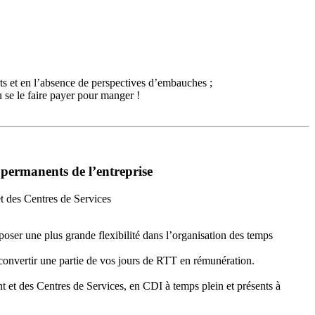
arts et en l’absence de perspectives d’embauches ;
u se le faire payer pour manger !
ermanents de l’entreprise
t des Centres de Services
roposer une plus grande flexibilité dans l’organisation des temps
à convertir une partie de vos jours de RTT en rémunération.
 et des Centres de Services, en CDI à temps plein et présents à