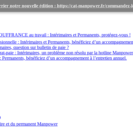
rier notre nouvelle édition : https://cat-manpower.fr/commandez
OUFFRANCE au travail :
Intérimaires et Permanents, protégez-vous !
ionnelle :
Intérimaires et Permanents, bénéficiez d’un accompagnemen
maires, question sur bulletin de paie ?
at-paie :
Intérimaires, un problème non résolu par la hotline Manpower
:
Permanents, bénéficiez d’un accompagnement à l’entretien annuel.
)
aire et du permanent Manpower