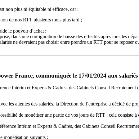
 non plus ni équitable ni efficace, car :
 non de nos RTT plusieurs mois plus tard ;
aide le pouvoir d’achat ;
eprise, dans une configuration de baisse des effectifs après tous les dép
s salariés ne devraient pas choisir entre prendre un RTT pour se reposer o
wer France, communiquée le 17/01/2024 aux salariés p
érence Intérim et Experts & Cadres, des Cabinets Conseil Recrutement e
vec les attentes des salariés, la Direction de l’entreprise a décidé de p
possibilité de monétiser une partie de vos jours de RTT : cela consiste 
éférence Intérim et Experts & Cadres, des Cabinets Conseil Recrutement
e monétisation suivants :