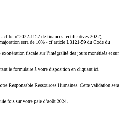
- cf loi n°2022-1157 de finances rectificatives 2022),
, la majoration sera de 10% - cf article L3121-59 du Code du
 exonération fiscale sur l’intégralité des jours monétisés et sur
t le formulaire à votre disposition en cliquant ici.
votre Responsable Ressources Humaines. Cette validation sera
ule fois sur votre paie d’août 2024.