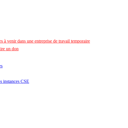
s à venir dans une entreprise de travail temporaire
ire un don
es
os instances CSE