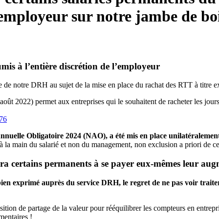
'employeur sur notre jambe de bo
mis à l’entière discrétion de l’employeur
ge de notre DRH au sujet de la mise en place du rachat des RTT à titre e
6 août 2022) permet aux entreprises qui le souhaitent de racheter les jou
676
nnuelle Obligatoire 2024 (NAO), a été mis en place unilatéralement
l à la main du salarié et non du management, non exclusion a priori de ce
ra certains permanents à se payer eux-mêmes leur augm
exprimé auprès du service DRH, le regret de ne pas voir traiter l
ion de partage de la valeur pour rééquilibrer les compteurs en entrepri
mentaires !