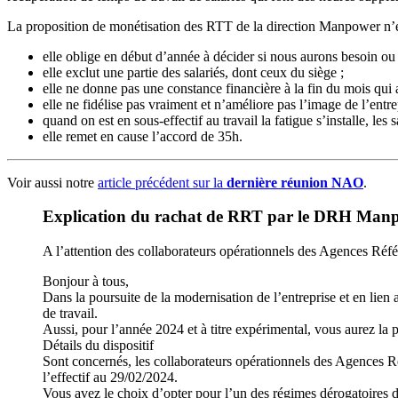
La proposition de monétisation des RTT de la direction Manpower n’est
elle oblige en début d’année à décider si nous aurons besoin ou
elle exclut une partie des salariés, dont ceux du siège ;
elle ne donne pas une constance financière à la fin du mois qui 
elle ne fidélise pas vraiment et n’améliore pas l’image de l’entr
quand on est en sous-effectif au travail la fatigue s’installe, le
elle remet en cause l’accord de 35h.
Voir aussi notre
article précédent sur la
dernière réunion NAO
.
Explication du rachat de RRT par le DRH Manpo
A l’attention des collaborateurs opérationnels des Agences Réf
Bonjour à tous,
Dans la poursuite de la modernisation de l’entreprise et en lien a
de travail.
Aussi, pour l’année 2024 et à titre expérimental, vous aurez la 
Détails du dispositif
Sont concernés, les collaborateurs opérationnels des Agences R
l’effectif au 29/02/2024.
Vous avez le choix d’opter pour l’un des régimes dérogatoires d