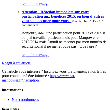
repondre message
Attention ! Réaction immédiate sur votre
participation aux bénéfices 2015, ou bien d’autres
vont s’en occuper pour vous...
8 septembre 2015 22:25,
par
innocent
Bonjour y a-t-il une participation pour 2013 et 2014 si
oui j ai travailler plusieurs mois pour Manpower en
2013/2014 mais Amudi ne reconer pas mon numéro de
securite social il ne me retrouve pas ! Que faire ?
repondre message
Réagir à cet article
Cet article vous intéresse ? Inscrivez-vous gratuitement à nos lettres
pour continuer à être informé :
https://www.cat-
manpower.fr/inscription
informations
Nos coordonnées
liens utiles