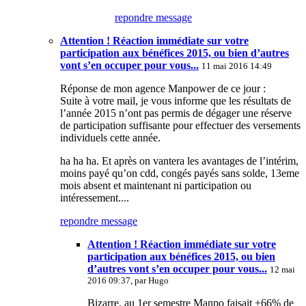
repondre message
Attention ! Réaction immédiate sur votre
participation aux bénéfices 2015, ou bien d’autres
vont s’en occuper pour vous...
11 mai 2016 14:49
Réponse de mon agence Manpower de ce jour :
Suite à votre mail, je vous informe que les résultats de
l’année 2015 n’ont pas permis de dégager une réserve
de participation suffisante pour effectuer des versements
individuels cette année.
ha ha ha. Et après on vantera les avantages de l’intérim,
moins payé qu’on cdd, congés payés sans solde, 13eme
mois absent et maintenant ni participation ou
intéressement....
repondre message
Attention ! Réaction immédiate sur votre
participation aux bénéfices 2015, ou bien
d’autres vont s’en occuper pour vous...
12 mai
2016 09:37, par
Hugo
Bizarre, au 1er semestre Manpo faisait +66% de