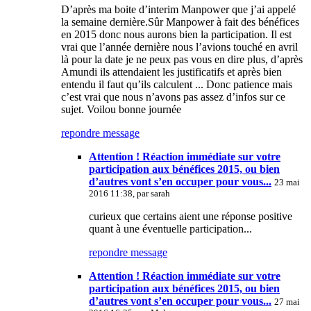
D’après ma boite d’interim Manpower que j’ai appelé
la semaine dernière.Sûr Manpower à fait des bénéfices
en 2015 donc nous aurons bien la participation. Il est
vrai que l’année dernière nous l’avions touché en avril
là pour la date je ne peux pas vous en dire plus, d’après
Amundi ils attendaient les justificatifs et après bien
entendu il faut qu’ils calculent ... Donc patience mais
c’est vrai que nous n’avons pas assez d’infos sur ce
sujet. Voilou bonne journée
repondre message
Attention ! Réaction immédiate sur votre
participation aux bénéfices 2015, ou bien
d’autres vont s’en occuper pour vous...
23 mai
2016 11:38, par
sarah
curieux que certains aient une réponse positive
quant à une éventuelle participation...
repondre message
Attention ! Réaction immédiate sur votre
participation aux bénéfices 2015, ou bien
d’autres vont s’en occuper pour vous...
27 mai