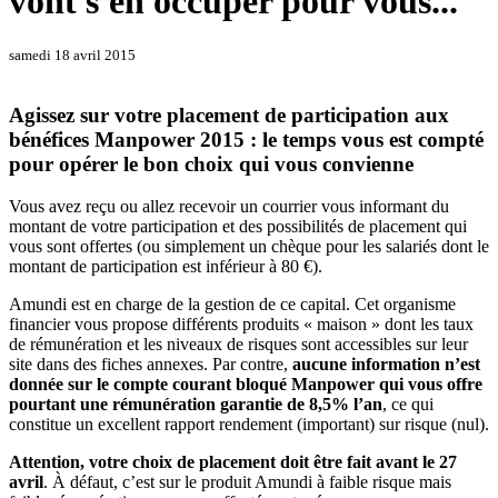
vont s'en occuper pour vous...
samedi 18 avril 2015
Agissez sur votre placement de participation aux
bénéfices Manpower 2015 : le temps vous est compté
pour opérer le bon choix qui vous convienne
Vous avez reçu ou allez recevoir un courrier vous informant du
montant de votre participation et des possibilités de placement qui
vous sont offertes (ou simplement un chèque pour les salariés dont le
montant de participation est inférieur à 80 €).
Amundi est en charge de la gestion de ce capital. Cet organisme
financier vous propose différents produits « maison » dont les taux
de rémunération et les niveaux de risques sont accessibles sur leur
site dans des fiches annexes. Par contre,
aucune information n’est
donnée sur le compte courant bloqué Manpower qui vous offre
pourtant une rémunération garantie de 8,5% l’an
, ce qui
constitue un excellent rapport rendement (important) sur risque (nul).
Attention, votre choix de placement doit être fait avant le 27
avril
. À défaut, c’est sur le produit Amundi à faible risque mais