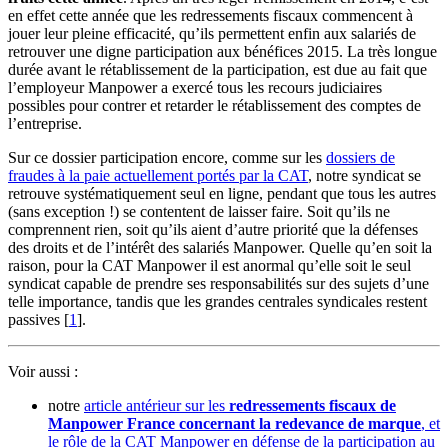
en effet cette année que les redressements fiscaux commencent à
jouer leur pleine efficacité, qu’ils permettent enfin aux salariés de
retrouver une digne participation aux bénéfices 2015. La très longue
durée avant le rétablissement de la participation, est due au fait que
l’employeur Manpower a exercé tous les recours judiciaires
possibles pour contrer et retarder le rétablissement des comptes de
l’entreprise.
Sur ce dossier participation encore, comme sur les
dossiers de
fraudes à la paie actuellement portés par la CAT
, notre syndicat se
retrouve systématiquement seul en ligne, pendant que tous les autres
(sans exception !) se contentent de laisser faire. Soit qu’ils ne
comprennent rien, soit qu’ils aient d’autre priorité que la défenses
des droits et de l’intérêt des salariés Manpower. Quelle qu’en soit la
raison, pour la CAT Manpower il est anormal qu’elle soit le seul
syndicat capable de prendre ses responsabilités sur des sujets d’une
telle importance, tandis que les grandes centrales syndicales restent
passives
[
1
]
.
Voir aussi :
notre
article antérieur sur les
redressements fiscaux de
Manpower France concernant la redevance de marque
, et
le rôle de la CAT Manpower en défense de la participation au