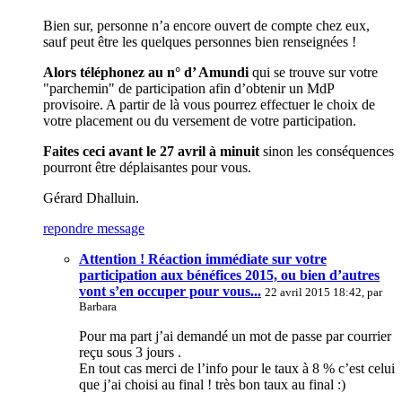
Bien sur, personne n’a encore ouvert de compte chez eux,
sauf peut être les quelques personnes bien renseignées !
Alors téléphonez au n° d’ Amundi
qui se trouve sur votre
"parchemin" de participation afin d’obtenir un MdP
provisoire. A partir de là vous pourrez effectuer le choix de
votre placement ou du versement de votre participation.
Faites ceci avant le 27 avril à minuit
sinon les conséquences
pourront être déplaisantes pour vous.
Gérard Dhalluin.
repondre message
Attention ! Réaction immédiate sur votre
participation aux bénéfices 2015, ou bien d’autres
vont s’en occuper pour vous...
22 avril 2015 18:42, par
Barbara
Pour ma part j’ai demandé un mot de passe par courrier
reçu sous 3 jours .
En tout cas merci de l’info pour le taux à 8 % c’est celui
que j’ai choisi au final ! très bon taux au final :)