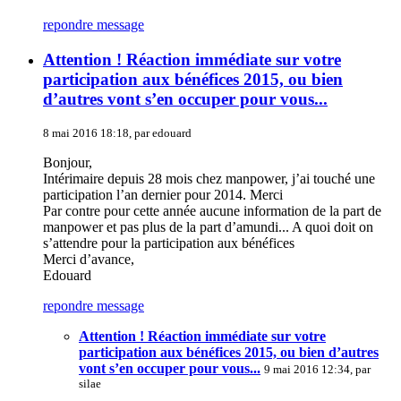
repondre message
Attention ! Réaction immédiate sur votre
participation aux bénéfices 2015, ou bien
d’autres vont s’en occuper pour vous...
8 mai 2016 18:18, par
edouard
Bonjour,
Intérimaire depuis 28 mois chez manpower, j’ai touché une
participation l’an dernier pour 2014. Merci
Par contre pour cette année aucune information de la part de
manpower et pas plus de la part d’amundi... A quoi doit on
s’attendre pour la participation aux bénéfices
Merci d’avance,
Edouard
repondre message
Attention ! Réaction immédiate sur votre
participation aux bénéfices 2015, ou bien d’autres
vont s’en occuper pour vous...
9 mai 2016 12:34, par
silae