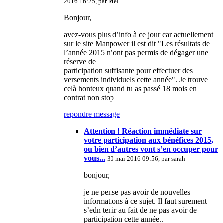
2016 16:25, par
Mel
Bonjour,
avez-vous plus d’info à ce jour car actuellement
sur le site Manpower il est dit "Les résultats de
l’année 2015 n’ont pas permis de dégager une
réserve de
participation suffisante pour effectuer des
versements individuels cette année". Je trouve
celà honteux quand tu as passé 18 mois en
contrat non stop
repondre message
Attention ! Réaction immédiate sur
votre participation aux bénéfices 2015,
ou bien d’autres vont s’en occuper pour
vous...
30 mai 2016 09:56, par
sarah
bonjour,
je ne pense pas avoir de nouvelles
informations à ce sujet. Il faut surement
s’edn tenir au fait de ne pas avoir de
participation cette année..