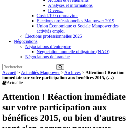
Actions et évènements
Analyses et informations
Divers...
Covid-19 / coronavirus
Élections professionnelles Manpower 2019
Union Économique et Sociale Manpower des
activités emploi
Élections professionnelles 2025
Négociations
Négociations d’entreprise
Négociation annuelle obligatoire (NAO)
Négociations de branche
Accueil
>
Actualités Manpower
>
Archives
>
Attention ! Réaction
immédiate sur votre participation aux bénéfices 2015, (…)
Actualité
Attention ! Réaction immédiate
sur votre participation aux
bénéfices 2015, ou bien d'autres