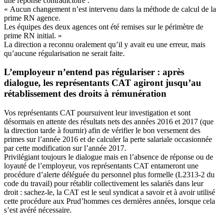
une réponse contradictoire :
« Aucun changement n’est intervenu dans la méthode de calcul de la
prime RN agence.
Les équipes des deux agences ont été remises sur le périmètre de
prime RN initial. »
La direction a reconnu oralement qu’il y avait eu une erreur, mais
qu’aucune régularisation ne serait faite.
L’employeur n’entend pas régulariser : après
dialogue, les représentants CAT agiront jusqu’au
rétablissement des droits à rémunération
Vos représentants CAT poursuivent leur investigation et sont
désormais en attente des résultats nets des années 2016 et 2017 (que
la direction tarde à fournir) afin de vérifier le bon versement des
primes sur l’année 2016 et de calculer la perte salariale occasionnée
par cette modification sur l’année 2017.
Privilégiant toujours le dialogue mais en l’absence de réponse ou de
loyauté de l’employeur, vos représentants CAT entameront une
procédure d’alerte déléguée du personnel plus formelle (L2313-2 du
code du travail) pour rétablir collectivement les salariés dans leur
droit : sachez-le, la CAT est le seul syndicat a savoir et à avoir utilisé
cette procédure aux Prud’hommes ces dernières années, lorsque cela
s’est avéré nécessaire.