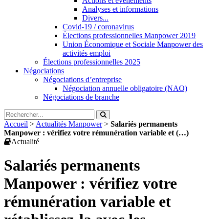
Actions et évènements
Analyses et informations
Divers...
Covid-19 / coronavirus
Élections professionnelles Manpower 2019
Union Économique et Sociale Manpower des
activités emploi
Élections professionnelles 2025
Négociations
Négociations d’entreprise
Négociation annuelle obligatoire (NAO)
Négociations de branche
Accueil
>
Actualités Manpower
>
Salariés permanents
Manpower : vérifiez votre rémunération variable et (…)
Actualité
Salariés permanents
Manpower : vérifiez votre
rémunération variable et