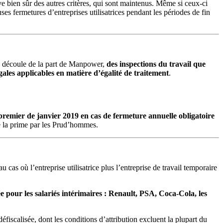
e bien sûr des autres critères, qui sont maintenus. Même si ceux-ci
ses fermetures d’entreprises utilisatrices pendant les périodes de fin
 en découle de la part de Manpower,
des inspections du travail que
gales applicables en matière d’égalité de traitement
.
premier de janvier 2019 en cas de fermeture annuelle obligatoire
de la prime par les Prud’hommes.
u cas où l’entreprise utilisatrice plus l’entreprise de travail temporaire
ée pour les salariés intérimaires : Renault, PSA, Coca-Cola, les
iscalisée, dont les conditions d’attribution excluent la plupart du