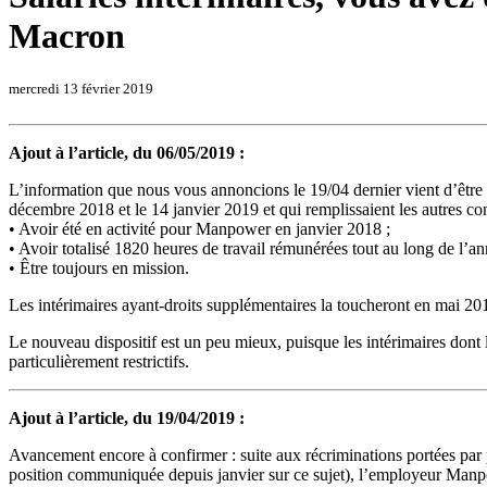
Macron
mercredi 13 février 2019
Ajout à l’article, du 06/05/2019 :
L’information que nous vous annoncions le 19/04 dernier vient d’être p
décembre 2018 et le 14 janvier 2019 et qui remplissaient les autres cond
• Avoir été en activité pour Manpower en janvier 2018 ;
• Avoir totalisé 1820 heures de travail rémunérées tout au long de l’a
• Être toujours en mission.
Les intérimaires ayant-droits supplémentaires la toucheront en mai 2019
Le nouveau dispositif est un peu mieux, puisque les intérimaires dont l
particulièrement restrictifs.
Ajout à l’article, du 19/04/2019 :
Avancement encore à confirmer : suite aux récriminations portées par p
position communiquée depuis janvier sur ce sujet), l’employeur Manpow