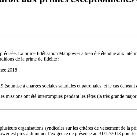
récisée. La prime fidélisation Manpower a bien été étendue aux intérima
itions de la prime de fidélité :
nnée 2018 ;
 (soumise à charges sociales salariales et patronales, et le cas échéant
es missions ont été interrompues pendant les fêtes (la très grande majori
lusieurs organisations syndicales sur les critères de versement de la pr
er est près à diminuer l’exigence de présence au 31/12/2018 pour le ve