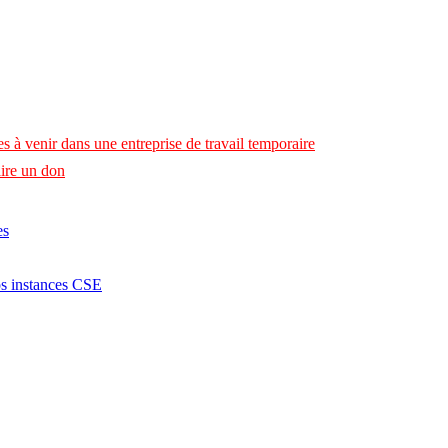
s à venir dans une entreprise de travail temporaire
ire un don
es
os instances CSE