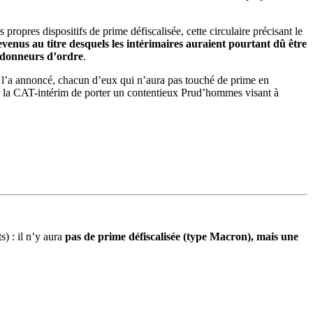
propres dispositifs de prime défiscalisée, cette circulaire précisant le
revenus au titre desquels les intérimaires auraient pourtant dû être
s donneurs d’ordre
.
e l’a annoncé, chacun d’eux qui n’aura pas touché de prime en
 par la CAT-intérim de porter un contentieux Prud’hommes visant à
) : il n’y aura
pas de prime défiscalisée (type Macron), mais une