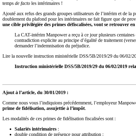
temps
de facto
les intérimaires !
Ajouté aux refus des grands groupes utilisateurs de l’intérim et de la p
doublement du plafond pour les intérimaires ne fait figure que de prov
une cible privilégiée des primes défiscalisées, vont se retrouver
La CAT-intérim Manpower a reçu à ce jour plusieurs centaines d
contradiction explicite au principe d’égalité de traitement (ver
demander l’indemnisation du préjudice.
Lire la nouvelle instruction ministérielle DSS/5B/2019/29 du 06/02/20
Instruction ministérielle DSS/5B/2019/29 du 06/02/2019 rela
Ajout à l’article, du 30/01/2019 :
Comme nous vous l’indiquions précédemment, l’employeur Manpower a a
prime de fidélisation, assujettie à l’impôt
.
Les modalités de ces primes de fidélisation fiscalisées sont :
Salariés intérimaires
:
double condition de présence pour attribution :