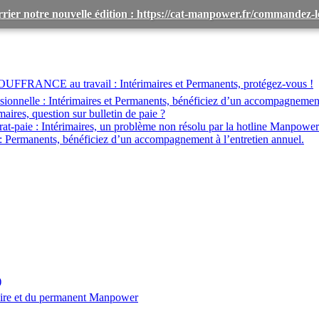
rier notre nouvelle édition : https://cat-manpower.fr/commandez
OUFFRANCE au travail :
Intérimaires et Permanents, protégez-vous !
ionnelle :
Intérimaires et Permanents, bénéficiez d’un accompagnemen
maires, question sur bulletin de paie ?
at-paie :
Intérimaires, un problème non résolu par la hotline Manpower
:
Permanents, bénéficiez d’un accompagnement à l’entretien annuel.
)
aire et du permanent Manpower