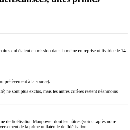
ires qui étaient en mission dans la même entreprise utilisatrice le 14
 au prélèvement à la source).
té) ne sont plus exclus, mais les autres critères restent néanmoins
ime de fidélisation Manpower dont les nôtres (voir ci-après notre
rsement de la prime unilatérale de fidélisation.