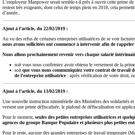
L’employeur Manpower serait semble-t-il près à ouvrir cette prime de f
restent très exigeants, dont celui de temps plein en 2018, cela permettr
d’année..
Ajout à l’article, du 22/02/2019 :
Au vu des refus de certaines entreprises utilisatrices de se voir factu
nous avons sollicitées ont commencé à intervenir afin de rappeler 
Nous allons prochainement revenir vers chaque salarié intérimai
soit vous nous confirmiez avoir obtenu le versement de la prime 
soit
que vous nous communiquiez votre contrat de travail de
de l’entreprise utilisatrice
: après vérification de votre droit,
Ajout à l’article, du 13/02/2019 :
Une nouvelle instruction ministérielle des Ministères des solidarités et d
versent une prime défiscalisée, le plafond de défiscalisation est appli
Pour le moment,
seules des petites entreprises utilisatrices et que
agences du groupe Banque Populaire et plusieurs plus petites ent
Pour le reste, aucune des grandes entreprises de travail temporaire (M