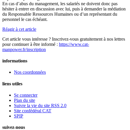
En cas d’abus du management, les salariés ne doivent donc pas
hésiter à entrer en discussion avec lui, puis à demander la médiation
du Responsable Ressources Humaines ou d’un représentant du
personnel le cas échéant.
Réagir à cet article
Cet article vous intéresse ? Inscrivez-vous gratuitement à nos lettres
pour continuer à être informé :
https://www.cat-
manpower.fr/inscription
informations
Nos coordonnées
liens utiles
Se connecter
Plan du site
Suivre la vie du site RSS 2.0
Site confédéral CAT
SPIP
suivez-nous