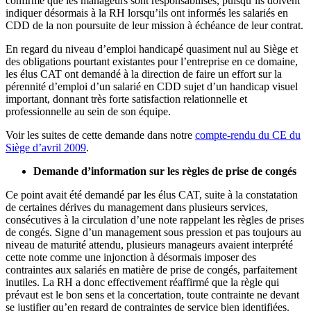
confirmé que les manageurs sont responsabilisés, puisqu’ils doivent
indiquer désormais à la RH lorsqu’ils ont informés les salariés en
CDD de la non poursuite de leur mission à échéance de leur contrat.
En regard du niveau d’emploi handicapé quasiment nul au Siège et
des obligations pourtant existantes pour l’entreprise en ce domaine,
les élus CAT ont demandé à la direction de faire un effort sur la
pérennité d’emploi d’un salarié en CDD sujet d’un handicap visuel
important, donnant très forte satisfaction relationnelle et
professionnelle au sein de son équipe.
Voir les suites de cette demande dans notre
compte-rendu du CE du
Siège d’avril 2009
.
Demande d’information sur les règles de prise de congés
Ce point avait été demandé par les élus CAT, suite à la constatation
de certaines dérives du management dans plusieurs services,
consécutives à la circulation d’une note rappelant les règles de prises
de congés. Signe d’un management sous pression et pas toujours au
niveau de maturité attendu, plusieurs manageurs avaient interprété
cette note comme une injonction à désormais imposer des
contraintes aux salariés en matière de prise de congés, parfaitement
inutiles. La RH a donc effectivement réaffirmé que la règle qui
prévaut est le bon sens et la concertation, toute contrainte ne devant
se justifier qu’en regard de contraintes de service bien identifiées.