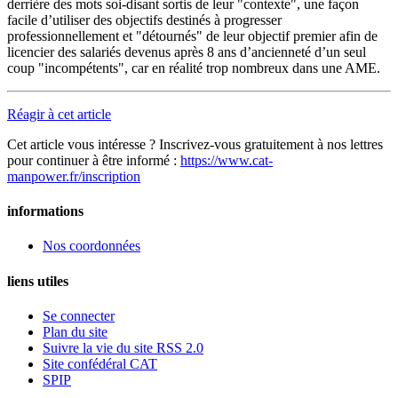
derrière des mots soi-disant sortis de leur "contexte", une façon
facile d’utiliser des objectifs destinés à progresser
professionnellement et "détournés" de leur objectif premier afin de
licencier des salariés devenus après 8 ans d’ancienneté d’un seul
coup "incompétents", car en réalité trop nombreux dans une AME.
Réagir à cet article
Cet article vous intéresse ? Inscrivez-vous gratuitement à nos lettres
pour continuer à être informé :
https://www.cat-
manpower.fr/inscription
informations
Nos coordonnées
liens utiles
Se connecter
Plan du site
Suivre la vie du site RSS 2.0
Site confédéral CAT
SPIP