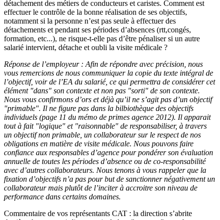
détachement des métiers de conducteurs et caristes. Comment est
effectuer le contrôle de la bonne réalisation de ses objectifs,
notamment si la personne n’est pas seule à effectuer des
détachements et pendant ses périodes d’absences (rtt,congés,
formation, etc...), ne risque-t-elle pas d’être pénaliser si un autre
salarié intervient, détache et oubli la visite médicale ?
Réponse de l’employeur : Afin de répondre avec précision, nous
vous remercions de nous communiquer la copie du texte intégral de
l’objectif, voir de l’EA du salarié, ce qui permettra de considérer cet
élément "dans" son contexte et non pas "sorti" de son contexte.
Nous vous confirmons d’ors et déjà qu’il ne s’agit pas d’un objectif
"primable". Il ne figure pas dans la bilbiothèque des objectifs
individuels (page 11 du mémo de primes agence 2012). Il apparait
tout à fait "logique" et "raisonnable" de responsabiliser, à travers
un objectif non primable, un collaborateur sur le respect de nos
obligations en matière de visite médicale. Nous pouvons faire
confiance aux responsables d’agence pour pondérer son évaluation
annuelle de toutes les périodes d’absence ou de co-responsabilité
avec d’autres collaborateurs. Nous tenons à vous rappeler que la
fixation d’objectifs n’a pas pour but de sanctionner négativement un
collaborateur mais plutôt de l’inciter à accroitre son niveau de
performance dans certains domaines.
Commentaire de vos représentants CAT : la direction s’abrite