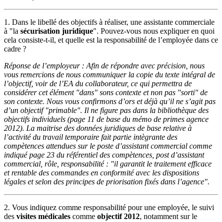
1. Dans le libellé des objectifs à réaliser, une assistante commerciale
à "la
sécurisation
juridique
". Pouvez-vous nous expliquer en quoi
cela consiste-t-il, et quelle est la responsabilité de l’employée dans ce
cadre ?
Réponse de l’employeur : Afin de répondre avec précision, nous
vous remercions de nous communiquer la copie du texte intégral de
l’objectif, voir de l’EA du collaborateur, ce qui permettra de
considérer cet élément "dans" sons contexte et non pas "sorti" de
son contexte. Nous vous confirmons d’ors et déjà qu’il ne s’agit pas
d’un objectif "primable". Il ne figure pas dans la bibliothèque des
objectifs individuels (page 11 de base du mémo de primes agence
2012). La maitrise des données juridiques de base relative à
l’activité du travail temporaire fait partie intègrante des
compètences attendues sur le poste d’assistant commercial comme
indiqué page 23 du référentiel des compètences, post d’assistant
commercial, rôle, responsabilité : "il garantit le traitement efficace
et rentable des commandes en conformité avec les dispositions
légales et selon des principes de priorisation fixés dans l’agence".
2. Vous indiquez comme responsabilité pour une employée, le suivi
des
visites médicales
comme
objectif 2012
, notamment sur le