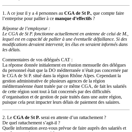
1. A ce jour il y a 4 personnes au
CGA de St P.
, que compte faire
l’entreprise pour pallier à ce
manque d’effectifs
?
Réponse de l’employeur :
Le CGA de St P. fonctionne actuellement en antenne de celui de M.,
lequel est en capacité de pallier à une éventuelle défaillance. Si des
modifications devaient intervenir, les élus en seraient informés dans
les délais.
Commentaires de vos délégués CAT :
La réponse donnée initialement en réunion mensuelle des délégues
du personnel était que la DO méditerranée n’était pas concernée par
le CGA de St P. situé dans la région Rhône Alpes. Cependant la
gestion administrative de plusieurs agences de la région
méditerranéenne étant traitée par ce même CGA, de fait les salariés
de cette région sont tout à fait concernés par des difficultés
d’organisation et de gestion de paie traités dans une autre région,
puisque cela peut impacter leurs délais de paiement des salaires.
2. Le
CGA de St P.
serai en attente d’un rattachement ?
De quel rattachement s’agit-il ?
Quelle information avez-vous prévue de faire auprès des salariés et