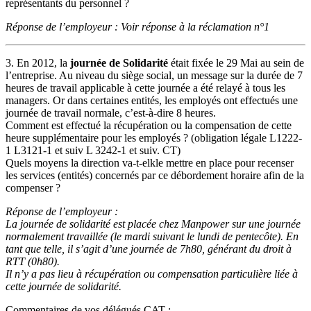
représentants du personnel ?
Réponse de l’employeur : Voir réponse à la réclamation n°1
3. En 2012, la
journée de Solidarité
était fixée le 29 Mai au sein de
l’entreprise. Au niveau du siège social, un message sur la durée de 7
heures de travail applicable à cette journée a été relayé à tous les
managers. Or dans certaines entités, les employés ont effectués une
journée de travail normale, c’est-à-dire 8 heures.
Comment est effectué la récupération ou la compensation de cette
heure supplémentaire pour les employés ? (obligation légale L1222-
1 L3121-1 et suiv L 3242-1 et suiv. CT)
Quels moyens la direction va-t-elkle mettre en place pour recenser
les services (entités) concernés par ce débordement horaire afin de la
compenser ?
Réponse de l’employeur :
La journée de solidarité est placée chez Manpower sur une journée
normalement travaillée (le mardi suivant le lundi de pentecôte). En
tant que telle, il s’agit d’une journée de 7h80, générant du droit à
RTT (0h80).
Il n’y a pas lieu à récupération ou compensation particulière liée à
cette journée de solidarité.
Commentaires de vos délégués CAT :