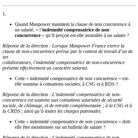
1.
Quand Manpower maintient la clause de non concurrence à
un salarié, « l’
indemnité compensatrice de non
concurrence
» qu’il perçoit est-elle assimilée à un salaire ?
Réponse de la direction : Lorsque Manpower France exerce la
clause de non-concurrence prévue par le contrat de travail d’un de
ses
collaborateurs, l’indemnité compensatrice de non-concurrence
présente effectivement un caractère salarial.
Cette « indemnité compensatrice de non concurrence » est-
elle soumise à cotisations sociales, à CSG et à RDS ?
Réponse de la direction : L’indemnité compensatrice de non-
concurrence est soumise aux cotisations salariales de sécurité
sociale, de chômage, et de retraite complémentaire ; à la CSG et à
la CRDS ; ainsi qu’à toutes les charges patronales.
Cette « indemnité compensatrice de non concurrence » doit-
elle être mentionnée sur un bulletin de salaire ?
Réponse de la direction : L’indemnité compensatrice de non-