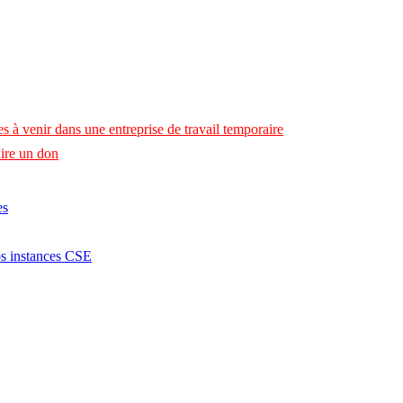
s à venir dans une entreprise de travail temporaire
ire un don
es
os instances CSE