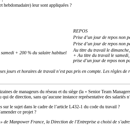
et hebdomadaire) leur sont appliquées ?
REPOS
Prise d’un jour de repos non p
Prise d’un jour de repos non p
Au titre du travail le dimanch
u samedi + 200 % du salaire habituel
+ Au titre du travail le samedi,
prise d’un jour de repos non pa
es jours et horaires de travail n’est pas pris en compte. Les règles de
 dizaines de manageurs du réseau et du siège (la « Senior Team Managers 
qui de direction, sans qu’aucune instance représentative des salariés n’a
s sur le sujet dans le cadre de l’article L432-1 du code du travail ?
d’amender ce projet ?
n » de Manpower France, la Direction de l’Entreprise a choisi de s’ad