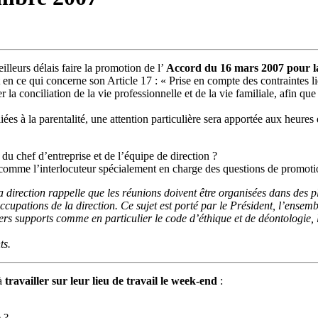
lleurs délais faire la promotion de l’
Accord du 16 mars 2007 pour la n
n ce qui concerne son Article 17 : « Prise en compte des contraintes liée
la conciliation de la vie professionnelle et de la vie familiale, afin que
ées à la parentalité, une attention particulière sera apportée aux heures 
u chef d’entreprise et de l’équipe de direction ?
comme l’interlocuteur spécialement en charge des questions de promotion 
la direction rappelle que les réunions doivent être organisées dans des
éoccupations de la direction. Ce sujet est porté par le Président, l’ens
ers supports comme en particulier le code d’éthique et de déontologie, la
ts.
 à
travailler sur leur lieu de travail le week-end
:
 ?