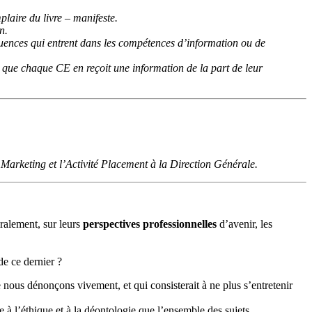
aire du livre – manifeste.
n.
équences qui entrent dans les compétences d’information ou de
 que chaque CE en reçoit une information de la part de leur
 Marketing et l’Activité Placement à la Direction Générale.
ralement, sur leurs
perspectives professionnelles
d’avenir, les
de ce dernier ?
e nous dénonçons vivement, et qui consisterait à ne plus s’entretenir
e à l’éthique et à la déontologie que l’ensemble des sujets