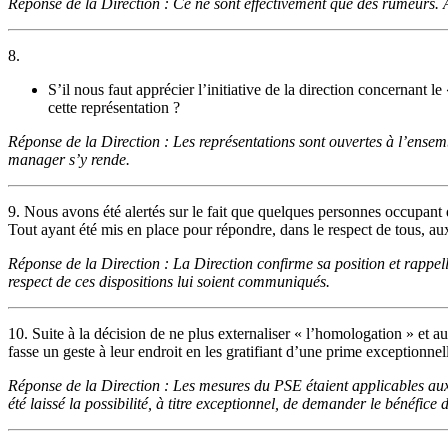
Réponse de la Direction : Ce ne sont effectivement que des rumeurs. 
8.
S’il nous faut apprécier l’initiative de la direction concernant l
cette représentation ?
Réponse de la Direction : Les représentations sont ouvertes à l’ensembl
manager s’y rende.
9. Nous avons été alertés sur le fait que quelques personnes occupant
Tout ayant été mis en place pour répondre, dans le respect de tous, au
Réponse de la Direction : La Direction confirme sa position et rappel
respect de ces dispositions lui soient communiqués.
10. Suite à la décision de ne plus externaliser « l’homologation » et 
fasse un geste à leur endroit en les gratifiant d’une prime exceptionn
Réponse de la Direction : Les mesures du PSE étaient applicables aux 
été laissé la possibilité, à titre exceptionnel, de demander le bénéfice