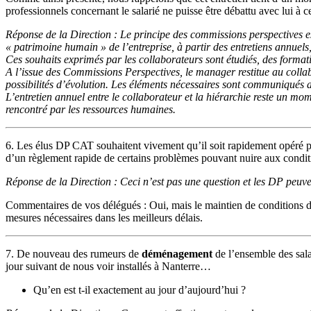
professionnels concernant le salarié ne puisse être débattu avec lui à 
Réponse de la Direction : Le principe des commissions perspectives est
« patrimoine humain » de l’entreprise, à partir des entretiens annuels
Ces souhaits exprimés par les collaborateurs sont étudiés, des formati
A l’issue des Commissions Perspectives, le manager restitue au collabor
possibilités d’évolution. Les éléments nécessaires sont communiqués a
L’entretien annuel entre le collaborateur et la hiérarchie reste un m
rencontré par les ressources humaines.
6. Les élus DP CAT souhaitent vivement qu’il soit rapidement opéré p
d’un règlement rapide de certains problèmes pouvant nuire aux conditio
Réponse de la Direction : Ceci n’est pas une question et les DP pe
Commentaires de vos délégués : Oui, mais le maintien de conditions de tr
mesures nécessaires dans les meilleurs délais.
7. De nouveau des rumeurs de
déménagement
de l’ensemble des sala
jour suivant de nous voir installés à Nanterre…
Qu’en est t-il exactement au jour d’aujourd’hui ?