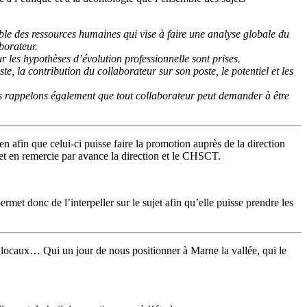
able des ressources humaines qui vise à faire une analyse globale du
borateur.
r les hypothèses d’évolution professionnelle sont prises.
e, la contribution du collaborateur sur son poste, le potentiel et les
Nous rappelons également que tout collaborateur peut demander à être
n afin que celui-ci puisse faire la promotion auprès de la direction
 et en remercie par avance la direction et le CHSCT.
rmet donc de l’interpeller sur le sujet afin qu’elle puisse prendre les
s locaux… Qui un jour de nous positionner à Marne la vallée, qui le