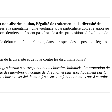
on-discrimination, l’égalité de traitement et la diversité
des
s à la parentalité : Une vigilance toute particulière doit être apportée
 ces derniers ne fassent pas obstacle à des propositions d’évolution de
de début et de fin de réunion, dans le respect des dispositions légales
de la diversité et de lutte contre les discriminations ?
 plages horaires correspondant aux horaires habituels. La promotion de
emble des membres du comité de direction et plus spécifiquement par la
 charte diversité, le manifeste sur la refondation mais aussi certains