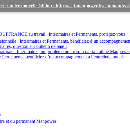
rier notre nouvelle édition : https://cat-manpower.fr/commandez
OUFFRANCE au travail :
Intérimaires et Permanents, protégez-vous !
ionnelle :
Intérimaires et Permanents, bénéficiez d’un accompagnemen
maires, question sur bulletin de paie ?
at-paie :
Intérimaires, un problème non résolu par la hotline Manpower
:
Permanents, bénéficiez d’un accompagnement à l’entretien annuel.
)
aire et du permanent Manpower