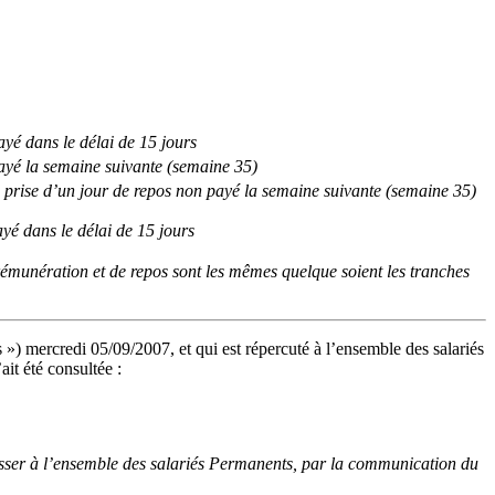
ayé dans le délai de 15 jours
ayé la semaine suivante (semaine 35)
e, prise d’un jour de repos non payé la semaine suivante (semaine 35)
yé dans le délai de 15 jours
 rémunération et de repos sont les mêmes quelque soient les tranches
») mercredi 05/09/2007, et qui est répercuté à l’ensemble des salariés
it été consultée :
resser à l’ensemble des salariés Permanents, par la communication du