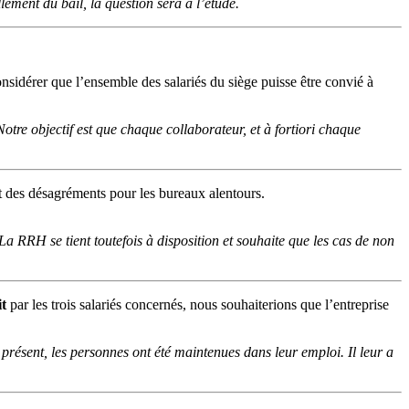
ment du bail, la question sera à l’étude.
onsidérer que l’ensemble des salariés du siège puisse être convié à
Notre objectif est que chaque collaborateur, et à fortiori chaque
t des désagréments pour les bureaux alentours.
a RRH se tient toutefois à disposition et souhaite que les cas de non
it
par les trois salariés concernés, nous souhaiterions que l’entreprise
résent, les personnes ont été maintenues dans leur emploi. Il leur a