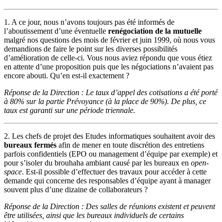
1. A ce jour, nous n’avons toujours pas été informés de
l’aboutissement d’une éventuelle
renégociation de la mutuelle
malgré nos questions des mois de février et juin 1999, où nous vous
demandions de faire le point sur les diverses possibilités
d’amélioration de celle-ci. Vous nous aviez répondu que vous étiez
en attente d’une proposition puis que les négociations n’avaient pas
encore abouti. Qu’en est-il exactement ?
Réponse de la Direction : Le taux d’appel des cotisations a été porté
à 80% sur la partie Prévoyance (à la place de 90%). De plus, ce
taux est garanti sur une période triennale.
2. Les chefs de projet des Etudes informatiques souhaitent avoir des
bureaux fermés
afin de mener en toute discrétion des entretiens
parfois confidentiels (EPO ou management d’équipe par exemple) et
pour s’isoler du brouhaha ambiant causé par les bureaux en
open-
space
. Est-il possible d’effectuer des travaux pour accéder à cette
demande qui concerne des responsables d’équipe ayant à manager
souvent plus d’une dizaine de collaborateurs ?
Réponse de la Direction : Des salles de réunions existent et peuvent
être utilisées, ainsi que les bureaux individuels de certains