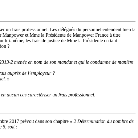
er un frais professionnel. Les délégués du personnel entendent bien la
loyeur Manpower et Mme la Présidente de Manpower France à titre
r lui-même, les frais de justice de Mme la Présidente en tant
ion ?
e L2313-2 menée en nom de son mandat et qui le condamne de manière
rais auprès de l’employeur ?
el. »
n aucun cas caractériser un frais professionnel.
embre 2017 prévoit dans son chapitre
« 2 Détermination du nombre de
5, soit :