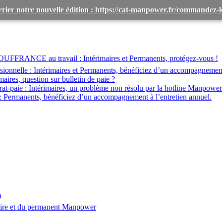
rier notre nouvelle édition : https://cat-manpower.fr/commandez
OUFFRANCE au travail :
Intérimaires et Permanents, protégez-vous !
ionnelle :
Intérimaires et Permanents, bénéficiez d’un accompagnemen
maires, question sur bulletin de paie ?
at-paie :
Intérimaires, un problème non résolu par la hotline Manpower
:
Permanents, bénéficiez d’un accompagnement à l’entretien annuel.
)
aire et du permanent Manpower