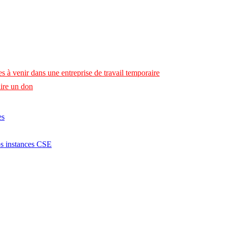
s à venir dans une entreprise de travail temporaire
ire un don
es
os instances CSE