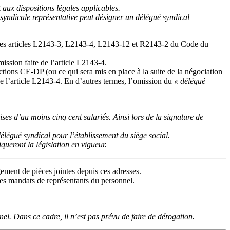
ux dispositions légales applicables.
 syndicale représentative peut désigner un délégué syndical
e des articles L2143-3, L2143-4, L2143-12 et R2143-2 du Code du
ission faite de l’article L2143-4.
tions CE-DP (ou ce qui sera mis en place à la suite de la négociation
e l’article L2143-4. En d’autres termes, l’omission du
« délégué
es d’au moins cinq cent salariés. Ainsi lors de la signature de
délégué syndical pour l’établissement du siège social.
queront la législation en vigueur.
gement de pièces jointes depuis ces adresses.
 des mandats de représentants du personnel.
l. Dans ce cadre, il n’est pas prévu de faire de dérogation.