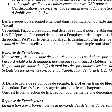
11 délégués syndicaux d’établissement pour les OSR pouvant en
Ces dispositions ne concernent pas l’établissement du Siège Soc
d’établissement. […] »
.
Les Délégués du Personnel entendent dans la formulation du texte qu
Travail.
Cependant, l’accord prévoit un seul délégué syndical pour l’établisseme
Les Délégués du Personnel demandent à l’employeur de s’exprimer clair
du prochain PAP) sur le Siège Social, sur la désignation d’un délégué
syndical cadre »
est-elle volontaire ou le fruit d’une simple omission ?
Réponse de l’employeur :
Nous avons pris bonne note de votre réclamation et souhaitons porter 
l’accord relatif à la désignation des délégués syndicaux d’établisseme
Ne pouvant prévaloir de l’effectif total lors des prochaines élections 
Si toutefois les éléments concourent à l’application de l’article L 214
3. Dans le cadre de sa politique de sécurité, la DSI est en train de
bloq
Cependant, l’accès à ces messageries ainsi que le téléchargement de pi
Quel est le plan d’action de la Direction pour permettre une dérogatio
Réponse de l’employeur :
La direction a pris bonne note de la demande des délégués du personne