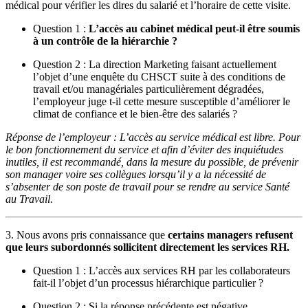
médical pour vérifier les dires du salarié et l’horaire de cette visite.
Question 1 :
L’accès au cabinet médical
peut-il être soumis
à un contrôle de la hiérarchie ?
Question 2 : La direction Marketing faisant actuellement
l’objet d’une enquête du CHSCT suite à des conditions de
travail et/ou managériales particulièrement dégradées,
l’employeur juge t-il cette mesure susceptible d’améliorer le
climat de confiance et le bien-être des salariés ?
Réponse de l’employeur : L’accès au service médical est libre. Pour
le bon fonctionnement du service et afin d’éviter des inquiétudes
inutiles, il est recommandé, dans la mesure du possible, de prévenir
son manager voire ses collègues lorsqu’il y a la nécessité de
s’absenter de son poste de travail pour se rendre au service Santé
au Travail.
3. Nous avons pris connaissance que
certains managers refusent
que leurs subordonnés sollicitent directement les services RH.
Question 1 : L’accès aux services RH par les collaborateurs
fait-il l’objet d’un processus hiérarchique particulier ?
Question 2 : Si la réponse précédente est négative,