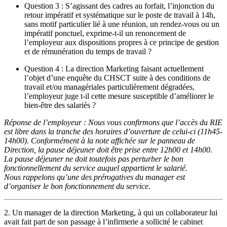
Question 3 : S’agissant des cadres au forfait, l’injonction du
retour impératif et systématique sur le poste de travail à 14h,
sans motif particulier lié à une réunion, un rendez-vous ou un
impératif ponctuel, exprime-t-il un renoncement de
l’employeur aux dispositions propres à ce principe de gestion
et de rémunération du temps de travail ?
Question 4 : La direction Marketing faisant actuellement
l’objet d’une enquête du CHSCT suite à des conditions de
travail et/ou managériales particulièrement dégradées,
l’employeur juge t-il cette mesure susceptible d’améliorer le
bien-être des salariés ?
Réponse de l’employeur : Nous vous confirmons que l’accès du RIE
est libre dans la tranche des horaires d’ouverture de celui-ci (11h45-
14h00). Conformément à la note affichée sur le panneau de
Direction, la pause déjeuner doit être prise entre 12h00 et 14h00.
La pause déjeuner ne doit toutefois pas perturber le bon
fonctionnellement du service auquel appartient le salarié.
Nous rappelons qu’une des prérogatives du manager est
d’organiser le bon fonctionnement du service.
2. Un manager de la direction Marketing, à qui un collaborateur lui
avait fait part de son passage à l’infirmerie a sollicité le cabinet