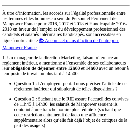
À titre d’information, les accords sur l’égalité professionnelle entre
les femmes et les hommes au sein du Personnel Permanent de
Manpower France pour 2016, 2017 et 2018 et Handicapable 2016-
2018 en faveur de l’emploi et du développement professionnel des
candidats et salariés Intérimaires handicapés, sont accessibles en
ligne à notre article
📚 Accords et plans d’action de l’entreprise
Manpower France
1. Un manageur de la direction Marketing, faisant référence au
règlement intérieur, a mentionné à l’ensemble de ses collaborateurs
leur
obligation de déjeuner entre 12h00 et 14h00
avec un retour à
leur poste de travail au plus tard à 14h00.
Question 1 : L’employeur peut-il nous préciser l’article de ce
règlement intérieur qui stipulerait de telles dispositions ?
Question 2 : Sachant que le RIE assure l’accueil des convives
de 11h45 à 14h00, les salariés de Manpower seraient-ils
contraint à une tranche horaire plus réduite ? (sachant que
cette restriction entrainerait de facto une affluence
supplémentaire alors qu’elle fait déjà l’objet de critiques de la
part des usagers)