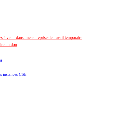
s à venir dans une entreprise de travail temporaire
ire un don
es
os instances CSE