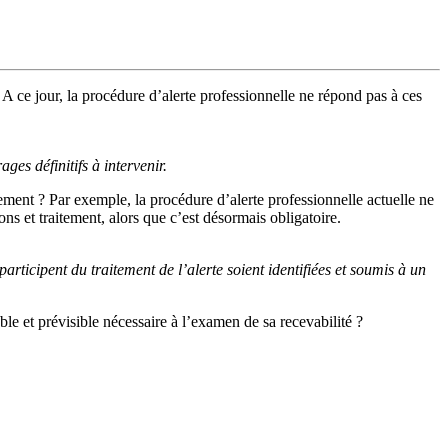
A ce jour, la procédure d’alerte professionnelle ne répond pas à ces
es définitifs à intervenir.
alement ? Par exemple, la procédure d’alerte professionnelle actuelle ne
ns et traitement, alors que c’est désormais obligatoire.
articipent du traitement de l’alerte soient identifiées et soumis à un
le et prévisible nécessaire à l’examen de sa recevabilité ?