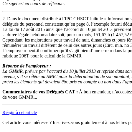
Ce sujet est en cours de réflexion.
2. Dans le document distribué à l’IPC CHSCT intitulé « Information 
délégués du personnel constatent qu’en page 8, l’exemple fourni déd
La loi du 17 août 2015 ainsi que l’accord du 10 juillet 2013 prévoi
la durée légale hebdomadaire soit, pour un mois, 151,67 h (1 457,52 
Cependant, les majorations pour travail de nuit, dimanches et jours fér
rémunérer un travail différent de celui des autres jours (Circ. min. no
L’employeur peut-il confirmer qu’il s’agit bien d’une erreur dans la pré
rubrique 206T pour le calcul de la GMMR
Réponse de l’employeur :
La GMMR, prévue par l’accord du 10 juillet 2013 et reprise dans son
revenu, s’il se réfère au SMIC pour la détermination de son montant, n
prévu les éléments qui devaient être pris en compte ou non dans l’a
Commentaires de vos Délégués CAT :
À bon entendeur, n’acceptez p
de votre GMMR...
Réagir à cet article
Cet article vous intéresse ? Inscrivez-vous gratuitement à nos lettres p