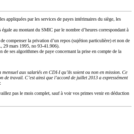
es appliquées par les services de payes intérimaires du siège, les
ins égale au montant du SMIC par le nombre d’heures correspondant à
 de compenser la privation d’un repos (sujétion particulière) et non de
oc., 29 mars 1995, no 93-41.906).
tion de ses algorithmes de paye concernant la prise en compte de la
 mensuel aux salariés en CDI-I qu’ils soient ou non en mission. Ce
n de travail. C’est ainsi que l’accord de juillet 2013 a expressément
.
vaillez pas le mois complet, sauf à voir vos primes venir en déduction