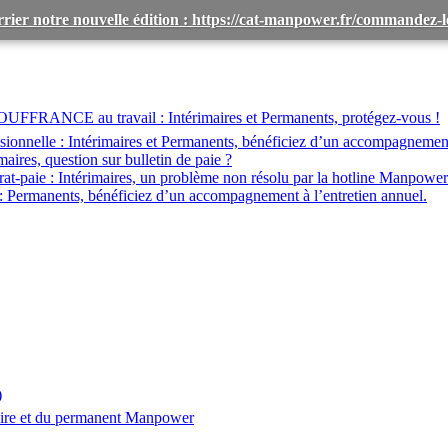
rier notre nouvelle édition : https://cat-manpower.fr/commandez
OUFFRANCE au travail :
Intérimaires et Permanents, protégez-vous !
ionnelle :
Intérimaires et Permanents, bénéficiez d’un accompagnemen
maires, question sur bulletin de paie ?
at-paie :
Intérimaires, un problème non résolu par la hotline Manpower
:
Permanents, bénéficiez d’un accompagnement à l’entretien annuel.
)
aire et du permanent Manpower