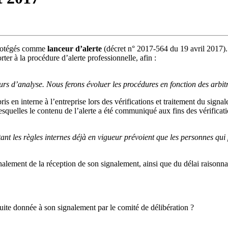
 protégés comme
lanceur d’alerte
(décret n° 2017-564 du 19 avril 2017). 
er à la procédure d’alerte professionnelle, afin :
rs d’analyse. Nous ferons évoluer les procédures en fonction des arbitrag
ris en interne à l’entreprise lors des vérifications et traitement du sign
esquelles le contenu de l’alerte a été communiqué aux fins des vérificatio
tant les règles internes déjà en vigueur prévoient que les personnes qui p
nalement de la réception de son signalement, ainsi que du délai raisonnab
suite donnée à son signalement par le comité de délibération ?