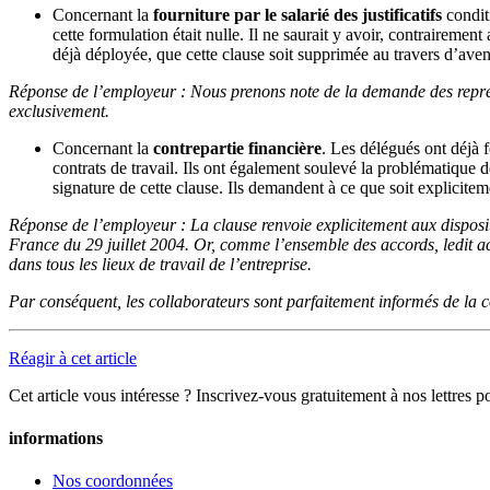
Concernant la
fourniture par le salarié des justificatifs
condit
cette formulation était nulle. Il ne saurait y avoir, contraireme
déjà déployée, que cette clause soit supprimée au travers d’aven
Réponse de l’employeur : Nous prenons note de la demande des représe
exclusivement.
Concernant la
contrepartie financière
. Les délégués ont déjà f
contrats de travail. Ils ont également soulevé la problématique de
signature de cette clause. Ils demandent à ce que soit expliciteme
Réponse de l’employeur : La clause renvoie explicitement aux disposit
France du 29 juillet 2004. Or, comme l’ensemble des accords, ledit ac
dans tous les lieux de travail de l’entreprise.
Par conséquent, les collaborateurs sont parfaitement informés de la co
Réagir à cet article
Cet article vous intéresse ? Inscrivez-vous gratuitement à nos lettres p
informations
Nos coordonnées