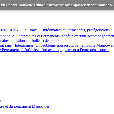
rier notre nouvelle édition : https://cat-manpower.fr/commandez
OUFFRANCE au travail :
Intérimaires et Permanents, protégez-vous !
ionnelle :
Intérimaires et Permanents, bénéficiez d’un accompagnemen
maires, question sur bulletin de paie ?
at-paie :
Intérimaires, un problème non résolu par la hotline Manpower
:
Permanents, bénéficiez d’un accompagnement à l’entretien annuel.
)
aire et du permanent Manpower