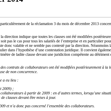
 particulièrement de la réclamation 3 du mois de décembre 2013 conce
 la direction indique que toutes les clauses ont été modifiées postérieur
e soit pas le cas pour tous les salariés de l’entreprise et en particulier 
te donc valable et ne semble pas contesté par la direction. Néanmoins 
culier dans l’hypothèse d’une contestation juridique. Il convient également
rimètre de ladite clause devant une juridiction compétente au détriment d
 des contrats de collaborateurs ont été modifiées postérieurement à la lo
ause de non concurrence.
e a eu lieu :
t 2009) ;
 collaborateurs à partir de 2009 : en d’autres termes, lorsqu’une situat
 de clauses devant être mises à jour.
2009 et n’a donc pas concerné l’ensemble des collaborateurs.