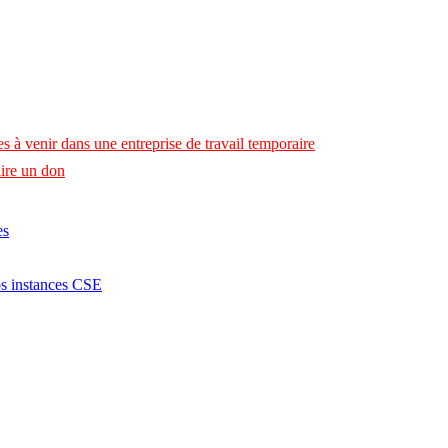
s à venir dans une entreprise de travail temporaire
ire un don
es
os instances CSE