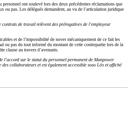
du personnel ont soulevé lors des deux précédentes réclamations que
ieux ou pas. Les délégués demandent, au vu de l’articulation juridique
contrats de travail relèvent des prérogatives de l’employeur
licables et de l’impossibilité de nover mécaniquement de ce fait les
, mal ou pas du tout informé du montant de cette contrepartie lors de la
dite clause au travers d’avenants.
4 de l’accord sur le statut du personnel permanent de Manpower
des collaborateurs et est également accessible sous Léo et affiché