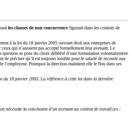
rnant
les clauses de non concurrence
figurant dans les contrats de
ement à la loi du 18 janvier 2005 ouvrant droit aux entreprises de
pour ceux qui n’auraient pas accepté formellement leur avenant. Le
la question se pose du choix délibéré d’une formulation volontairement
 de préciser qu’il est toujours loisible pour le salarié de recourir aux
e l’employeur. Pourquoi la direction maintient elle le flou dans ses
i du 18 janvier 2005. La référence à cette loi dans la dernière
ion nécessite la conclusion d’un avenant au contrat de travail (ex :