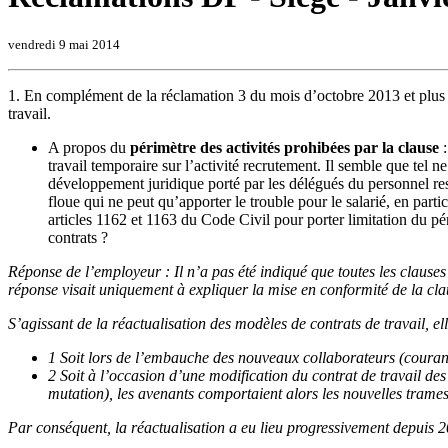
vendredi 9 mai 2014
1. En complément de la réclamation 3 du mois d’octobre 2013 et plus
travail.
A propos du
périmètre des activités prohibées par la clause
:
travail temporaire sur l’activité recrutement. Il semble que tel n
développement juridique porté par les délégués du personnel res
floue qui ne peut qu’apporter le trouble pour le salarié, en parti
articles 1162 et 1163 du Code Civil pour porter limitation du pé
contrats ?
Réponse de l’employeur : Il n’a pas été indiqué que toutes les clauses
réponse visait uniquement à expliquer la mise en conformité de la cl
S’agissant de la réactualisation des modèles de contrats de travail, ell
1 Soit lors de l’embauche des nouveaux collaborateurs (couran
2 Soit à l’occasion d’une modification du contrat de travail des
mutation), les avenants comportaient alors les nouvelles trames
Par conséquent, la réactualisation a eu lieu progressivement depuis 