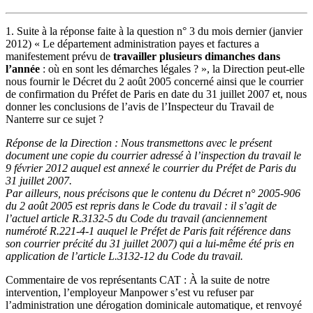
1. Suite à la réponse faite à la question n° 3 du mois dernier (janvier
2012) « Le département administration payes et factures a
manifestement prévu de
travailler plusieurs dimanches dans
l’année
: où en sont les démarches légales ? », la Direction peut-elle
nous fournir le Décret du 2 août 2005 concerné ainsi que le courrier
de confirmation du Préfet de Paris en date du 31 juillet 2007 et, nous
donner les conclusions de l’avis de l’Inspecteur du Travail de
Nanterre sur ce sujet ?
Réponse de la Direction : Nous transmettons avec le présent
document une copie du courrier adressé à l’inspection du travail le
9 février 2012 auquel est annexé le courrier du Préfet de Paris du
31 juillet 2007.
Par ailleurs, nous précisons que le contenu du Décret n° 2005-906
du 2 août 2005 est repris dans le Code du travail : il s’agit de
l’actuel article R.3132-5 du Code du travail (anciennement
numéroté R.221-4-1 auquel le Préfet de Paris fait référence dans
son courrier précité du 31 juillet 2007) qui a lui-même été pris en
application de l’article L.3132-12 du Code du travail.
Commentaire de vos représentants CAT : À la suite de notre
intervention, l’employeur Manpower s’est vu refuser par
l’administration une dérogation dominicale automatique, et renvoyé