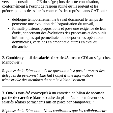
vers une consultation CE du siège ; lors de cette consultation,
conformément à l’esprit de responsabilité qu’ils portent et les
préoccupations des salariés concernés, les représentants CAT ont :
débloqué temporairement le travail dominical le temps de
permettre une évolution de l’organisation du travail,
formulé plusieurs propositions et posé une exigence de leur
étude, concernant des évolutions des processus et des outils
informatiques qui permettraient de déporter les opérations
dominicales, certaines en amont et d’autres en aval du
dimanche.
2. Combien y a t-il de
salariés de + de 45 ans
en CDI au siège chez
Manpower ?
Réponse de la Direction : Cette question n’est pas du ressort des
délégués du personnel. Elle fait l’objet d’une information
trimestrielle des membres du comité d’établissement.
3. Ont-ils tous été convoqués à un entretien de
bilan de seconde
partie de carrière
(dans le cadre du plan d’action en faveur des
salariés séniors permanents mis en place par Manpower) ?
Réponse de la Direction : Nous confirmons que les collaborateurs