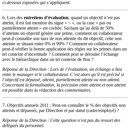
ci-dessous exposées qui s’appliquent.
6. Lors des
entretiens d’évaluation
, quand un objectif n’est pas
atteint, il est fait mention du signe « < », ou la case « pas ou
partiellement atteint » est cochée. Sachant qu’au delà de 50%
d’atteinte un objectif génère une prime, comment un collaborateur
peut-il connaître son taux de non atteinte du dit objectif, cette non
atteinte se situant entre 0% et 99% ? Comment un collaborateur
peut-il vérifier la bonne application des règles sur les primes dans un
tel contexte d’incertitude ? Comment peut se dérouler l’échange
avec le hiérarchique dans un tel contexte de flou ?
Réponse de la Direction : Lors de l’évaluation, un échange a lieu
entre le manager et le collaborateur. C’est alors qu’il est précisé si
l’objectif est dépassé, atteint, partiellement atteint ou non atteint.
Concernant la formalisation, la précision entre atteint et non atteint
est possible dans la rédaction des commentaires.
7. Objectifs annuels 2011 : Peut-on connaître le % des objectifs non
atteints et dépassés, par Direction et par statut (cadre/employé) ?
Réponse de la Direction : Cette question n’est pas du ressort des
délégués du personnel.