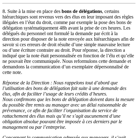
8. Suite à la mise en place des
bons de délégations
, certains
hiérarchiques sont revenus vers des élus en leur imposant des règles
illégales en l’état du droit, comme par exemple la pose des bons de
délégation systématiquement 48h avant la prise de ces heures. Les
délégués du personnel ont formulé la demande par écrit à la
direction pour disposer de la note envoyée aux hiérarchiques afin de
savoir si ces erreurs de droit résulte d’une simple mauvaise lecture
ou d’une écriture contraire au droit. Pour réponse, la direction a
indiqué que la note était personnalisée en fonction de l’élu et qu’elle
ne pouvait être communiquée. Nous reformulons cette demande et
demandons la communication d’un exemplaire dépersonnalisé de
cette note.
Réponse de la Direction : Nous rappelons tout d’abord que
l’utilisation des bons de délégation fait suite à une demande des
élus, afin de faciliter l’usage de leurs crédits d’heures.
Nous confirmons que les bons de délégation doivent dans la mesure
du possible être remis au manager avec un délai raisonnable de
prévenance, ce afin de faciliter l’organisation du service de
rattachement des élus mais qu’il ne s’agit aucunement d’une
obligation absolue pouvant être imposée à ces derniers par le
management ou par l’entreprise.
Concernant la communication adressée aux managers, il s’agit