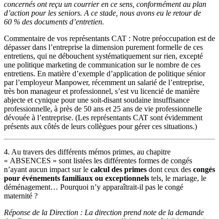
concernés ont reçu un courrier en ce sens, conformément au plan
d’action pour les seniors. A ce stade, nous avons eu le retour de
60 % des documents d’entretien.
Commentaire de vos représentants CAT : Notre préoccupation est de
dépasser dans l’entreprise la dimension purement formelle de ces
entretiens, qui ne débouchent systématiquement sur rien, excepté
une politique marketing de communication sur le nombre de ces
entretiens. En matière d’exemple d’application de politique sénior
par l’employeur Manpower, récemment un salarié de l’entreprise,
très bon manageur et professionnel, s’est vu licencié de manière
abjecte et cynique pour une soit-disant soudaine insuffisance
professionnelle, à près de 50 ans et 25 ans de vie professionnelle
dévouée à l’entreprise. (Les représentants CAT sont évidemment
présents aux côtés de leurs collègues pour gérer ces situations.)
4. Au travers des différents mémos primes, au chapitre
« ABSENCES » sont listées les différentes formes de congés
n’ayant aucun impact sur le
calcul des primes
dont ceux des
congés
pour événements familiaux ou exceptionnels
tels, le mariage, le
déménagement… Pourquoi n’y apparaîtrait-il pas le congé
maternité ?
Réponse de la Direction : La direction prend note de la demande