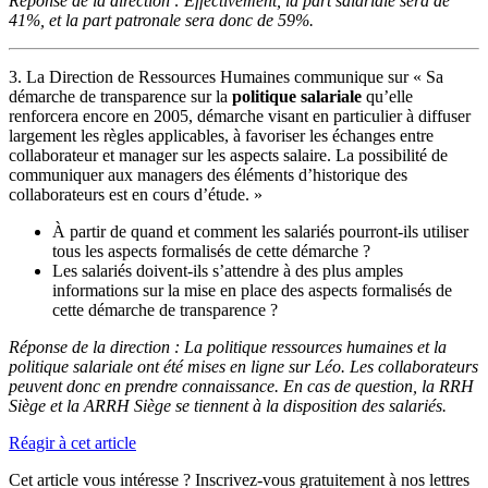
Réponse de la direction : Effectivement, la part salariale sera de
41%, et la part patronale sera donc de 59%.
3. La Direction de Ressources Humaines communique sur « Sa
démarche de transparence sur la
politique salariale
qu’elle
renforcera encore en 2005, démarche visant en particulier à diffuser
largement les règles applicables, à favoriser les échanges entre
collaborateur et manager sur les aspects salaire. La possibilité de
communiquer aux managers des éléments d’historique des
collaborateurs est en cours d’étude. »
À partir de quand et comment les salariés pourront-ils utiliser
tous les aspects formalisés de cette démarche ?
Les salariés doivent-ils s’attendre à des plus amples
informations sur la mise en place des aspects formalisés de
cette démarche de transparence ?
Réponse de la direction : La politique ressources humaines et la
politique salariale ont été mises en ligne sur Léo. Les collaborateurs
peuvent donc en prendre connaissance. En cas de question, la RRH
Siège et la ARRH Siège se tiennent à la disposition des salariés.
Réagir à cet article
Cet article vous intéresse ? Inscrivez-vous gratuitement à nos lettres