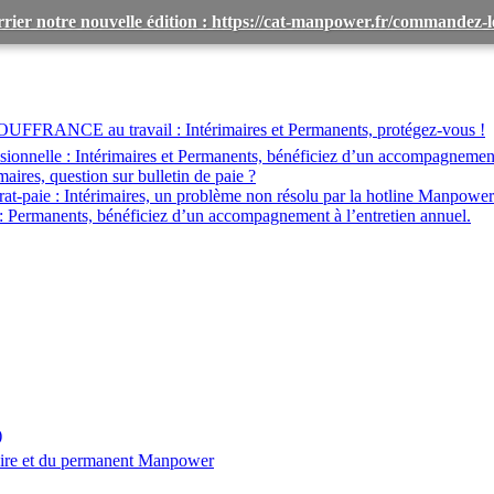
rier notre nouvelle édition : https://cat-manpower.fr/commandez
OUFFRANCE au travail :
Intérimaires et Permanents, protégez-vous !
ionnelle :
Intérimaires et Permanents, bénéficiez d’un accompagnemen
maires, question sur bulletin de paie ?
at-paie :
Intérimaires, un problème non résolu par la hotline Manpower
:
Permanents, bénéficiez d’un accompagnement à l’entretien annuel.
)
aire et du permanent Manpower