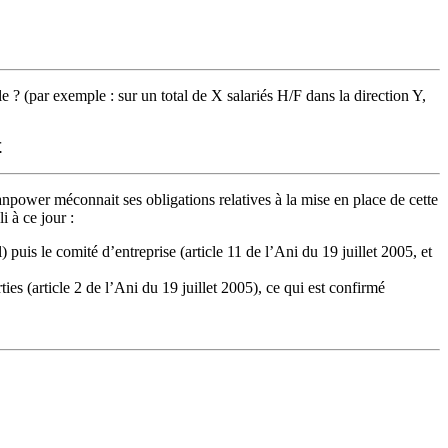
 ? (par exemple : sur un total de X salariés H/F dans la direction Y,
.
anpower méconnait ses obligations relatives à la mise en place de cette
i à ce jour :
 puis le comité d’entreprise (article 11 de l’Ani du 19 juillet 2005, et
ties (article 2 de l’Ani du 19 juillet 2005), ce qui est confirmé