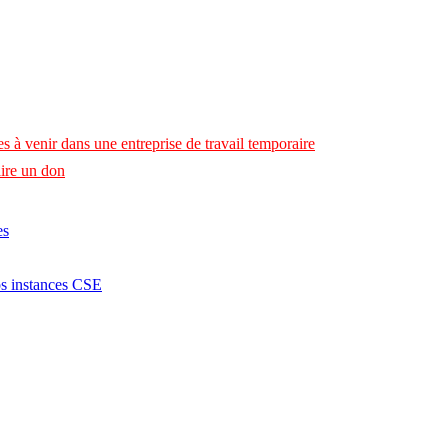
s à venir dans une entreprise de travail temporaire
ire un don
es
os instances CSE