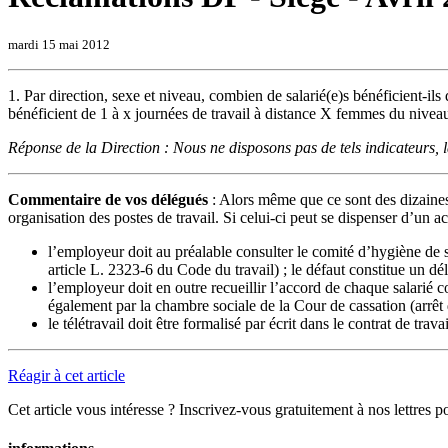
mardi 15 mai 2012
1. Par direction, sexe et niveau, combien de salarié(e)s bénéficient-il
bénéficient de 1 à x journées de travail à distance X femmes du nive
Réponse de la Direction : Nous ne disposons pas de tels indicateurs, la
Commentaire de vos délégués
: Alors même que ce sont des dizaines 
organisation des postes de travail. Si celui-ci peut se dispenser d’un acc
l’employeur doit au préalable consulter le comité d’hygiène de sé
article L. 2323-6 du Code du travail) ; le défaut constitue un dél
l’employeur doit en outre recueillir l’accord de chaque salarié con
également par la chambre sociale de la Cour de cassation (arrêt
le télétravail doit être formalisé par écrit dans le contrat de trav
Réagir à cet article
Cet article vous intéresse ? Inscrivez-vous gratuitement à nos lettres p