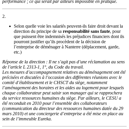
performance ; ce qui serait par ailleurs impossible en pratique.
2.
Selon quelle voie les salariés peuvent-ils faire droit devant la
direction du principe de sa
responsabilité sans faute
, pour
que puissent être indemnisés les préjudices financiers dont ils
pourront justifier qu’ils procèdent de la décision de
l’entreprise de déménager à Nanterre (déplacement, garde,
etc.)
Réponse de la direction : Il ne s’agit pas d’une réclamation au sens
de l’article L 2313-1, 1°, du Code du travail.
Les mesures d’accompagnement relatives au déménagement ont été
précisées et discutées à l’occasion des différentes réunions avec le
comité d’établissement et le CHSCT du siège, notamment
l’aménagement des horaires et les aides au logement pour lesquels
chaque collaborateur peut saisir son manager qui se rapprochera
du service ressources humaines du siège. Par ailleurs, le CESU a
été reconduit en 2010 pour l’ensemble des collaborateurs
(communication du directeur des ressources humaines datée du 29
mars 2010) et une conciergerie d’entreprise a été mise en place au
sein de l’immeuble Eureka.