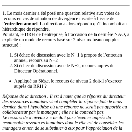
1. Le mois dernier a été posé une question relative aux voies de
recours en cas de situation de divergence inscrite à l’issue de
l’
entretien annuel
. La direction a alors répondu qu’il incombait au
hiérarchique de répondre.
Pourtant, le DRH de l’entreprise, à l’occasion de la dernière NAO, a
explicité un mode de recours basé sur 2 niveaux beaucoup plus
structuré :
Si échec de discussion avec le N+1 à propos de l’entretien
annuel, recours au N+2
Si échec de discussion avec le N+2, recours auprès du
Directeur Opérationnel.
Appliqué au Siège, le recours de niveau 2 doit-il s’exercer
auprès du RRH ?
Réponse de la direction : Il est à noter que la réponse du directeur
des ressources humaines vient compléter la réponse faite le mois
dernier, dans l’hypothèse où une réponse ne serait pas apportée au
collaborateur par le manager ; elle ne la contredit pas.
Le recours de « niveau 2 » ne doit pas s’exercer auprès du
responsable ressources humaines dont le rôle est de conseiller les
managers et non de se substituer à eux pour l’appréciation de la