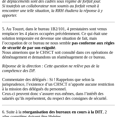
de déplacements sont des cadres sous régime de forfait jour.
Si toutefois un collaborateur non soumis au forfait venait à
rencontrer une telle situation, la RRH étudiera la réponse à y
apporter.
5. Au Touzet, dans le bureau 1B2/101, 4 prestataires sont venus
remplacer les 4 places occupées précédemment. Ce qui était une
solution temporaire est devenue une situation de fait, mais
l’occupation de ce bureau ne nous semble
pas conforme aux règles
de sécurité de par son exiguïté
.
Nous aimerions que le CHSCT soit consulté dans ces opérations de
déménagement et demandons un réaménagement de ce bureau.
Réponse de la direction : Cette question ne relève pas de la
compétence des DP.
Commentaire des délégués : Si ! Rappelons que selon la
jurisprudence, l’existence d’un CHSCT n’apporte aucune restriction
à la mission des délégués du personnel.
Ceux-ci peuvent donc s’assurer eux-mêmes, dans l’intérêt des
salariés qu’ils représentent, du respect des consignes de sécurité.
6. Suite à la
réorganisation des bureaux en cours à la DIT
, 2
ailes complètes doivent être libérées.