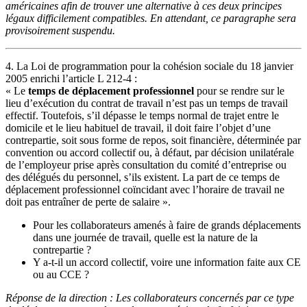
américaines afin de trouver une alternative à ces deux principes
légaux difficilement compatibles. En attendant, ce paragraphe sera
provisoirement suspendu.
4. La Loi de programmation pour la cohésion sociale du 18 janvier
2005 enrichi l’article L 212-4 :
« Le
temps de déplacement professionnel
pour se rendre sur le
lieu d’exécution du contrat de travail n’est pas un temps de travail
effectif. Toutefois, s’il dépasse le temps normal de trajet entre le
domicile et le lieu habituel de travail, il doit faire l’objet d’une
contrepartie, soit sous forme de repos, soit financière, déterminée par
convention ou accord collectif ou, à défaut, par décision unilatérale
de l’employeur prise après consultation du comité d’entreprise ou
des délégués du personnel, s’ils existent. La part de ce temps de
déplacement professionnel coïncidant avec l’horaire de travail ne
doit pas entraîner de perte de salaire ».
Pour les collaborateurs amenés à faire de grands déplacements
dans une journée de travail, quelle est la nature de la
contrepartie ?
Y a-t-il un accord collectif, voire une information faite aux CE
ou au CCE ?
Réponse de la direction : Les collaborateurs concernés par ce type