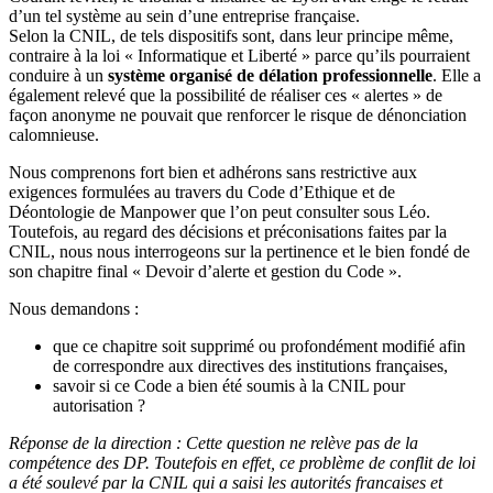
d’un tel système au sein d’une entreprise française.
Selon la CNIL, de tels dispositifs sont, dans leur principe même,
contraire à la loi « Informatique et Liberté » parce qu’ils pourraient
conduire à un
système organisé de délation professionnelle
. Elle a
également relevé que la possibilité de réaliser ces « alertes » de
façon anonyme ne pouvait que renforcer le risque de dénonciation
calomnieuse.
Nous comprenons fort bien et adhérons sans restrictive aux
exigences formulées au travers du Code d’Ethique et de
Déontologie de Manpower que l’on peut consulter sous Léo.
Toutefois, au regard des décisions et préconisations faites par la
CNIL, nous nous interrogeons sur la pertinence et le bien fondé de
son chapitre final « Devoir d’alerte et gestion du Code ».
Nous demandons :
que ce chapitre soit supprimé ou profondément modifié afin
de correspondre aux directives des institutions françaises,
savoir si ce Code a bien été soumis à la CNIL pour
autorisation ?
Réponse de la direction : Cette question ne relève pas de la
compétence des DP. Toutefois en effet, ce problème de conflit de loi
a été soulevé par la CNIL qui a saisi les autorités francaises et