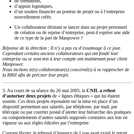
de formations,
d’appuis logistiques,
d’un soutien financier au porteur de projet ou à l’entreprise
nouvellement créée.
Un collaborateur désirant se lancer dans un projet personnel
de création ou de reprise d’entreprise, peut-il espérer une aide
de ce type de la part de Manpower ?
Réponse de la direction : Il n’y a pas eu d’essaimage à ce jour.
Cependant certains anciens collaborateurs qui ont fondé leur
entreprise ou se sont mis à leur compte ont maintenant pour client
Manpower.
Nous incitons le(s) collaborateur(s) concerné(s) à se rapprocher de
la RRH afin de préciser leur projet.
3. Au cours de sa séance du 26 mai 2005, la
CNIL a refusé
d’autoriser deux projets
de « lignes éthiques » qui lui étaient
soumis. Ces deux projets reposaient sur la mise en place d’un
dispositif permettant aux salariés, par téléphone, par mail, par
télécopie ou par courrier postal d’alerter leur hiérarchie des pratiques
ou comportements d’autres salariés supposés contraires aux lois en
vigueur ou aux règles édictées par l’entreprise.
Courant février, le tribunal d’instance de Lyon avait exigé le retrait