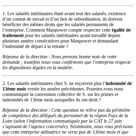
1. Les salariés intérimaires étant avant tout des salariés, existence
d’un contrat de travail et d’un lien de subordination, ils doivent
bénéficier des mêmes droits que les salariés permanents de
l’entreprise. Comment Manpower compte respecter cette
égalité de
traitement
pour les salariés intérimaires ayant travaillé depuis
plusieurs années consécutives pour Manpower et demandant
l’indemnité de départ à la retraite ?
Réponse de la direction : Nous prenons bonne note de votre
demande ; toutefois nous vous confirmons que l’entreprise respecte
les dispositions légales en la matière.
2. Les salariés intérimaires chez S. ne reçoivent plus l’
indemnité de
13ème mois
versée les années précédentes. Pourriez-vous nous
communiquer la convention collective de S. sur les primes et
indemnités de 13ème mois auxquelles ils ont droit ?
Réponse de la direction : Cette question ne relève pas du périmètre
de compétence des délégués du personnel de la région Pays de la
Loire (selon l’information communiquée par la CAT le 27 juin
s’agissant de l’agence concernée). Néanmoins, nous vous précisons
que cette entreprise utilisatrice ne verse pas de 13ème mois et que