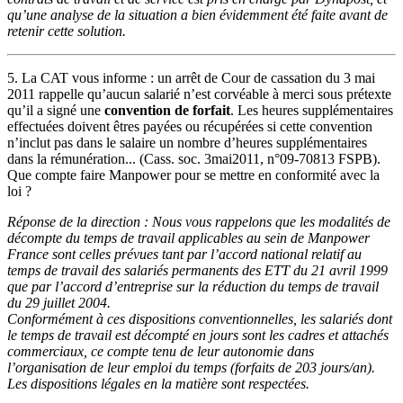
qu’une analyse de la situation a bien évidemment été faite avant de
retenir cette solution.
5. La CAT vous informe : un arrêt de Cour de cassation du 3 mai
2011 rappelle qu’aucun salarié n’est corvéable à merci sous prétexte
qu’il a signé une
convention de forfait
. Les heures supplémentaires
effectuées doivent êtres payées ou récupérées si cette convention
n’inclut pas dans le salaire un nombre d’heures supplémentaires
dans la rémunération... (Cass. soc. 3mai2011, n°09-70813 FSPB).
Que compte faire Manpower pour se mettre en conformité avec la
loi ?
Réponse de la direction : Nous vous rappelons que les modalités de
décompte du temps de travail applicables au sein de Manpower
France sont celles prévues tant par l’accord national relatif au
temps de travail des salariés permanents des ETT du 21 avril 1999
que par l’accord d’entreprise sur la réduction du temps de travail
du 29 juillet 2004.
Conformément à ces dispositions conventionnelles, les salariés dont
le temps de travail est décompté en jours sont les cadres et attachés
commerciaux, ce compte tenu de leur autonomie dans
l’organisation de leur emploi du temps (forfaits de 203 jours/an).
Les dispositions légales en la matière sont respectées.