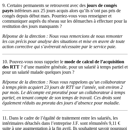
9. Certains permanents se retrouvent avec des
jours de congés
payés
inférieurs aux 25 jours acquis alors qu’ils n’ont pas pris de
congés depuis début mars. Pourriez-vous vous renseigner et
communiquer auprès du réseau sur les démarches à effectuer pour la
restitution des jours manquants ?
Réponse de la direction : Nous vous remercions de nous remonter
les cas précis pour analyse des situations et mise en œuvre de toute
action corrective qui s’avèrerait nécessaire par le service paie.
10. Pouvez-vous nous rappeler le
mode de calcul de l’acquisition
des RTT
? d’une manière générale, pour un salarié à temps partiel et
pour un salarié malade quelques jours ?
Réponse de la direction : Nous vous rappelons qu’un collaborateur
à temps plein acquiert 23 jours de RTT sur l’année, soit environ 2
par mois. Le décompte est proratisé pour un collaborateur à temps
partiel, en tenant compte de son temps de travail. Ces droits sont
également réduits au prorata des jours d’absence pour maladie.
11. Dans le cadre de l’égalité de traitement entre les salariés, les
intérimaires détachés dans l’entreprise J.F. sont rémunérés 9,11 €
suite à une augmentation à la fin avril. Ils souhaitent savoir pourquoi