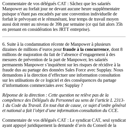
Commentaire de vos délégués CAT : Sâchez que les salariés
Manpower au forfait jour ne devant aucune heure supplémentaire
puisque n’étant pas encadrés par une convention individuelle de
forfait le prévoyant et le rémunérant, leur temps de travail moyen
aussi doit rester au niveau de 39h par semaine (ce qui fait alors 35h
en prenant en considération les JRTT entreprise).
6. Suite à la condamnation récente de Manpower à plusieurs
dizaines de millions d’euros pour
fraude à la concurrence
, dont 8
millions de majoration du fait de l’absence d’engagement à des
mesures de prévention de la part de Manpower, les salariés
permanents Manpower s’inquiètent sur les risques de récidive à la
fraude dus au partage des données Sales Force avec Supplay. Nous
demandons à la direction d’effectuer une information consultation
sur les utilisations de ce logiciel et des conséquences du partage
d’informations commerciales avec Supplay ?
Réponse de la direction : Cette question ne relève pas de la
compétence des Délégués du Personnel au sens de l’article L 2313-
1 du Code du Travail. En tout état de cause, ce sujet d’ordre général
et national a fait l’objet d’une information-consultation du CCE.
Commentaire de vos délégués CAT : Le syndicat CAT, seul syndicat
ayant appuyé juridiquement la demande d’avis du Conseil de la