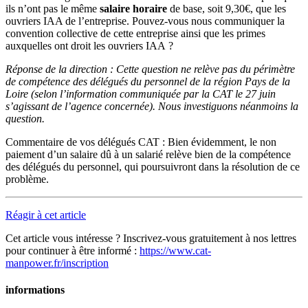
ils n’ont pas le même
salaire horaire
de base, soit 9,30€, que les
ouvriers IAA de l’entreprise. Pouvez-vous nous communiquer la
convention collective de cette entreprise ainsi que les primes
auxquelles ont droit les ouvriers IAA ?
Réponse de la direction : Cette question ne relève pas du périmètre
de compétence des délégués du personnel de la région Pays de la
Loire (selon l’information communiquée par la CAT le 27 juin
s’agissant de l’agence concernée). Nous investiguons néanmoins la
question.
Commentaire de vos délégués CAT : Bien évidemment, le non
paiement d’un salaire dû à un salarié relève bien de la compétence
des délégués du personnel, qui poursuivront dans la résolution de ce
problème.
Réagir à cet article
Cet article vous intéresse ? Inscrivez-vous gratuitement à nos lettres
pour continuer à être informé :
https://www.cat-
manpower.fr/inscription
informations