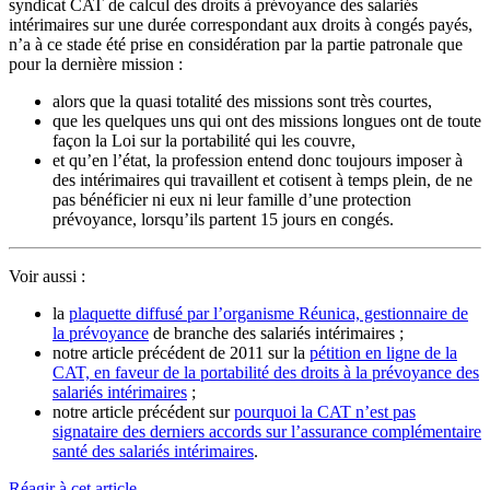
syndicat CAT de calcul des droits à prévoyance des salariés
intérimaires sur une durée correspondant aux droits à congés payés,
n’a à ce stade été prise en considération par la partie patronale que
pour la dernière mission :
alors que la quasi totalité des missions sont très courtes,
que les quelques uns qui ont des missions longues ont de toute
façon la Loi sur la portabilité qui les couvre,
et qu’en l’état, la profession entend donc toujours imposer à
des intérimaires qui travaillent et cotisent à temps plein, de ne
pas bénéficier ni eux ni leur famille d’une protection
prévoyance, lorsqu’ils partent 15 jours en congés.
Voir aussi :
la
plaquette diffusé par l’organisme Réunica, gestionnaire de
la prévoyance
de branche des salariés intérimaires ;
notre article précédent de 2011 sur la
pétition en ligne de la
CAT, en faveur de la portabilité des droits à la prévoyance des
salariés intérimaires
;
notre article précédent sur
pourquoi la CAT n’est pas
signataire des derniers accords sur l’assurance complémentaire
santé des salariés intérimaires
.
Réagir à cet article