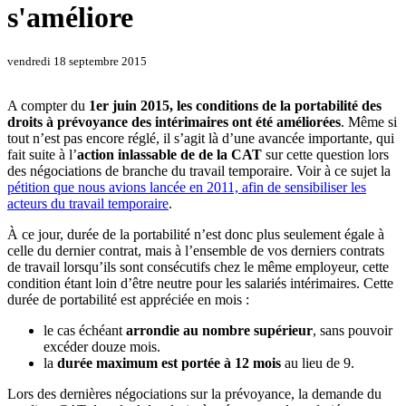
s'améliore
vendredi 18 septembre 2015
A compter du
1er juin 2015, les conditions de la portabilité des
droits à prévoyance des intérimaires ont été améliorées
. Même si
tout n’est pas encore réglé, il s’agit là d’une avancée importante, qui
fait suite à l’
action inlassable de de la CAT
sur cette question lors
des négociations de branche du travail temporaire. Voir à ce sujet la
pétition que nous avions lancée en 2011, afin de sensibiliser les
acteurs du travail temporaire
.
À ce jour, durée de la portabilité n’est donc plus seulement égale à
celle du dernier contrat, mais à l’ensemble de vos derniers contrats
de travail lorsqu’ils sont consécutifs chez le même employeur, cette
condition étant loin d’être neutre pour les salariés intérimaires. Cette
durée de portabilité est appréciée en mois :
le cas échéant
arrondie au nombre supérieur
, sans pouvoir
excéder douze mois.
la
durée maximum est portée à 12 mois
au lieu de 9.
Lors des dernières négociations sur la prévoyance, la demande du