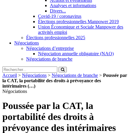
Actions et évènements
Analyses et informations
Divers...
Covid-19 / coronavirus
Élections professionnelles Manpower 2019
Union Économique et Sociale Manpower des
activités emploi
Élections professionnelles 2025
Négociations
Négociations d’entreprise
Négociation annuelle obligatoire (NAO)
Négociations de branche
Accueil
>
Négociations
>
Négociations de branche
>
Poussée par
la CAT, la portabilité des droits à prévoyance des
intérimaires (…)
Négociations
Poussée par la CAT, la
portabilité des droits à
prévoyance des intérimaires