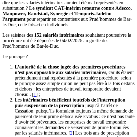
dire que les salariés intérimaires auraient été mal représentés en
substitution ?
Le syndicat CAT-intérim retourne contre Adecco,
Manpower, Randstad, Synergie et Temporis-Jadelou
l’argument
pour repartir en contentieux aux Prud’hommes de Bar-
le-Duc, cette fois-ci en individuels.
Les saisines des
152 salariés intérimaires
souhaitant poursuivre la
procédure ont été déposées le 04/02/2026 au greffe des
Prud’hommes de Bar-le-Duc.
Le principe ?
L’autorité de la chose jugée des premières procédures
n’est pas opposable aux salariés intérimaires
, car ils étaient
prétendument mal représentés à la première procédure, selon
le principe assez simple qu’on ne peut pas être à la fois dedans
et dehors : les entreprises de travail temporaire devaient
choisir...
[
1
]
;
Les
intérimaires bénéficient toutefois de l’interruption
puis suspension de la prescription
jusqu’à l’arrêt de
Cassation, puisqu’ils formulent toujours la même demande de
paiement de leur prime défiscalisée Evobus : ce n’est pas faute
d’avoir été prévenues, les entreprises de travail temporaire
connaissent les demandes de versement de prime formulées
par les salariés intérimaires.
[
2
]
Les trois ans de prescription