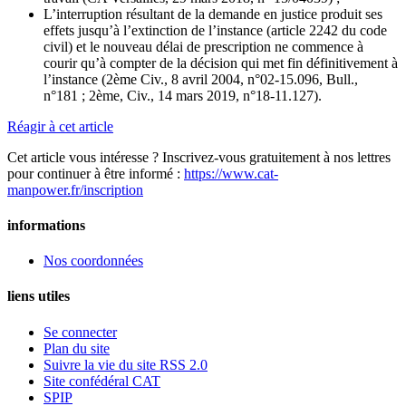
L’interruption résultant de la demande en justice produit ses
effets jusqu’à l’extinction de l’instance (article 2242 du code
civil) et le nouveau délai de prescription ne commence à
courir qu’à compter de la décision qui met fin définitivement à
l’instance (2ème Civ., 8 avril 2004, n°02-15.096, Bull.,
n°181 ; 2ème, Civ., 14 mars 2019, n°18-11.127).
Réagir à cet article
Cet article vous intéresse ? Inscrivez-vous gratuitement à nos lettres
pour continuer à être informé :
https://www.cat-
manpower.fr/inscription
informations
Nos coordonnées
liens utiles
Se connecter
Plan du site
Suivre la vie du site RSS 2.0
Site confédéral CAT
SPIP