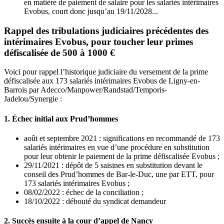
en matière de paiement de salaire pour les salariés intérimaires
Evobus, court donc jusqu’au 19/11/2028...
Rappel des tribulations judiciaires précédentes des
intérimaires Evobus, pour toucher leur primes
défiscalisée de 500 à 1000 €
Voici pour rappel l’historique judiciaire du versement de la prime
défiscalisée aux 173 salariés intérimaires Evobus de Ligny-en-
Barrois par Adecco/Manpower/Randstad/Temporis-
Jadelou/Synergie :
1. Échec initial aux Prud’hommes
août et septembre 2021 : significations en recommandé de 173
salariés intérimaires en vue d’une procédure en substitution
pour leur obtenir le paiement de la prime défiscalisée Evobus ;
29/11/2021 : dépôt de 5 saisines en substitution devant le
conseil des Prud’hommes de Bar-le-Duc, une par ETT, pour
173 salariés intérimaires Evobus ;
08/02/2022 : échec de la conciliation ;
18/10/2022 : débouté du syndicat demandeur
2. Succès ensuite à la cour d’appel de Nancy