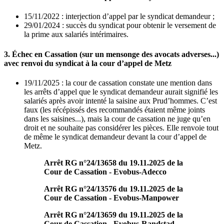
15/11/2022 : interjection d’appel par le syndicat demandeur ;
29/01/2024 : succès du syndicat pour obtenir le versement de
la prime aux salariés intérimaires.
3. Échec en Cassation (sur un mensonge des avocats adverses...)
avec renvoi du syndicat à la cour d’appel de Metz
19/11/2025 : la cour de cassation constate une mention dans
les arrêts d’appel que le syndicat demandeur aurait signifié les
salariés après avoir intenté la saisine aux Prud’hommes. C’est
faux (les récépissés des recommandés étaient même joints
dans les saisines...), mais la cour de cassation ne juge qu’en
droit et ne souhaite pas considérer les pièces. Elle renvoie tout
de même le syndicat demandeur devant la cour d’appel de
Metz.
Arrêt RG n°24/13658 du 19.11.2025 de la
Cour de Cassation - Evobus-Adecco
Arrêt RG n°24/13576 du 19.11.2025 de la
Cour de Cassation - Evobus-Manpower
Arrêt RG n°24/13659 du 19.11.2025 de la
Cour de Cassation - Evobus-Randstad