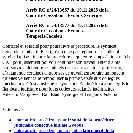
Arrêt RG n°24/13657 du 19.11.2025 de la
Cour de Cassation - Evobus-Synergie
Arrêt RG n°24/13577 du 19.11.2025 de la
Cour de Cassation - Evobus-
Temporis/Jadelou
Contacté et sollicité pour poursuivre la procédure, le syndicat
demandeur initial (CFTC), n’a même pas répondu. Le collectif
syndical qui avait porté la procédure et qui entre temps était parti à la
CAT pour justement pouvoir continuer son travail, entend alors
poursuivre à défendre les intérêts des salariés et de la profession,
d’autant que certaines entreprises de travail temporaire annoncent
qu’elles veulent faire rembourser la prime versée aux collègues
intérimaires. C’est ainsi que le syndicat CAT-intérim a alors repris le
flambeau judiciaire pour leurs collègues salariés intérimaires
Adecco, Manpower, Randstad, Synergie et Temporis-Jadelou.
Voir aussi :
notre article précédent, pour le
suivi de la procédure
judiciaire collective initiale Évobus
;
notre article précédent, annonçant le
lancement de la