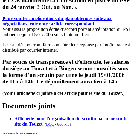
le CCE maintienne sa contestation en justice du PSE
du 24 janvier ? Oui, ou Non. »
Pour voir les améliorations du plan obtenues suite aux
négociations, voir notre article correspondant.
Voir aussi la proposition écrite d’accord portant amélioration du PSE
publiée ce jour 16/01/2006 sous l’intranet Léo.
Les salariés pourront faire connaître leur réponse par fax (le tract est
distribué par courrier interne).
Par soucis de transparence et d’efficacité, les salariés
du siège au Touzet et à Bingen seront consultés sous
la forme d’un scrutin par urne le jeudi 19/01/2006
de 11h à 14h. Le dépouillement aura lieu à 14h.
(Voir l’affichette ci-jointe à cet article pour le site du Touzet.)
Documents joints
Affichette pour l’organisation du scrutin par urne sur le
site du Touzet.
(
DOC
-
660 kio
)