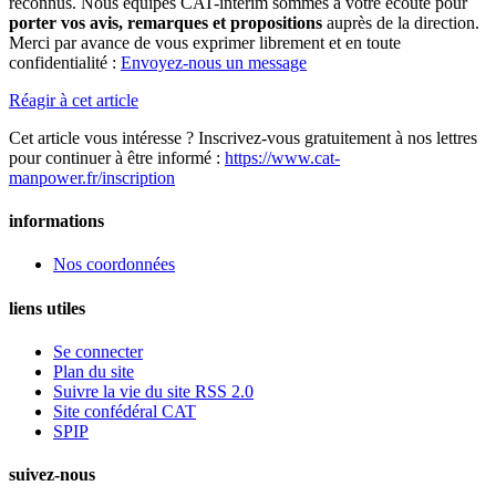
reconnus. Nous équipes CAT-intérim sommes à votre écoute pour
porter vos avis, remarques et propositions
auprès de la direction.
Merci par avance de vous exprimer librement et en toute
confidentialité :
Envoyez-nous un message
Réagir à cet article
Cet article vous intéresse ? Inscrivez-vous gratuitement à nos lettres
pour continuer à être informé :
https://www.cat-
manpower.fr/inscription
informations
Nos coordonnées
liens utiles
Se connecter
Plan du site
Suivre la vie du site RSS 2.0
Site confédéral CAT
SPIP
suivez-nous