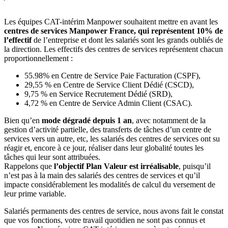
Les équipes CAT-intérim Manpower souhaitent mettre en avant les
centres de services Manpower France, qui représentent 10% de
l’effectif
de l’entreprise et dont les salariés sont les grands oubliés de
la direction. Les effectifs des centres de services représentent chacun
proportionnellement :
55.98% en Centre de Service Paie Facturation (CSPF),
29,55 % en Centre de Service Client Dédié (CSCD),
9,75 % en Service Recrutement Dédié (SRD),
4,72 % en Centre de Service Admin Client (CSAC).
Bien qu’en
mode dégradé depuis 1 an
, avec notamment de la
gestion d’activité partielle, des transferts de tâches d’un centre de
services vers un autre, etc, les salariés des centres de services ont su
réagir et, encore à ce jour, réaliser dans leur globalité toutes les
tâches qui leur sont attribuées.
Rappelons que
l’objectif Plan Valeur est irréalisable
, puisqu’il
n’est pas à la main des salariés des centres de services et qu’il
impacte considérablement les modalités de calcul du versement de
leur prime variable.
Salariés permanents des centres de service, nous avons fait le constat
que vos fonctions, votre travail quotidien ne sont pas connus et