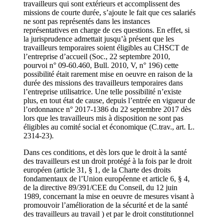
travailleurs qui sont extérieurs et accomplissent des
missions de courte durée, s’ajoute le fait que ces salariés
ne sont pas représentés dans les instances
représentatives en charge de ces questions. En effet, si
la jurisprudence admettait jusqu’à présent que les
travailleurs temporaires soient éligibles au CHSCT de
l’entreprise d’accueil (Soc., 22 septembre 2010,
pourvoi n° 09-60.460, Bull. 2010, V, n° 196) cette
possibilité était rarement mise en oeuvre en raison de la
durée des missions des travailleurs temporaires dans
l’entreprise utilisatrice. Une telle possibilité n’existe
plus, en tout état de cause, depuis l’entrée en vigueur de
l’ordonnance n° 2017-1386 du 22 septembre 2017 dès
lors que les travailleurs mis à disposition ne sont pas
éligibles au comité social et économique (C.trav., art. L.
2314-23).
Dans ces conditions, et dès lors que le droit à la santé
des travailleurs est un droit protégé à la fois par le droit
européen (article 31, § 1, de la Charte des droits
fondamentaux de l’Union européenne et article 6, § 4,
de la directive 89/391/CEE du Conseil, du 12 juin
1989, concernant la mise en oeuvre de mesures visant à
promouvoir l’amélioration de la sécurité et de la santé
des travailleurs au travail ) et par le droit constitutionnel