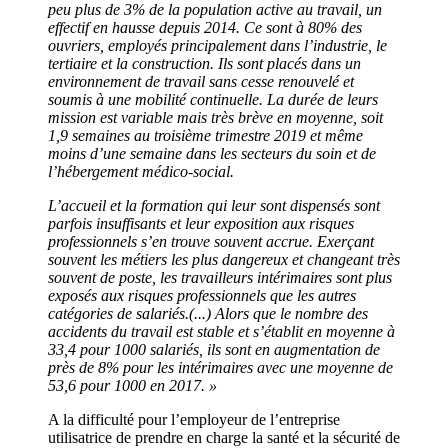
peu plus de 3% de la population active au travail, un
effectif en hausse depuis 2014. Ce sont à 80% des
ouvriers, employés principalement dans l’industrie, le
tertiaire et la construction. Ils sont placés dans un
environnement de travail sans cesse renouvelé et
soumis à une mobilité continuelle. La durée de leurs
mission est variable mais très brève en moyenne, soit
1,9 semaines au troisième trimestre 2019 et même
moins d’une semaine dans les secteurs du soin et de
l’hébergement médico-social.
L’accueil et la formation qui leur sont dispensés sont
parfois insuffisants et leur exposition aux risques
professionnels s’en trouve souvent accrue. Exerçant
souvent les métiers les plus dangereux et changeant très
souvent de poste, les travailleurs intérimaires sont plus
exposés aux risques professionnels que les autres
catégories de salariés.(...) Alors que le nombre des
accidents du travail est stable et s’établit en moyenne à
33,4 pour 1000 salariés, ils sont en augmentation de
près de 8% pour les intérimaires avec une moyenne de
53,6 pour 1000 en 2017. »
A la difficulté pour l’employeur de l’entreprise
utilisatrice de prendre en charge la santé et la sécurité de