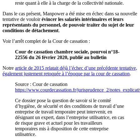
reste quant à elle à la charge de la collectivité nationale.
Dans le cas présent, Manpower a été mise en échec dans sa nouvelle
tentative de vouloir
évincer les salariés intérimaires et leurs
représentants du personnel, de pouvoir traiter du sujet de leur
conditions de détachement
.
Voir l’arrêt complet de la Cour de cassation :
Cour de cassation chambre sociale, pourvoi n°18-
22556 du 26 février 2020, publié au bulletin
Notre
article de 2015 relatait déjà l’échec d’une précédente tentative,
également justement retoquée à l’époque par la cour de cassation
.
Source : Cour de cassation
https://www.courdecassation.fr/jurisprudence_2/notes_explicat
Ce dossier pose la question de savoir si le comité
d’hygiène, de sécurité et des conditions de travail d’une
entreprise de travail temporaire peut intervenir, en
désignant un expert, dans l’entreprise utilisatrice, en cas
de risque grave et actuel pour les travailleurs
temporaires mis à disposition de cette entreprise
utilisatrice.