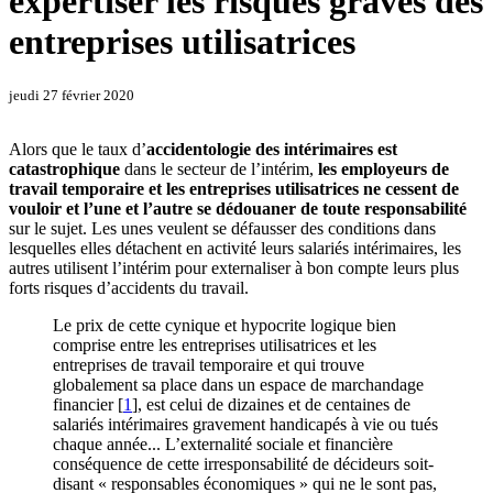
expertiser les risques graves des
entreprises utilisatrices
jeudi 27 février 2020
Alors que le taux d’
accidentologie des intérimaires est
catastrophique
dans le secteur de l’intérim,
les employeurs de
travail temporaire et les entreprises utilisatrices ne cessent de
vouloir et l’une et l’autre se dédouaner de toute responsabilité
sur le sujet. Les unes veulent se défausser des conditions dans
lesquelles elles détachent en activité leurs salariés intérimaires, les
autres utilisent l’intérim pour externaliser à bon compte leurs plus
forts risques d’accidents du travail.
Le prix de cette cynique et hypocrite logique bien
comprise entre les entreprises utilisatrices et les
entreprises de travail temporaire et qui trouve
globalement sa place dans un espace de marchandage
financier
[
1
]
, est celui de dizaines et de centaines de
salariés intérimaires gravement handicapés à vie ou tués
chaque année... L’externalité sociale et financière
conséquence de cette irresponsabilité de décideurs soit-
disant « responsables économiques » qui ne le sont pas,