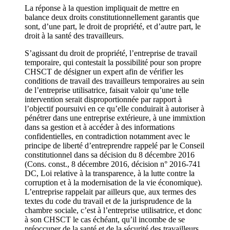
La réponse à la question impliquait de mettre en
balance deux droits constitutionnellement garantis que
sont, d’une part, le droit de propriété, et d’autre part, le
droit à la santé des travailleurs.
S’agissant du droit de propriété, l’entreprise de travail
temporaire, qui contestait la possibilité pour son propre
CHSCT de désigner un expert afin de vérifier les
conditions de travail des travailleurs temporaires au sein
de l’entreprise utilisatrice, faisait valoir qu’une telle
intervention serait disproportionnée par rapport à
l’objectif poursuivi en ce qu’elle conduirait à autoriser à
pénétrer dans une entreprise extérieure, à une immixtion
dans sa gestion et à accéder à des informations
confidentielles, en contradiction notamment avec le
principe de liberté d’entreprendre rappelé par le Conseil
constitutionnel dans sa décision du 8 décembre 2016
(Cons. const., 8 décembre 2016, décision n° 2016-741
DC, Loi relative à la transparence, à la lutte contre la
corruption et à la modernisation de la vie économique).
L’entreprise rappelait par ailleurs que, aux termes des
textes du code du travail et de la jurisprudence de la
chambre sociale, c’est à l’entreprise utilisatrice, et donc
à son CHSCT le cas échéant, qu’il incombe de se
préoccuper de la santé et de la sécurité des travailleurs