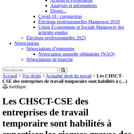
Actions et évènements
Analyses et informations
Divers...
Covid-19 / coronavirus
Élections professionnelles Manpower 2019
Union Économique et Sociale Manpower des
activités emploi
Élections professionnelles 2025
Négociations
Négociations d’entreprise
Négociation annuelle obligatoire (NAO)
Négociations de branche
Accueil
>
Vos droits
>
Actualité droit du travail
>
Les CHSCT-
CSE des entreprises de travail temporaire sont habilités à (…)
Juridique
Les CHSCT-CSE des
entreprises de travail
temporaire sont habilités à