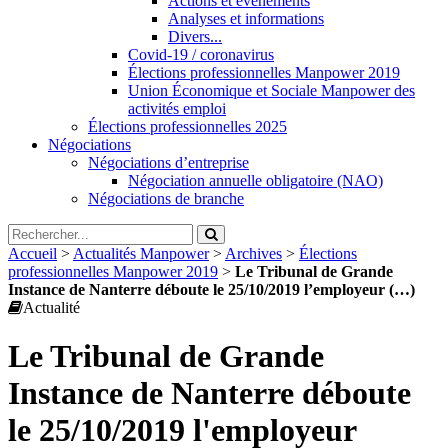
Actions et évènements
Analyses et informations
Divers...
Covid-19 / coronavirus
Élections professionnelles Manpower 2019
Union Économique et Sociale Manpower des
activités emploi
Élections professionnelles 2025
Négociations
Négociations d’entreprise
Négociation annuelle obligatoire (NAO)
Négociations de branche
Accueil
>
Actualités Manpower
>
Archives
>
Élections
professionnelles Manpower 2019
>
Le Tribunal de Grande
Instance de Nanterre déboute le 25/10/2019 l’employeur (…)
Actualité
Le Tribunal de Grande
Instance de Nanterre déboute
le 25/10/2019 l'employeur