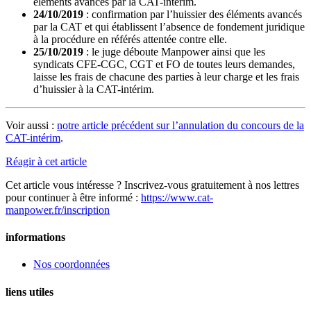
éléments avancés par la CAT-intérim.
24/10/2019
: confirmation par l’huissier des éléments avancés
par la CAT et qui établissent l’absence de fondement juridique
à la procédure en référés attentée contre elle.
25/10/2019
: le juge déboute Manpower ainsi que les
syndicats CFE-CGC, CGT et FO de toutes leurs demandes,
laisse les frais de chacune des parties à leur charge et les frais
d’huissier à la CAT-intérim.
Voir aussi :
notre article précédent sur l’annulation du concours de la
CAT-intérim
.
Réagir à cet article
Cet article vous intéresse ? Inscrivez-vous gratuitement à nos lettres
pour continuer à être informé :
https://www.cat-
manpower.fr/inscription
informations
Nos coordonnées
liens utiles