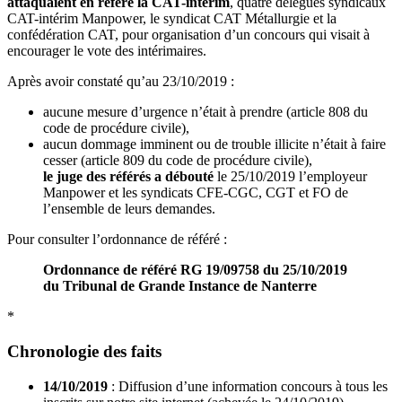
attaquaient en référé la CAT-intérim
, quatre délégués syndicaux
CAT-intérim Manpower, le syndicat CAT Métallurgie et la
confédération CAT, pour organisation d’un concours qui visait à
encourager le vote des intérimaires.
Après avoir constaté qu’au 23/10/2019 :
aucune mesure d’urgence n’était à prendre (article 808 du
code de procédure civile),
aucun dommage imminent ou de trouble illicite n’était à faire
cesser (article 809 du code de procédure civile),
le juge des référés a débouté
le 25/10/2019 l’employeur
Manpower et les syndicats CFE-CGC, CGT et FO de
l’ensemble de leurs demandes.
Pour consulter l’ordonnance de référé :
Ordonnance de référé RG 19/09758 du 25/10/2019
du Tribunal de Grande Instance de Nanterre
*
Chronologie des faits
14/10/2019
: Diffusion d’une information concours à tous les