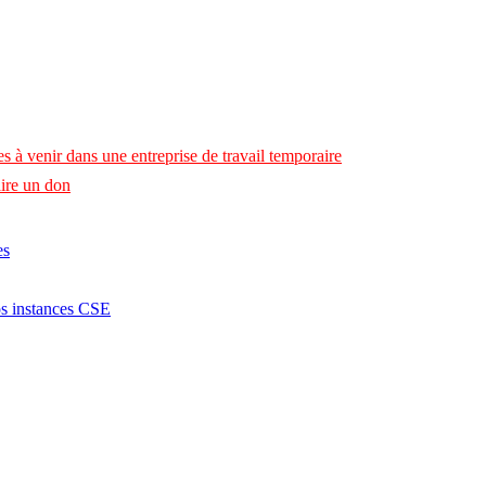
s à venir dans une entreprise de travail temporaire
ire un don
es
os instances CSE