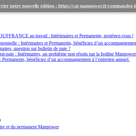
rier notre nouvelle édition : https://cat-manpower.fr/commandez
OUFFRANCE au travail :
Intérimaires et Permanents, protégez-vous !
ionnelle :
Intérimaires et Permanents, bénéficiez d’un accompagnemen
maires, question sur bulletin de paie ?
at-paie :
Intérimaires, un problème non résolu par la hotline Manpower
:
Permanents, bénéficiez d’un accompagnement à l’entretien annuel.
)
aire et du permanent Manpower