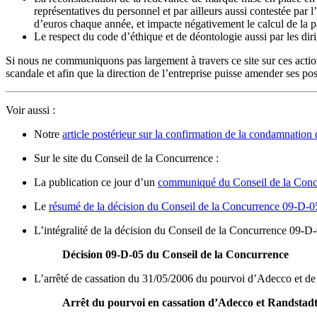
représentatives du personnel et par ailleurs aussi contestée par l
d’euros chaque année, et impacte négativement le calcul de la pa
Le respect du code d’éthique et de déontologie aussi par les diri
Si nous ne communiquons pas largement à travers ce site sur ces actions
scandale et afin que la direction de l’entreprise puisse amender ses pos
Voir aussi :
Notre
article postérieur sur la confirmation de la condamnatio
Sur le site du Conseil de la Concurrence :
La publication ce jour d’un
communiqué du Conseil de la Concur
Le
résumé de la décision du Conseil de la Concurrence 09-D-0
L’intégralité de la décision du Conseil de la Concurrence 09-D-
Décision 09-D-05 du Conseil de la Concurrence
L’arrêté de cassation du 31/05/2006 du pourvoi d’Adecco et de Véd
Arrêt du pourvoi en cassation d’Adecco et Randstad