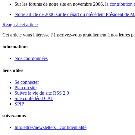
Sur les forums de notre site en novembre 2006,
la contribution 
Notre article de 2006 sur le départ du précédent Président de
Réagir à cet article
Cet article vous intéresse ? Inscrivez-vous gratuitement à nos lettres p
informations
Nos coordonnées
liens utiles
Se connecter
Plan du site
Suivre la vie du site RSS 2.0
Site confédéral CAT
SPIP
suivez-nous
Infolettres/newsletters - confidentialité