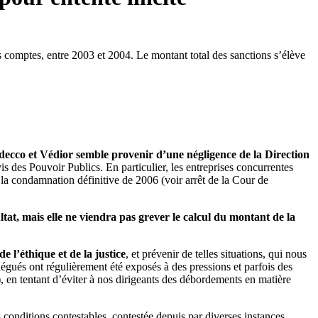
comptes, entre 2003 et 2004. Le montant total des sanctions s’élève
cco et Védior semble provenir d’une négligence de la Direction
is des Pouvoir Publics. En particulier, les entreprises concurrentes
 la condamnation définitive de 2006 (voir arrêt de la Cour de
tat, mais elle ne viendra pas grever le calcul du montant de la
e l’éthique et de la justice
, et prévenir de telles situations, qui nous
élégués ont régulièrement été exposés à des pressions et parfois des
, en tentant d’éviter à nos dirigeants des débordements en matière
nditions contestables, contestée depuis par diverses instances