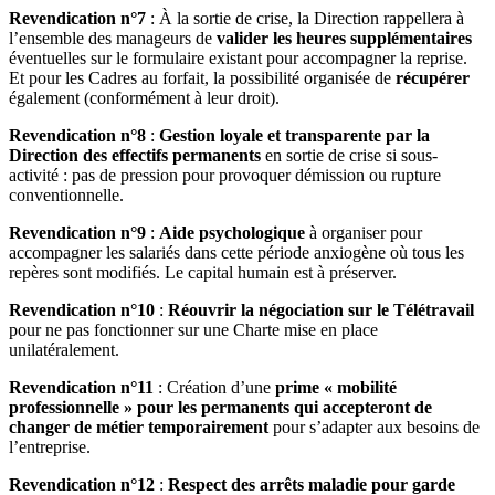
Revendication n°7
: À la sortie de crise, la Direction rappellera à
l’ensemble des manageurs de
valider les heures supplémentaires
éventuelles sur le formulaire existant pour accompagner la reprise.
Et pour les Cadres au forfait, la possibilité organisée de
récupérer
également (conformément à leur droit).
Revendication n°8
:
Gestion loyale et transparente par la
Direction des effectifs permanents
en sortie de crise si sous-
activité : pas de pression pour provoquer démission ou rupture
conventionnelle.
Revendication n°9
:
Aide psychologique
à organiser pour
accompagner les salariés dans cette période anxiogène où tous les
repères sont modifiés. Le capital humain est à préserver.
Revendication n°10
:
Réouvrir la négociation sur le Télétravail
pour ne pas fonctionner sur une Charte mise en place
unilatéralement.
Revendication n°11
: Création d’une
prime « mobilité
professionnelle » pour les permanents qui accepteront de
changer de métier temporairement
pour s’adapter aux besoins de
l’entreprise.
Revendication n°12
:
Respect des arrêts maladie pour garde