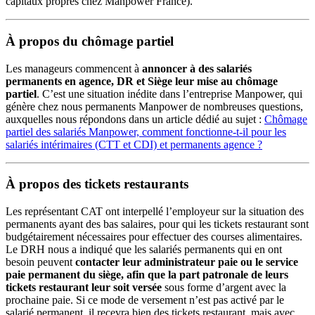
capitaux propres chez Manpower France).
À propos du chômage partiel
Les manageurs commencent à
annoncer à des salariés
permanents en agence, DR et Siège leur mise au chômage
partiel
. C’est une situation inédite dans l’entreprise Manpower, qui
génère chez nous permanents Manpower de nombreuses questions,
auxquelles nous répondons dans un article dédié au sujet :
Chômage
partiel des salariés Manpower, comment fonctionne-t-il pour les
salariés intérimaires (CTT et CDI) et permanents agence ?
À propos des tickets restaurants
Les représentant CAT ont interpellé l’employeur sur la situation des
permanents ayant des bas salaires, pour qui les tickets restaurant sont
budgétairement nécessaires pour effectuer des courses alimentaires.
Le DRH nous a indiqué que les salariés permanents qui en ont
besoin peuvent
contacter leur administrateur paie ou le service
paie permanent du siège, afin que la part patronale de leurs
tickets restaurant leur soit versée
sous forme d’argent avec la
prochaine paie. Si ce mode de versement n’est pas activé par le
salarié permanent, il recevra bien des tickets restaurant, mais avec