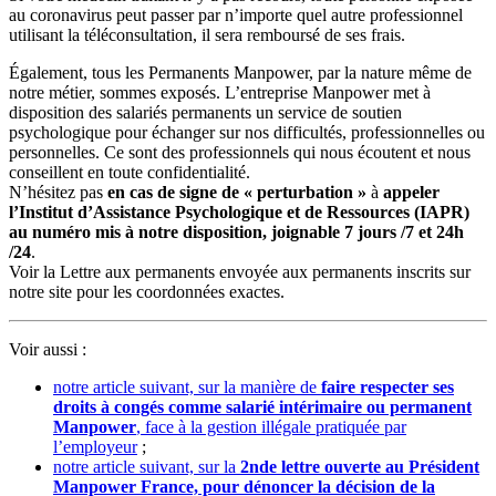
au coronavirus peut passer par n’importe quel autre professionnel
utilisant la téléconsultation, il sera remboursé de ses frais.
Également, tous les Permanents Manpower, par la nature même de
notre métier, sommes exposés. L’entreprise Manpower met à
disposition des salariés permanents un service de soutien
psychologique pour échanger sur nos difficultés, professionnelles ou
personnelles. Ce sont des professionnels qui nous écoutent et nous
conseillent en toute confidentialité.
N’hésitez pas
en cas de signe de « perturbation »
à
appeler
l’Institut d’Assistance Psychologique et de Ressources (IAPR)
au numéro mis à notre disposition, joignable 7 jours /7 et 24h
/24
.
Voir la Lettre aux permanents envoyée aux permanents inscrits sur
notre site pour les coordonnées exactes.
Voir aussi :
notre article suivant, sur la manière de
faire respecter ses
droits à congés comme salarié intérimaire ou permanent
Manpower
, face à la gestion illégale pratiquée par
l’employeur
;
notre article suivant, sur la
2nde lettre ouverte au Président
Manpower France, pour dénoncer la décision de la