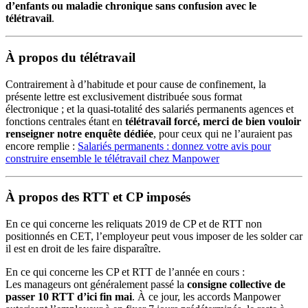
d’enfants ou maladie chronique sans confusion avec le
télétravail
.
À propos du télétravail
Contrairement à d’habitude et pour cause de confinement, la
présente lettre est exclusivement distribuée sous format
électronique ; et la quasi-totalité des salariés permanents agences et
fonctions centrales étant en
télétravail forcé, merci de bien vouloir
renseigner notre enquête dédiée
, pour ceux qui ne l’auraient pas
encore remplie :
Salariés permanents : donnez votre avis pour
construire ensemble le télétravail chez Manpower
À propos des RTT et CP imposés
En ce qui concerne les reliquats 2019 de CP et de RTT non
positionnés en CET, l’employeur peut vous imposer de les solder car
il est en droit de les faire disparaître.
En ce qui concerne les CP et RTT de l’année en cours :
Les manageurs ont généralement passé la
consigne collective de
passer 10 RTT d’ici fin mai
. À ce jour, les accords Manpower