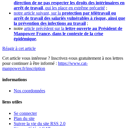
direction de ne pas respecter les droits des intérimaires en
arrêt de travail
, qui les place en extrême précarité
;
notre article suivant, sur la
protection par télétravail ou
arrêt de travail des salariés vulnérables à risque, ainsi que
la prévention des infections au travail
;
notre
article précédent sur la
lettre ouverte au Président de
Manpower France, dans le contexte de la crise
épidémique
.
Réagir à cet article
Cet article vous intéresse ? Inscrivez-vous gratuitement à nos lettres
pour continuer à être informé :
https://www.cat-
manpower.fr/inscription
informations
Nos coordonnées
liens utiles
Se connecter
Plan du site
Suivre la vie du site RSS 2.0