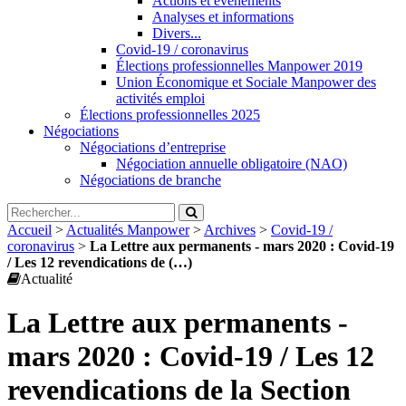
Actions et évènements
Analyses et informations
Divers...
Covid-19 / coronavirus
Élections professionnelles Manpower 2019
Union Économique et Sociale Manpower des
activités emploi
Élections professionnelles 2025
Négociations
Négociations d’entreprise
Négociation annuelle obligatoire (NAO)
Négociations de branche
Accueil
>
Actualités Manpower
>
Archives
>
Covid-19 /
coronavirus
>
La Lettre aux permanents - mars 2020 : Covid-19
/ Les 12 revendications de (…)
Actualité
La Lettre aux permanents -
mars 2020 : Covid-19 / Les 12
revendications de la Section