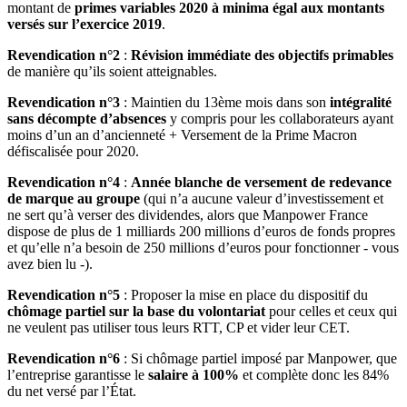
montant de
primes variables 2020 à minima égal aux montants
versés sur l’exercice 2019
.
Revendication n°2
:
Révision immédiate des objectifs primables
de manière qu’ils soient atteignables.
Revendication n°3
: Maintien du 13ème mois dans son
intégralité
sans décompte d’absences
y compris pour les collaborateurs ayant
moins d’un an d’ancienneté + Versement de la Prime Macron
défiscalisée pour 2020.
Revendication n°4
:
Année blanche de versement de redevance
de marque au groupe
(qui n’a aucune valeur d’investissement et
ne sert qu’à verser des dividendes, alors que Manpower France
dispose de plus de 1 milliards 200 millions d’euros de fonds propres
et qu’elle n’a besoin de 250 millions d’euros pour fonctionner - vous
avez bien lu -).
Revendication n°5
: Proposer la mise en place du dispositif du
chômage partiel sur la base du volontariat
pour celles et ceux qui
ne veulent pas utiliser tous leurs RTT, CP et vider leur CET.
Revendication n°6
: Si chômage partiel imposé par Manpower, que
l’entreprise garantisse le
salaire à 100%
et complète donc les 84%
du net versé par l’État.