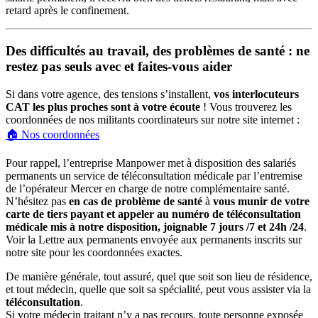
retard après le confinement.
Des difficultés au travail, des problèmes de santé : ne
restez pas seuls avec et faites-vous aider
Si dans votre agence, des tensions s’installent,
vos interlocuteurs
CAT les plus proches sont à votre écoute
! Vous trouverez les
coordonnées de nos militants coordinateurs sur notre site internet :
🏠 Nos coordonnées
Pour rappel, l’entreprise Manpower met à disposition des salariés
permanents un service de téléconsultation médicale par l’entremise
de l’opérateur Mercer en charge de notre complémentaire santé.
N’hésitez pas
en cas de problème de santé
à
vous munir de votre
carte de tiers payant et appeler au numéro de téléconsultation
médicale mis à notre disposition, joignable 7 jours /7 et 24h /24
.
Voir la Lettre aux permanents envoyée aux permanents inscrits sur
notre site pour les coordonnées exactes.
De manière générale, tout assuré, quel que soit son lieu de résidence,
et tout médecin, quelle que soit sa spécialité, peut vous assister via la
téléconsultation
.
Si votre médecin traitant n’y a pas recours, toute personne exposée