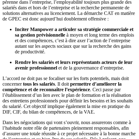
pérenne dans l’entreprise, l’employabilité toujours plus grande des
salariés dans et hors de l’entreprise et la recherche permanente de
solutions alternatives au licenciement. La démarche CAT en matière
de GPEC est donc aujourd’hui doublement offensive :
Inciter Manpower a articuler sa stratégie commerciale et
sa gestion prévisionnelle
à moyen et long terme des emplois
et des compétences, c’est à dire axer l’action de l’entreprise
autant sur les aspects sociaux que sur la recherche des gains
de productivité.
Rendre les salariés et leurs représentants acteurs de leur
avenir professionnel
et de la gouvernance d’entreprise.
L’accord ne doit pas se focaliser sur les forts potentiels, mais doit
concerner
tous les salariés
. Il doit
permettre d’améliorer la
compétence et de reconnaître l’expérience
. Ceci passe par
l’établissement d’un lien avec le plan de formation et la réalisation
des entretiens professionnels pour définir les besoins et les souhaits
du salarié. Cet objectif implique également la mise en pratique du
DIF, CIF, du bilan de compétences, de la VAE.
Dans les négociations qui vont s’ouvrir, nous assurerons comme à
l’habitude notre rôle de partenaires pleinement responsables, afin
d’assurer une totale réussite à ce projet nécessaire à la bonne marche