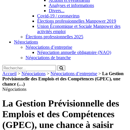
Actions et évènements
Analyses et informations
Divers...
Covid-19 / coronavirus
Élections professionnelles Manpower 2019
Union Économique et Sociale Manpower des
activités emploi
Élections professionnelles 2025
Négociations
Négociations d’entreprise
Négociation annuelle obligatoire (NAO)
Négociations de branche
Accueil
>
Négociations
>
Négociations d’entreprise
>
La Gestion
Prévisionnelle des Emplois et des Compétences (GPEC), une
chance (…)
Négociations
La Gestion Prévisionnelle des
Emplois et des Compétences
(GPEC), une chance à saisir