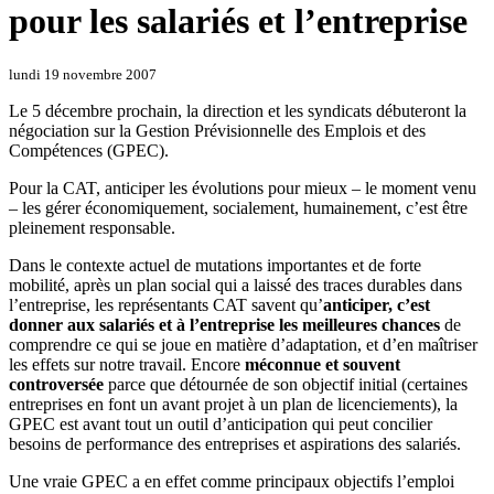
pour les salariés et l’entreprise
lundi 19 novembre 2007
Le 5 décembre prochain, la direction et les syndicats débuteront la
négociation sur la Gestion Prévisionnelle des Emplois et des
Compétences (GPEC).
Pour la CAT, anticiper les évolutions pour mieux – le moment venu
– les gérer économiquement, socialement, humainement, c’est être
pleinement responsable.
Dans le contexte actuel de mutations importantes et de forte
mobilité, après un plan social qui a laissé des traces durables dans
l’entreprise, les représentants CAT savent qu’
anticiper, c’est
donner aux salariés et à l’entreprise les meilleures chances
de
comprendre ce qui se joue en matière d’adaptation, et d’en maîtriser
les effets sur notre travail. Encore
méconnue et souvent
controversée
parce que détournée de son objectif initial (certaines
entreprises en font un avant projet à un plan de licenciements), la
GPEC est avant tout un outil d’anticipation qui peut concilier
besoins de performance des entreprises et aspirations des salariés.
Une vraie GPEC a en effet comme principaux objectifs l’emploi