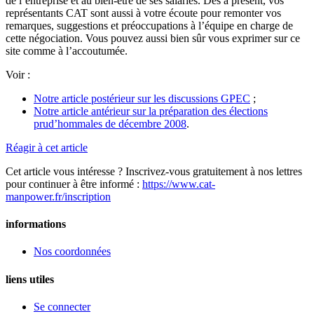
de l’entreprise et au bien-être de ses salariés. Dés à présent, vos
représentants CAT sont aussi à votre écoute pour remonter vos
remarques, suggestions et préoccupations à l’équipe en charge de
cette négociation. Vous pouvez aussi bien sûr vous exprimer sur ce
site comme à l’accoutumée.
Voir :
Notre article postérieur sur les discussions GPEC
;
Notre article antérieur sur la préparation des élections
prud’hommales de décembre 2008
.
Réagir à cet article
Cet article vous intéresse ? Inscrivez-vous gratuitement à nos lettres
pour continuer à être informé :
https://www.cat-
manpower.fr/inscription
informations
Nos coordonnées
liens utiles
Se connecter