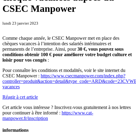
CSEC Manpower
lundi 23 janvier 2023
Comme chaque année, le CSEC Manpower met en place des
chèques vacances à l’intention des salariés intérimaires et
permanents de l’entreprise. Ainsi, pour
30 €, vous pouvez sous
conditions obtenir 100 € pour améliorer votre budget culture et
loisir pour vos congés
:
Pour connaître les conditions et modalités, voir le site internet du
CSEC Manpower :
https://www.csecmanpower.com/index.php?
controller=produit&action=detail&type_code=ARD&code=23CVWEB
vacances
Réagir à cet article
Cet article vous intéresse ? Inscrivez-vous gratuitement à nos lettres
pour continuer à être informé :
https://www.cat-
manpower.fr/inscription
informations