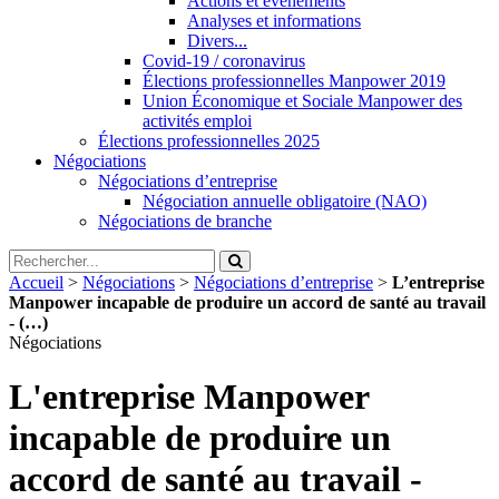
Actions et évènements
Analyses et informations
Divers...
Covid-19 / coronavirus
Élections professionnelles Manpower 2019
Union Économique et Sociale Manpower des
activités emploi
Élections professionnelles 2025
Négociations
Négociations d’entreprise
Négociation annuelle obligatoire (NAO)
Négociations de branche
Accueil
>
Négociations
>
Négociations d’entreprise
>
L’entreprise
Manpower incapable de produire un accord de santé au travail
- (…)
Négociations
L'entreprise Manpower
incapable de produire un
accord de santé au travail -