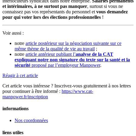
interlocuteurs syndicaux dans notre entreprise.
Salariés permanents
et intérimaires, à ne surtout pas manquer
, surtout si vous ne
connaissez pas vos représentants du personnel et
vous demandez
pour qui voter lors des élections professionnelles
!
Voir aussi :
notre
article postérieur sur la négociation suivante sur ce
même thème de la qualité de vie au travail
;
notre
article antérieur publiant l’
analyse de la CAT
expliquant notre non signature du texte sur la santé et la
sécurité
proposé par l’employeur Manpower
.
Réagir à cet article
Cet article vous intéresse ? Inscrivez-vous gratuitement à nos lettres
pour continuer à être informé :
https://www.cat-
manpower.fr/inscription
informations
Nos coordonnées
liens utiles