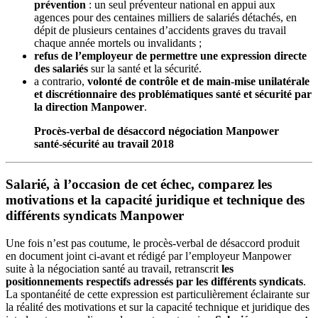
prévention
: un seul préventeur national en appui aux
agences pour des centaines milliers de salariés détachés, en
dépit de plusieurs centaines d’accidents graves du travail
chaque année mortels ou invalidants ;
refus de l’employeur de permettre une expression directe
des salariés
sur la santé et la sécurité.
a contrario,
volonté de contrôle et de main-mise unilatérale
et discrétionnaire des problématiques santé et sécurité par
la direction Manpower
.
Procès-verbal de désaccord négociation Manpower
santé-sécurité au travail 2018
Salarié, à l’occasion de cet échec, comparez les
motivations et la capacité juridique et technique des
différents syndicats Manpower
Une fois n’est pas coutume, le procès-verbal de désaccord produit
en document joint ci-avant et rédigé par l’employeur Manpower
suite à la négociation santé au travail, retranscrit
les
positionnements respectifs adressés par les différents syndicats
.
La spontanéité de cette expression est particulièrement éclairante sur
la réalité des motivations et sur la capacité technique et juridique des