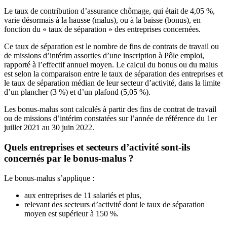
Le taux de contribution d’assurance chômage, qui était de 4,05 %,
varie désormais à la hausse (malus), ou à la baisse (bonus), en
fonction du « taux de séparation » des entreprises concernées.
Ce taux de séparation est le nombre de fins de contrats de travail ou
de missions d’intérim assorties d’une inscription à Pôle emploi,
rapporté à l’effectif annuel moyen. Le calcul du bonus ou du malus
est selon la comparaison entre le taux de séparation des entreprises et
le taux de séparation médian de leur secteur d’activité, dans la limite
d’un plancher (3 %) et d’un plafond (5,05 %).
Les bonus-malus sont calculés à partir des fins de contrat de travail
ou de missions d’intérim constatées sur l’année de référence du 1er
juillet 2021 au 30 juin 2022.
Quels entreprises et secteurs d’activité sont-ils
concernés par le bonus-malus ?
Le bonus-malus s’applique :
aux entreprises de 11 salariés et plus,
relevant des secteurs d’activité dont le taux de séparation
moyen est supérieur à 150 %.