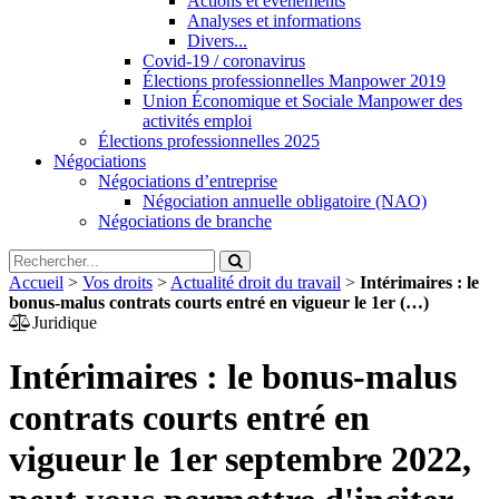
Actions et évènements
Analyses et informations
Divers...
Covid-19 / coronavirus
Élections professionnelles Manpower 2019
Union Économique et Sociale Manpower des
activités emploi
Élections professionnelles 2025
Négociations
Négociations d’entreprise
Négociation annuelle obligatoire (NAO)
Négociations de branche
Accueil
>
Vos droits
>
Actualité droit du travail
>
Intérimaires : le
bonus-malus contrats courts entré en vigueur le 1er (…)
Juridique
Intérimaires : le bonus-malus
contrats courts entré en
vigueur le 1er septembre 2022,