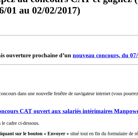
6/01 au 02/02/2017)
ais ouverture prochaine d’un
nouveau concours, du 07/
u concours dans une nouvelle fenêtre de navigateur internet (vous pourrez 
u concours CAT ouvert aux salariés intérimaires Manpow
 le cadre ci-dessous.
cliquant sur le bouton « Envoyer »
situé tout en fin du formulaire de r