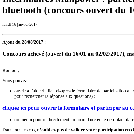
bluetooth (concours ouvert du 1
lundi 16 janvier 2017
Ajout du 28/08/2017
:
Concours achevé (ouvert du 16/01 au 02/02/2017), m
Bonjour,
Vous pouvez :
ouvrir à l’aide du lien ci-après le formulaire de participation a
pour rechercher la réponse aux questions) :
cliquez ici pour ouvrir le formulaire et participer a
ou bien répondre directement au formulaire en le déroulant dans
Dans tous les cas,
n’oubliez pas de valider votre participation en 