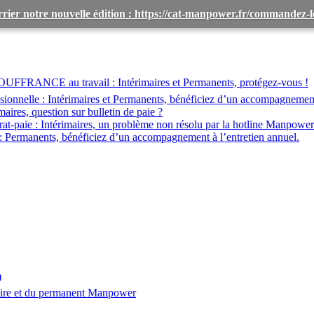
rier notre nouvelle édition : https://cat-manpower.fr/commandez
OUFFRANCE au travail :
Intérimaires et Permanents, protégez-vous !
ionnelle :
Intérimaires et Permanents, bénéficiez d’un accompagnemen
maires, question sur bulletin de paie ?
at-paie :
Intérimaires, un problème non résolu par la hotline Manpower
:
Permanents, bénéficiez d’un accompagnement à l’entretien annuel.
)
aire et du permanent Manpower