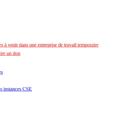
s à venir dans une entreprise de travail temporaire
ire un don
es
os instances CSE