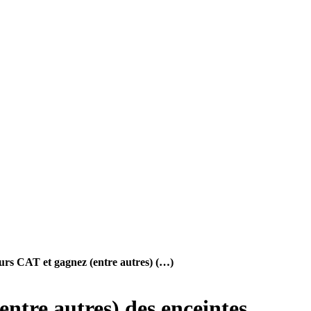
urs CAT et gagnez (entre autres) (…)
ntre autres) des enceintes