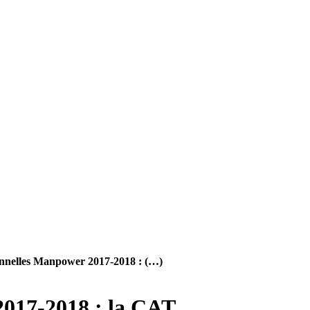
sionnelles Manpower 2017-2018 : (…)
 2017-2018 : la CAT