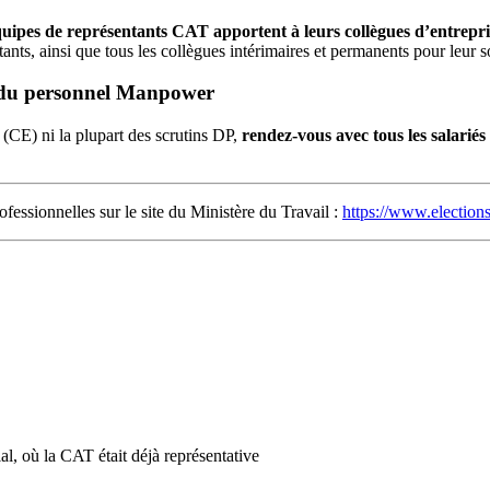
équipes de représentants CAT apportent à leurs collègues d’entrepr
ts, ainsi que tous les collègues intérimaires et permanents pour leur so
s du personnel Manpower
(CE) ni la plupart des scrutins DP,
rendez-vous avec tous les salari
fessionnelles sur le site du Ministère du Travail :
https://www.elections
al, où la CAT était déjà représentative