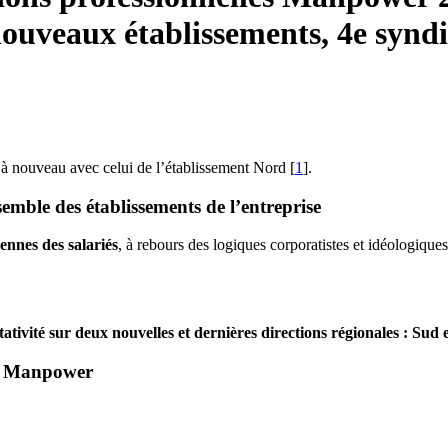
ouveaux établissements, 4e syndic
, à nouveau avec celui de l’établissement Nord
[
1
]
.
ble des établissements de l’entreprise
iennes des salariés
, à rebours des logiques corporatistes et idéologiques
ativité sur deux nouvelles et dernières directions régionales : Sud e
hez Manpower