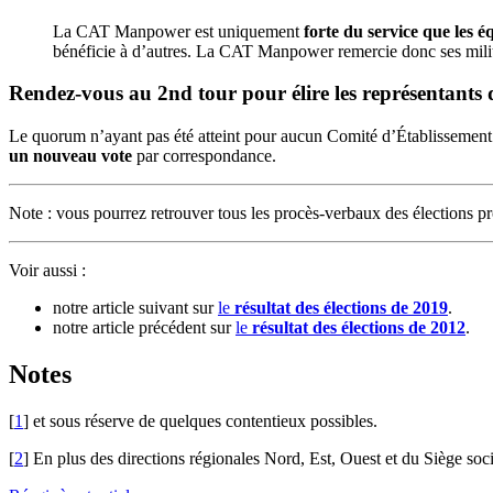
La CAT Manpower est uniquement
forte du service que les 
bénéficie à d’autres. La CAT Manpower remercie donc ses militan
Rendez-vous au 2nd tour pour élire les représentant
Le quorum n’ayant pas été atteint pour aucun Comité d’Établissement 
un nouveau vote
par correspondance.
Note : vous pourrez retrouver tous les procès-verbaux des élections pro
Voir aussi :
notre article suivant sur
le
résultat des élections de 2019
.
notre article précédent sur
le
résultat des élections de 2012
.
Notes
[
1
]
et sous réserve de quelques contentieux possibles.
[
2
]
En plus des directions régionales Nord, Est, Ouest et du Siège soci