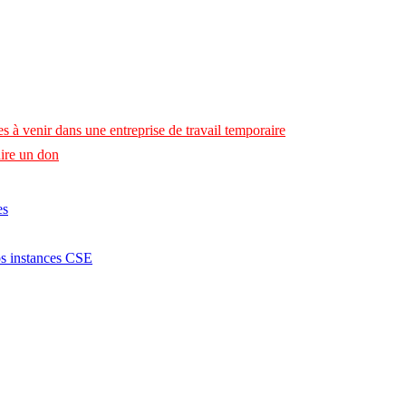
s à venir dans une entreprise de travail temporaire
ire un don
es
os instances CSE