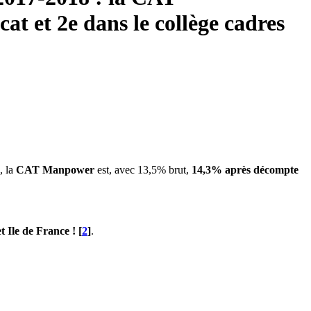
at et 2e dans le collège cadres
, la
CAT Manpower
est, avec 13,5% brut,
14,3% après décompte
t Ile de France !
[
2
]
.