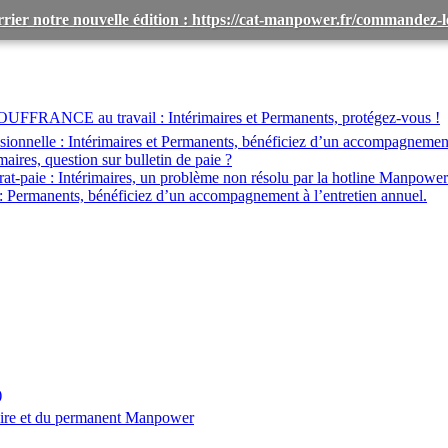
rier notre nouvelle édition : https://cat-manpower.fr/commandez
OUFFRANCE au travail :
Intérimaires et Permanents, protégez-vous !
ionnelle :
Intérimaires et Permanents, bénéficiez d’un accompagnemen
maires, question sur bulletin de paie ?
at-paie :
Intérimaires, un problème non résolu par la hotline Manpower
:
Permanents, bénéficiez d’un accompagnement à l’entretien annuel.
)
aire et du permanent Manpower