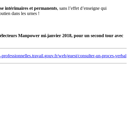
ise intérimaires et permanents
, sans l’effet d’enseigne qui
utien dans les urnes !
és électeurs Manpower mi-janvier 2018, pour un second tour avec
-professionnelles.travail.gouv.fr/web/guest/consulter-un-proces-verbal