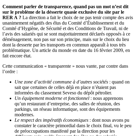
Comment parler de transparence, quand pas un mot n’est dit
sur le problème de la désserte quasie exclusive du site par le
RER A ?
La direction a fait le choix de ne pas tenir compte des avis
unanimement négatifs des élus du Comité d’Établissement et du
Comité d’Hygiène, de Sécurité et des Conditions de Travail, ni de
l’avis des salariés qui se sont majoritairement déclarés opposés à ce
déménagement, non pas sur son principe, mais sur le choix du lieu
dont la desserte par les transports en commun apparaît à tous très
problématique. Un article du monde en date du 16 février 2009, en
fait encore état.
Cette communication « transparente » nous vante, par contre dans
l’ordre :
Une zone d’activité commune à d’autres sociétés
: quand on
sait que certaines de celles déjà en place n’étaient pas
informées du classement Seveso du dépôt pétrolier.
Un équipement moderne et fonctionnel
: nous apprenons
qu’un restaurant d’entreprise, des salles de réunion, des
parkings, un réseau informatique, sont des équipements
modernes.
Le respect des impératifs économiques
: dont nous avons pu
constater le caractère primordial dans le choix final, vu le peu
de préoccupations manifesté par la direction pour les