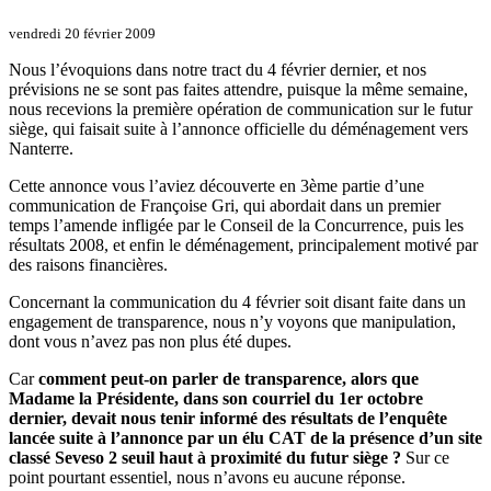
vendredi 20 février 2009
Nous l’évoquions dans notre tract du 4 février dernier, et nos
prévisions ne se sont pas faites attendre, puisque la même semaine,
nous recevions la première opération de communication sur le futur
siège, qui faisait suite à l’annonce officielle du déménagement vers
Nanterre.
Cette annonce vous l’aviez découverte en 3ème partie d’une
communication de Françoise Gri, qui abordait dans un premier
temps l’amende infligée par le Conseil de la Concurrence, puis les
résultats 2008, et enfin le déménagement, principalement motivé par
des raisons financières.
Concernant la communication du 4 février soit disant faite dans un
engagement de transparence, nous n’y voyons que manipulation,
dont vous n’avez pas non plus été dupes.
Car
comment peut-on parler de transparence, alors que
Madame la Présidente, dans son courriel du 1er octobre
dernier, devait nous tenir informé des résultats de l’enquête
lancée suite à l’annonce par un élu CAT de la présence d’un site
classé Seveso 2 seuil haut à proximité du futur siège ?
Sur ce
point pourtant essentiel, nous n’avons eu aucune réponse.