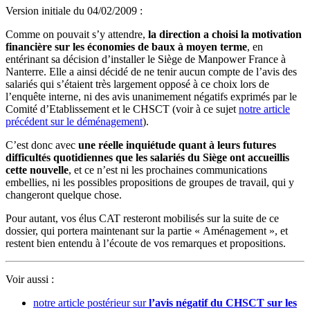
Version initiale du 04/02/2009 :
Comme on pouvait s’y attendre,
la direction a choisi la motivation
financière sur les économies de baux à moyen terme
, en
entérinant sa décision d’installer le Siège de Manpower France à
Nanterre. Elle a ainsi décidé de ne tenir aucun compte de l’avis des
salariés qui s’étaient très largement opposé à ce choix lors de
l’enquête interne, ni des avis unanimement négatifs exprimés par le
Comité d’Etablissement et le CHSCT (voir à ce sujet
notre article
précédent sur le déménagement
).
C’est donc avec
une réelle inquiétude quant à leurs futures
difficultés quotidiennes que les salariés du Siège ont accueillis
cette nouvelle
, et ce n’est ni les prochaines communications
embellies, ni les possibles propositions de groupes de travail, qui y
changeront quelque chose.
Pour autant, vos élus CAT resteront mobilisés sur la suite de ce
dossier, qui portera maintenant sur la partie « Aménagement », et
restent bien entendu à l’écoute de vos remarques et propositions.
Voir aussi :
notre article postérieur sur
l’avis négatif du CHSCT sur les