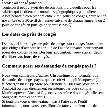
accolée au congé principal.
Toutefois il peut y avoir des dérogations individuelles pour les
salariés qui justifient de contraintes géographiques particulières.
Alors pensez à bien prendre entre 2 et 5 jours de congés, entre le 1er
novembre et le 30 avril de l’année suivante de chaque année. 1 ou 2
jours de congés en plus, ça ne se refuse pas 😉
Les dates de prise de congés
Depuis 2017, les règles de prise de congés ont changé. Vous n’êtes
plus obligés d’attendre le 1er juin de l’année suivante pour pouvoir
poser des congés payés.
Dès leur acquisition, vous êtes en droit
d’utiliser vos jours de congés
.
Comment poser ses demandes de congés payés ?
Nous vous suggérons d’utiliser
Chronotime
pour formuler vos
demandes de congés payés, que ce soit via l’appli Manpower (à
télécharger sur l’App Store pour IPhone ou sur Play Store pour
Android) ou bien directement sur internet par votre compte
MonManpower. Ainsi, si l’agence vous refuse des congés, elle sera
obligée de motiver son refus.
Si toutefois vous n’êtes vraiment pas à l’aise avec l’outil
informatique, nous vous conseillons de faire votre demande de