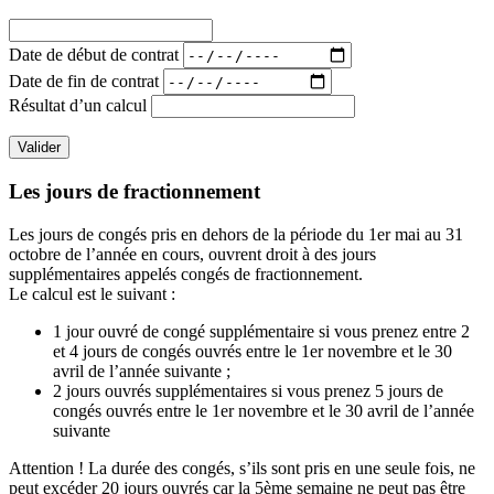
Date de début de contrat
Date de fin de contrat
Résultat d’un calcul
Valider
Les jours de fractionnement
Les jours de congés pris en dehors de la période du 1er mai au 31
octobre de l’année en cours, ouvrent droit à des jours
supplémentaires appelés congés de fractionnement.
Le calcul est le suivant :
1 jour ouvré de congé supplémentaire si vous prenez entre 2
et 4 jours de congés ouvrés entre le 1er novembre et le 30
avril de l’année suivante ;
2 jours ouvrés supplémentaires si vous prenez 5 jours de
congés ouvrés entre le 1er novembre et le 30 avril de l’année
suivante
Attention ! La durée des congés, s’ils sont pris en une seule fois, ne
peut excéder 20 jours ouvrés car la 5ème semaine ne peut pas être