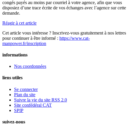
congés payés au moins par courriel à votre agence, afin que vous
disposiez d’une trace écrite de vos échanges avec l’agence sur cette
demande.
Réagir à cet article
Cet article vous intéresse ? Inscrivez-vous gratuitement à nos lettres
pour continuer à être informé :
https://www.cat-
manpower.fr/inscription
informations
Nos coordonnées
liens utiles
Se connecter
Plan du site
Suivre la vie du site RSS 2.0
Site confédéral CAT
SPIP
suivez-nous