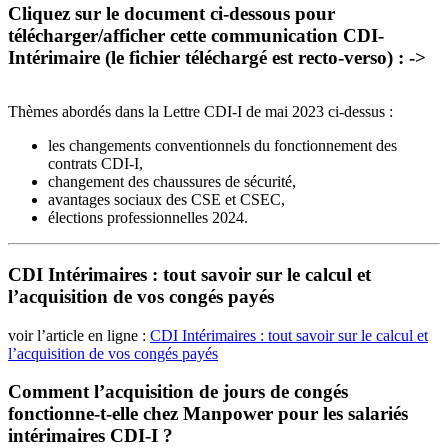
Cliquez sur le document ci-dessous pour
télécharger/afficher cette communication CDI-
Intérimaire (le fichier téléchargé est recto-verso) : ->
Thèmes abordés dans la Lettre CDI-I de mai 2023 ci-dessus :
les changements conventionnels du fonctionnement des
contrats CDI-I,
changement des chaussures de sécurité,
avantages sociaux des CSE et CSEC,
élections professionnelles 2024.
CDI Intérimaires : tout savoir sur le calcul et
l’acquisition de vos congés payés
voir l’article en ligne :
CDI Intérimaires : tout savoir sur le calcul et
l’acquisition de vos congés payés
Comment l’acquisition de jours de congés
fonctionne-t-elle chez Manpower pour les salariés
intérimaires CDI-I ?