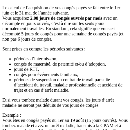
Le calcul de l’acquisition de vos congés payés se fait entre le 1er
juin et le 31 mai de l’année suivante.
Vous acquérez
2,08 jours de congés ouvrés par mois
avec un
décompte en jours ouvrés, c’est à dire sur les seuls jours
normalement travaillés. En standard, cela signifie que vous est
décompté 5 jours de congés pour une semaine de congés payés (et
non pas 6 jours de congés).
Sont prises en compte les périodes suivantes :
périodes d’intermission,
congés de maternité, de paternité et/ou d’adoption,
jours de RTT,
congés pour événements familiaux,
périodes de suspension du contrat de travail par suite
d’accident du travail, maladie professionnelle et accident de
trajet et en cas d’arrêt maladie.
Et si vous tombez malade durant vos congés, les jours d’arrêt
maladie ne seront pas déduits de vos jours de congés.
Exemple :
Vous êtes en congés payés du 1er au 19 août (15 jours ouvrés). Vous
tombez malade et avez un arrêt maladie, transmis à la CPAM et à