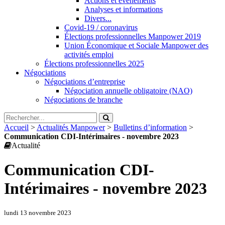
Actions et évènements
Analyses et informations
Divers...
Covid-19 / coronavirus
Élections professionnelles Manpower 2019
Union Économique et Sociale Manpower des
activités emploi
Élections professionnelles 2025
Négociations
Négociations d’entreprise
Négociation annuelle obligatoire (NAO)
Négociations de branche
Accueil
>
Actualités Manpower
>
Bulletins d’information
>
Communication CDI-Intérimaires - novembre 2023
Actualité
Communication CDI-
Intérimaires - novembre 2023
lundi 13 novembre 2023