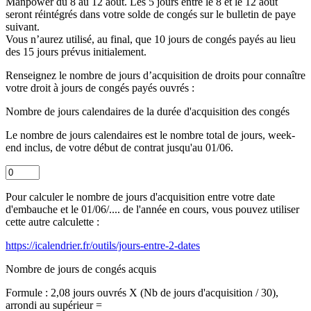
Manpower du 8 au 12 août. Les 5 jours entre le 8 et le 12 août
seront réintégrés dans votre solde de congés sur le bulletin de paye
suivant.
Vous n’aurez utilisé, au final, que 10 jours de congés payés au lieu
des 15 jours prévus initialement.
Renseignez le nombre de jours d’acquisition de droits pour connaître
votre droit à jours de congés payés ouvrés :
Nombre de jours calendaires de la durée d'acquisition des congés
Le nombre de jours calendaires est le nombre total de jours, week-
end inclus, de votre début de contrat jusqu'au 01/06.
Pour calculer le nombre de jours d'acquisition entre votre date
d'embauche et le 01/06/.... de l'année en cours, vous pouvez utiliser
cette autre calculette :
https://icalendrier.fr/outils/jours-entre-2-dates
Nombre de jours de congés acquis
Formule : 2,08 jours ouvrés X (Nb de jours d'acquisition / 30),
arrondi au supérieur =