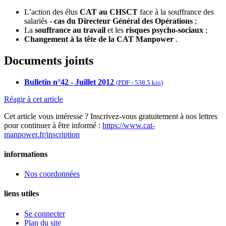
L’action des élus
CAT au CHSCT
face à la souffrance des
salariés -
cas du Directeur Général des Opérations
;
La
souffrance au travail
et les
risques psycho-sociaux
;
Changement à la tête de la CAT Manpower
.
Documents joints
Bulletin n°42 - Juillet 2012
(
PDF
-
538.5 kio
)
Réagir à cet article
Cet article vous intéresse ? Inscrivez-vous gratuitement à nos lettres
pour continuer à être informé :
https://www.cat-
manpower.fr/inscription
informations
Nos coordonnées
liens utiles
Se connecter
Plan du site