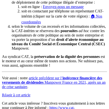
de déploiement de cette politique illégale d’entreprise :
soit en ligne :
Envoyez-nous un message
soit en contactant par téléphone un représentant CAT-
intérim (cliquer sur la carte de votre région) :
🏠 Nos
coordonnées
selon le volume de cas recensés et les informations collectées,
la CAT-intérim se réservera des
poursuites
ad hoc
contre les
organisateurs de cette politique au sein de notre entreprise et
va porter la proposition d’un
droit d’alerte économique au
niveau du Comité Social et Économique Central (CSEC)
Manpower.
Au syndicat CAT, la
préservation de la dignité des personnes
est
le moteur et au cœur même de toutes nos actions. Ne subissez pas,
vous aussi, agissons ensemble !
Voir aussi : notre
article précédent sur l’
indécence financière des
versements de dividendes
Manpower France en 2021, après un an
de crise sanitaire
.
Réagir à cet article
Cet article vous intéresse ? Inscrivez-vous gratuitement à nos lettres
pour continuer à être informé :
https://www.cat-