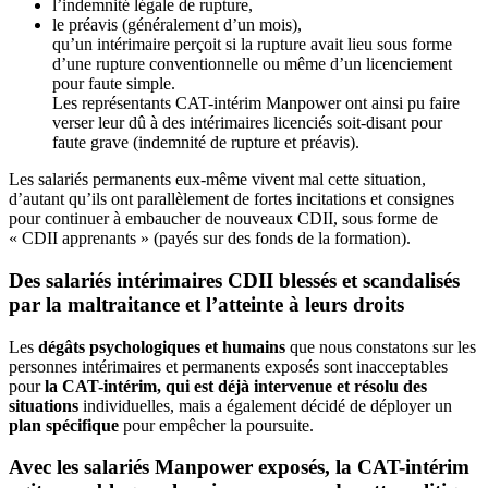
l’indemnité légale de rupture,
le préavis (généralement d’un mois),
qu’un intérimaire perçoit si la rupture avait lieu sous forme
d’une rupture conventionnelle ou même d’un licenciement
pour faute simple.
Les représentants CAT-intérim Manpower ont ainsi pu faire
verser leur dû à des intérimaires licenciés soit-disant pour
faute grave (indemnité de rupture et préavis).
Les salariés permanents eux-même vivent mal cette situation,
d’autant qu’ils ont parallèlement de fortes incitations et consignes
pour continuer à embaucher de nouveaux CDII, sous forme de
« CDII apprenants » (payés sur des fonds de la formation).
Des salariés intérimaires CDII blessés et scandalisés
par la maltraitance et l’atteinte à leurs droits
Les
dégâts psychologiques et humains
que nous constatons sur les
personnes intérimaires et permanents exposés sont inacceptables
pour
la CAT-intérim, qui est déjà intervenue et résolu des
situations
individuelles, mais a également décidé de déployer un
plan spécifique
pour empêcher la poursuite.
Avec les salariés Manpower exposés, la CAT-intérim