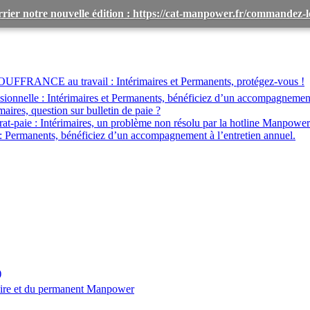
rier notre nouvelle édition : https://cat-manpower.fr/commandez
OUFFRANCE au travail :
Intérimaires et Permanents, protégez-vous !
ionnelle :
Intérimaires et Permanents, bénéficiez d’un accompagnemen
maires, question sur bulletin de paie ?
at-paie :
Intérimaires, un problème non résolu par la hotline Manpower
:
Permanents, bénéficiez d’un accompagnement à l’entretien annuel.
)
aire et du permanent Manpower