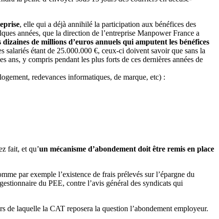
reprise
, elle qui a déjà annihilé la participation aux bénéfices des
uelques années, que la direction de l’entreprise Manpower France a
 dizaines de millions d’euros annuels qui amputent les bénéfices
s salariés étant de 25.000.000 €, ceux-ci doivent savoir que sans la
es ans, y compris pendant les plus forts de ces dernières années de
, logement, redevances informatiques, de marque, etc) :
 fait, et qu’
un mécanisme d’abondement doit être remis en place
comme par exemple l’existence de frais prélevés sur l’épargne du
stionnaire du PEE, contre l’avis général des syndicats qui
ors de laquelle la CAT reposera la question l’abondement employeur.