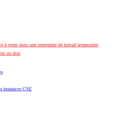
s à venir dans une entreprise de travail temporaire
ire un don
es
os instances CSE