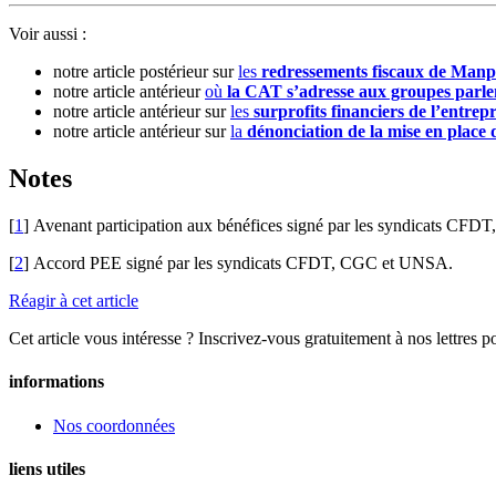
Voir aussi :
notre article postérieur sur
les
redressements fiscaux de Man
notre article antérieur
où
la CAT s’adresse aux groupes parle
notre article antérieur sur
les
surprofits financiers de l’entrep
notre article antérieur sur
la
dénonciation de la mise en place
Notes
[
1
]
Avenant participation aux bénéfices signé par les syndicats C
[
2
]
Accord PEE signé par les syndicats CFDT, CGC et UNSA.
Réagir à cet article
Cet article vous intéresse ? Inscrivez-vous gratuitement à nos lettres p
informations
Nos coordonnées
liens utiles