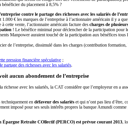
 à bénéficier du placement à 8,5% ?
ntreprise contre le partage des richesses avec les salariés de l’ent
 1.000 € les marques de l’entreprise à l’actionnaire américain il y a q
e à cette vente, l’actionnaire américain facture des
charges de plusieurs
ipation
! Le bénéfice minimal pour déclencher de la participation pour le
nents Manpower auraient touché de la participation aux bénéfices tous l
cier de l’entreprise, dissimulé dans les charges (contribution formation
ette pression financière spéculative
;
 partage des richesses avec les salariés
.
voit aucun abondement de l’entreprise
 richesse avec les salariés, la CAT considère que l’employeur en a assez
ns techniquement en
défaveur des salariés
et qui n’ont pas lieu d’être, 
ment imposé pour ses seuls intérêts propres la banque Amundi comme ge
n Épargne Retraite COllectif (PERCO) est prévue courant 2013
, l