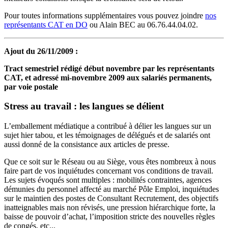
Pour toutes informations supplémentaires vous pouvez joindre
nos
représentants CAT en DO
ou Alain BEC au 06.76.44.04.02.
Ajout du 26/11/2009 :
Tract semestriel rédigé début novembre par les représentants
CAT, et adressé mi-novembre 2009 aux salariés permanents,
par voie postale
Stress au travail : les langues se délient
L’emballement médiatique a contribué à délier les langues sur un
sujet hier tabou, et les témoignages de délégués et de salariés ont
aussi donné de la consistance aux articles de presse.
Que ce soit sur le Réseau ou au Siège, vous êtes nombreux à nous
faire part de vos inquiétudes concernant vos conditions de travail.
Les sujets évoqués sont multiples : mobilités contraintes, agences
démunies du personnel affecté au marché Pôle Emploi, inquiétudes
sur le maintien des postes de Consultant Recrutement, des objectifs
inatteignables mais non révisés, une pression hiérarchique forte, la
baisse de pouvoir d’achat, l’imposition stricte des nouvelles règles
de congés, etc...