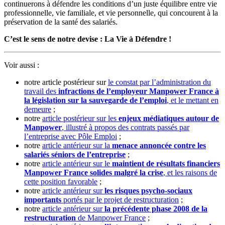
continuerons à défendre les conditions d’un juste équilibre entre vie
professionnelle, vie familiale, et vie personnelle, qui concourent à la
préservation de la santé des salariés.
C’est le sens de notre devise : La Vie à Défendre !
Voir aussi :
notre article postérieur sur
le constat par l’administration du
travail des
infractions de l’employeur Manpower France à
la législation sur la sauvegarde de l’emploi
, et le mettant en
demeure
;
notre
article postérieur sur les
enjeux médiatiques autour de
Manpower
, illustré à propos des contrats passés par
l’entreprise avec Pôle Emploi
;
notre
article antérieur sur la
menace annoncée contre les
salariés séniors de l’entreprise
;
notre
article antérieur sur le
maintient de résultats financiers
Manpower France solides malgré la crise
, et les raisons de
cette position favorable
;
notre
article antérieur sur
les risques psycho-sociaux
importants
portés par le projet de restructuration
;
notre
article antérieur sur
la précédente phase 2008 de la
restructuration
de Manpower France
;