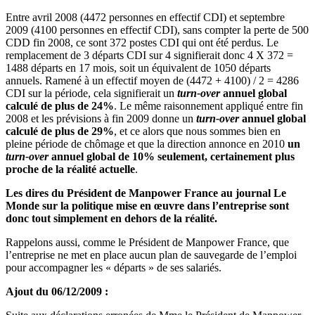
Entre avril 2008 (4472 personnes en effectif CDI) et septembre
2009 (4100 personnes en effectif CDI), sans compter la perte de 500
CDD fin 2008, ce sont 372 postes CDI qui ont été perdus. Le
remplacement de 3 départs CDI sur 4 signifierait donc 4 X 372 =
1488 départs en 17 mois, soit un équivalent de 1050 départs
annuels. Ramené à un effectif moyen de (4472 + 4100) / 2 = 4286
CDI sur la période, cela signifierait un
turn-over
annuel global
calculé de plus de 24%
. Le même raisonnement appliqué entre fin
2008 et les prévisions à fin 2009 donne un
turn-over
annuel global
calculé de plus de 29%
, et ce alors que nous sommes bien en
pleine période de chômage et que la direction annonce en 2010
un
turn-over
annuel global de 10% seulement, certainement plus
proche de la réalité actuelle
.
Les dires du Président de Manpower France au journal Le
Monde sur la politique mise en œuvre dans l’entreprise sont
donc tout simplement en dehors de la réalité.
Rappelons aussi, comme le Président de Manpower France, que
l’entreprise ne met en place aucun plan de sauvegarde de l’emploi
pour accompagner les « départs » de ses salariés.
Ajout du 06/12/2009 :