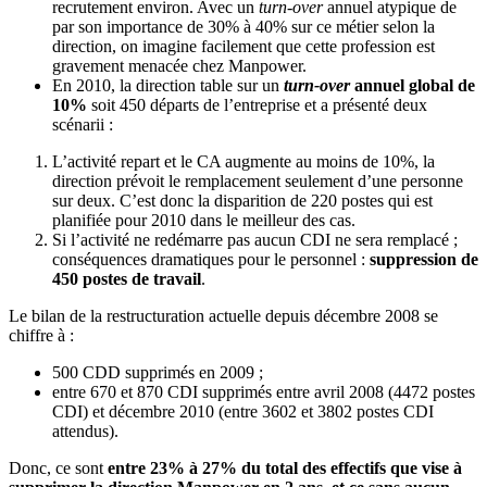
recrutement environ. Avec un
turn-over
annuel atypique de
par son importance de 30% à 40% sur ce métier selon la
direction, on imagine facilement que cette profession est
gravement menacée chez Manpower.
En 2010, la direction table sur un
turn-over
annuel global de
10%
soit 450 départs de l’entreprise et a présenté deux
scénarii :
L’activité repart et le CA augmente au moins de 10%, la
direction prévoit le remplacement seulement d’une personne
sur deux. C’est donc la disparition de 220 postes qui est
planifiée pour 2010 dans le meilleur des cas.
Si l’activité ne redémarre pas aucun CDI ne sera remplacé ;
conséquences dramatiques pour le personnel :
suppression de
450 postes de travail
.
Le bilan de la restructuration actuelle depuis décembre 2008 se
chiffre à :
500 CDD supprimés en 2009 ;
entre 670 et 870 CDI supprimés entre avril 2008 (4472 postes
CDI) et décembre 2010 (entre 3602 et 3802 postes CDI
attendus).
Donc, ce sont
entre 23% à 27% du total des effectifs que vise à