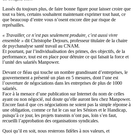
Lassés du toujours plus, de faire bonne figure pour laisser croire que
tout va bien, certains souhaitent maintenant exprimer tout haut, ce
que beaucoup d’entre vous n’osent encore dire par risque de
représailles.
« Travailler, ce n’est pas seulement produire, c’est aussi vivre
ensemble »
dit Christophe Dejours, professeur titulaire de la chaire
de psychanalyse santé travail au CNAM.
Et pourtant, par l’individualisation des primes, des objectifs, de la
performance, tout est en place pour détruire ce qui faisait la force et
l’unité des salariés Manpower.
Devant ce fléau qui touche un nombre grandissant d’entreprises, le
gouvernement a présenté un plan en 5 mesures, dont l’une est
l’ouverture de négociations dans les entreprises de plus de 1000
salariés.
Face à la menace d’une publication sur Internet du nom de celles
ayant ou non négocié, nul doute qu’elle auront lieu chez Manpower.
Encore faut-il que ces négociations ne soient pas la simple réponse à
une obligation, comme ce fut le cas sur les Séniors et le Handicap,
puisqu’à ce jour, les projets transmis n’ont pas, loin s’en faut,
recueilli l’approbation des organisations syndicales.
Quoi qu’il en soit, nous resterons fidèles à nos valeurs, et