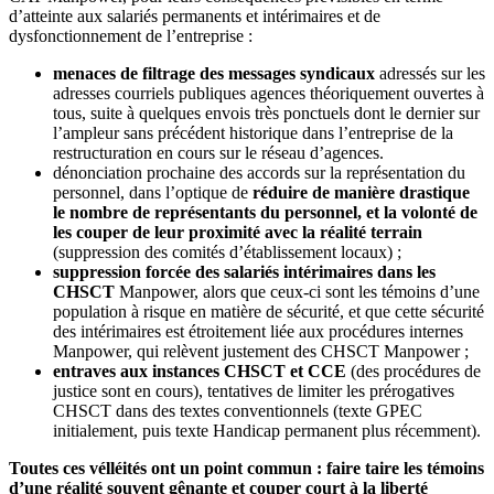
d’atteinte aux salariés permanents et intérimaires et de
dysfonctionnement de l’entreprise :
menaces de filtrage des messages syndicaux
adressés sur les
adresses courriels publiques agences théoriquement ouvertes à
tous, suite à quelques envois très ponctuels dont le dernier sur
l’ampleur sans précédent historique dans l’entreprise de la
restructuration en cours sur le réseau d’agences.
dénonciation prochaine des accords sur la représentation du
personnel, dans l’optique de
réduire de manière drastique
le nombre de représentants du personnel, et la volonté de
les couper de leur proximité avec la réalité terrain
(suppression des comités d’établissement locaux) ;
suppression forcée des salariés intérimaires dans les
CHSCT
Manpower, alors que ceux-ci sont les témoins d’une
population à risque en matière de sécurité, et que cette sécurité
des intérimaires est étroitement liée aux procédures internes
Manpower, qui relèvent justement des CHSCT Manpower ;
entraves aux instances CHSCT et CCE
(des procédures de
justice sont en cours), tentatives de limiter les prérogatives
CHSCT dans des textes conventionnels (texte GPEC
initialement, puis texte Handicap permanent plus récemment).
Toutes ces vélléités ont un point commun : faire taire les témoins
d’une réalité souvent gênante et couper court à la liberté