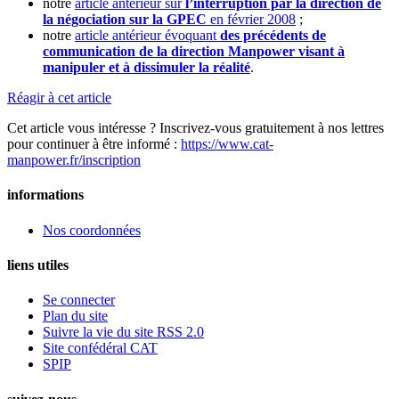
notre
article antérieur sur
l’interruption par la direction de
la négociation sur la GPEC
en février 2008
;
notre
article antérieur évoquant
des précédents de
communication de la direction Manpower visant à
manipuler et à dissimuler la réalité
.
Réagir à cet article
Cet article vous intéresse ? Inscrivez-vous gratuitement à nos lettres
pour continuer à être informé :
https://www.cat-
manpower.fr/inscription
informations
Nos coordonnées
liens utiles
Se connecter
Plan du site
Suivre la vie du site RSS 2.0
Site confédéral CAT
SPIP