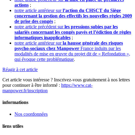
actions
;
notre article antérieur sur
l’action du CHSCT du Siège
concernant la gestion des effectifs les nouvelles règles 2009
de prise des congés
;
notre article précédent sur
les pressions subies par les
salariés concernant les congés payés et l’édiction de règles
informatiques inapplicables
;
notre article antérieur sur
la hausse générale des risques
psycho-sociaux chez Manpower
France induits par les
modalités de mise en œuvre du projet dit de « Refondation »,
qui évoque cette problématique
.
Réagir à cet article
Cet article vous intéresse ? Inscrivez-vous gratuitement à nos lettres
pour continuer à être informé :
https://www.cat-
manpower.fr/inscription
informations
Nos coordonnées
liens utiles