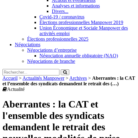
Actions et évènements
Analyses et informations
Divers...
Covid-19 / coronavirus
Élections professionnelles Manpower 2019
Union Économique et Sociale Manpower des
activités emploi
Élections professionnelles 2025
Négociations
Négociations d’entreprise
Négociation annuelle obligatoire (NAO)
Négociations de branche
Accueil
>
Actualités Manpower
>
Archives
>
Aberrantes : la CAT
et l’ensemble des syndicats demandent le retrait des (…)
Actualité
Aberrantes : la CAT et
l'ensemble des syndicats
demandent le retrait des