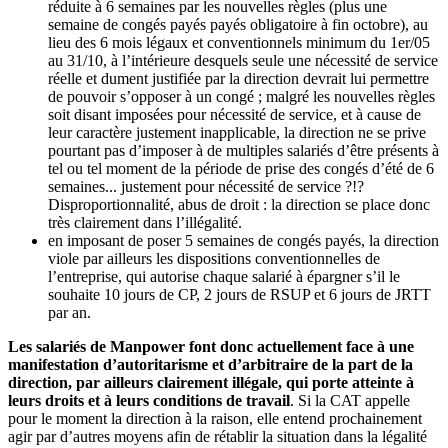
réduite à 6 semaines par les nouvelles règles (plus une
semaine de congés payés payés obligatoire à fin octobre), au
lieu des 6 mois légaux et conventionnels minimum du 1er/05
au 31/10, à l’intérieure desquels seule une nécessité de service
réelle et dument justifiée par la direction devrait lui permettre
de pouvoir s’opposer à un congé ; malgré les nouvelles règles
soit disant imposées pour nécessité de service, et à cause de
leur caractère justement inapplicable, la direction ne se prive
pourtant pas d’imposer à de multiples salariés d’être présents à
tel ou tel moment de la période de prise des congés d’été de 6
semaines... justement pour nécessité de service ?!?
Disproportionnalité, abus de droit : la direction se place donc
très clairement dans l’illégalité.
en imposant de poser 5 semaines de congés payés, la direction
viole par ailleurs les dispositions conventionnelles de
l’entreprise, qui autorise chaque salarié à épargner s’il le
souhaite 10 jours de CP, 2 jours de RSUP et 6 jours de JRTT
par an.
Les salariés de Manpower font donc actuellement face à une
manifestation d’autoritarisme et d’arbitraire de la part de la
direction, par ailleurs clairement illégale, qui porte atteinte à
leurs droits et à leurs conditions de travail
. Si la CAT appelle
pour le moment la direction à la raison, elle entend prochainement
agir par d’autres moyens afin de rétablir la situation dans la légalité