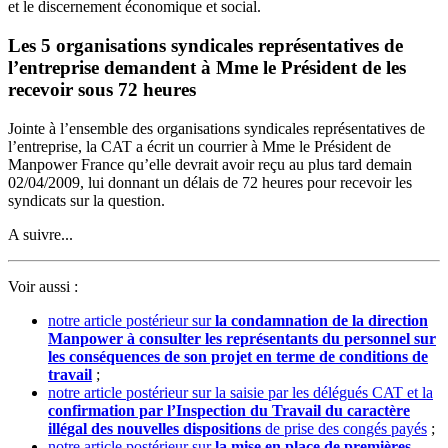
et le discernement économique et social.
Les 5 organisations syndicales représentatives de
l’entreprise demandent à Mme le Président de les
recevoir sous 72 heures
Jointe à l’ensemble des organisations syndicales représentatives de
l’entreprise, la CAT a écrit un courrier à Mme le Président de
Manpower France qu’elle devrait avoir reçu au plus tard demain
02/04/2009, lui donnant un délais de 72 heures pour recevoir les
syndicats sur la question.
A suivre...
Voir aussi :
notre article postérieur sur
la condamnation de la direction
Manpower à consulter les représentants du personnel sur
les conséquences de son projet en terme de conditions de
travail
;
notre article postérieur sur la saisie par les délégués CAT et la
confirmation par l’Inspection du Travail du caractère
illégal des nouvelles dispositions
de prise des congés payés
;
notre article postérieur sur
la mise en place de premières