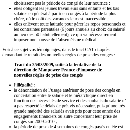
choisissent pas la période de congé de leur nourrice ;
elles obligent les jeunes travailleurs sans enfants et les bas
salaires en général à partir en congés à la période la plus
chère, où le coût des vacances leur est inaccessible ;
elles enlèvent toute latitude pour gérer les repos personnels et
les contraintes parentales (6 jours annuels au choix du salarié
au lieu des 50 habituellement), ce qui va nécessairement
imposer une hausse de l’absentéisme médical.
Voir à ce sujet vos témoignages, dans le tract CAT ci-après
demandant le retrait des nouvelles règles de prise des congés :
Tract du 25/03/2009, suite à la tentative de la
direction de Manpower France d’imposer de
nouvelles règles de prise des congés
l’
illégalité
:
la dénonciation de l’usage antérieur de pose des congés en
concertation entre le salarié et le hiérarchique direct en
fonction des nécessités de service et des souhaits du salarié n’
a pas respecté le délais de préavis nécessaire, puisqu’une très
grande majorité des salariés avait pris pour cette année des
engagements financiers ou autre concernant leur prise de
congés sur 2009-2010 ;
la période de prise de 4 semaines de congés payés en été est