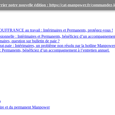
rier notre nouvelle édition : https://cat-manpower.fr/commandez
OUFFRANCE au travail :
Intérimaires et Permanents, protégez-vous !
ionnelle :
Intérimaires et Permanents, bénéficiez d’un accompagnemen
maires, question sur bulletin de paie ?
at-paie :
Intérimaires, un problème non résolu par la hotline Manpower
:
Permanents, bénéficiez d’un accompagnement à l’entretien annuel.
)
aire et du permanent Manpower