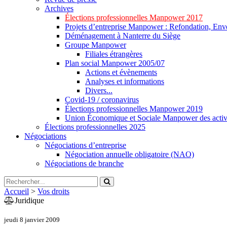
Archives
Élections professionnelles Manpower 2017
Projets d’entreprise Manpower : Refondation, Enve
Déménagement à Nanterre du Siège
Groupe Manpower
Filiales étrangères
Plan social Manpower 2005/07
Actions et évènements
Analyses et informations
Divers...
Covid-19 / coronavirus
Élections professionnelles Manpower 2019
Union Économique et Sociale Manpower des activ
Élections professionnelles 2025
Négociations
Négociations d’entreprise
Négociation annuelle obligatoire (NAO)
Négociations de branche
Accueil
>
Vos droits
Juridique
jeudi 8 janvier 2009