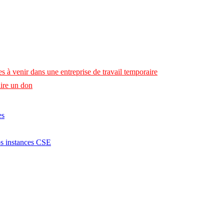
s à venir dans une entreprise de travail temporaire
ire un don
es
os instances CSE