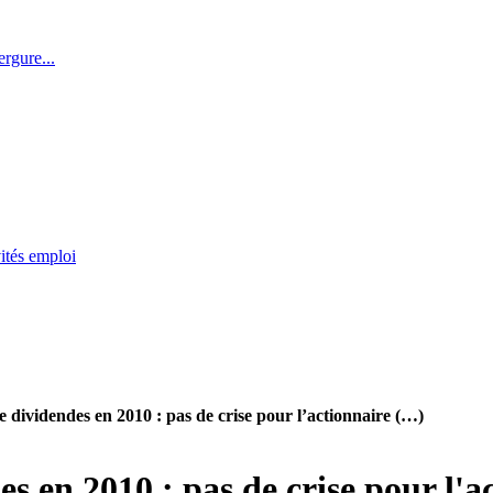
rgure...
ités emploi
e dividendes en 2010 : pas de crise pour l’actionnaire (…)
des en 2010 : pas de crise pour l