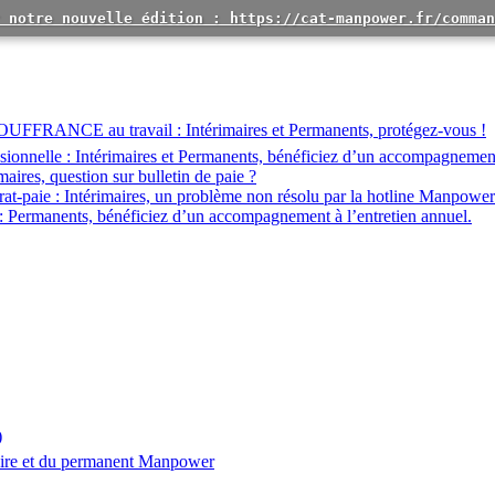
 notre nouvelle édition : https://cat-manpower.fr/comman
OUFFRANCE au travail :
Intérimaires et Permanents, protégez-vous !
ionnelle :
Intérimaires et Permanents, bénéficiez d’un accompagnemen
maires, question sur bulletin de paie ?
at-paie :
Intérimaires, un problème non résolu par la hotline Manpower
:
Permanents, bénéficiez d’un accompagnement à l’entretien annuel.
)
aire et du permanent Manpower