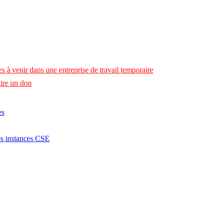
s à venir dans une entreprise de travail temporaire
ire un don
es
os instances CSE